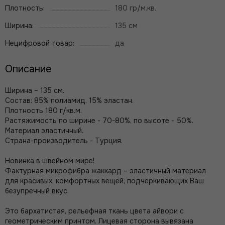
Плотность:
180 гр/м.кв.
Ширина:
135 см
Нецифровой товар:
да
Описание
Ширина – 135 см.
Состав: 85% полиамид, 15% эластан.
Плотность 180 г/кв.м.
Растяжимость по ширине - 70-80%, по высоте - 50%.
Материал эластичный.
Страна-производитель - Турция.
Новинка в швейном мире!
Фактурная микрофибра жаккард – эластичный материал
для красивых, комфортных вещей, подчеркивающих Ваш
безупречный вкус.
Это бархатистая, рельефная ткань цвета айвори с
геометрическим принтом. Лицевая сторона вывязана