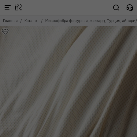
Главная
Каталог
Микрофибра фактурная, жаккард, Турция, айвори/