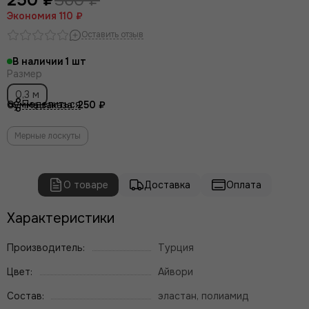
Экономия
110 ₽
Оставить отзыв
В наличии
1
Размер
0,3 м
Поделиться
Сумма заказа:
250 ₽
Мерные лоскуты
О товаре
Доставка
Оплата
Характеристики
Производитель:
Турция
Цвет:
Айвори
Состав:
эластан, полиамид