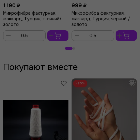
1 190 ₽
999 ₽
Микрофибра фактурная,
Микрофибра фактурная,
жаккард, Турция, т-синий/
жаккард, Турция, черный /
золото
золото
В
В
корзину
корзину
Покупают вместе
−20%