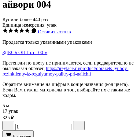
айвори 004
Купили более 440 раз
Единица измерения: упак
Оставить отзыв
Продается только указанными упаковками
ЗДЕСЬ ОПТ от 100 м
Претензии по цвету не принимаются, если предварительно не
был заказан образец
https://ireylace.ru/product/obrazets-lyuboy-
rezinkilenty-iz-regulyarnoy-palitry-pri-nalichii
Обратите внимание на цифры в конце названия (код цвета).
Если Вам нужны материалы в тон, выбирайте их с таким же
кодом.
5 м
17 упак
325 ₽
В корзину