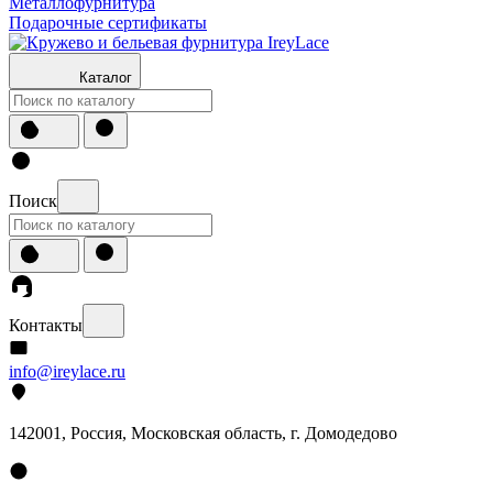
Металлофурнитура
Подарочные сертификаты
Каталог
Поиск
Контакты
info@ireylace.ru
142001
,
Россия
, Московская область, г.
Домодедово