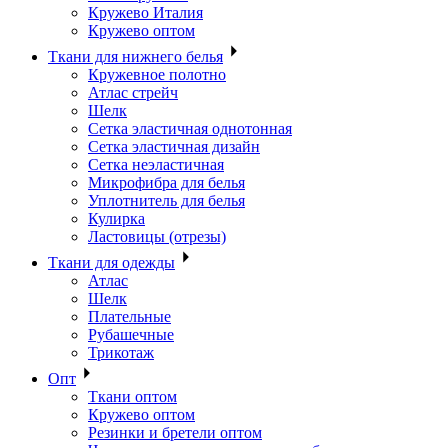
Кружево Италия
Кружево оптом
Ткани для нижнего белья
Кружевное полотно
Атлас стрейч
Шелк
Сетка эластичная однотонная
Сетка эластичная дизайн
Сетка неэластичная
Микрофибра для белья
Уплотнитель для белья
Кулирка
Ластовицы (отрезы)
Ткани для одежды
Атлас
Шелк
Плательные
Рубашечные
Трикотаж
Опт
Ткани оптом
Кружево оптом
Резинки и бретели оптом