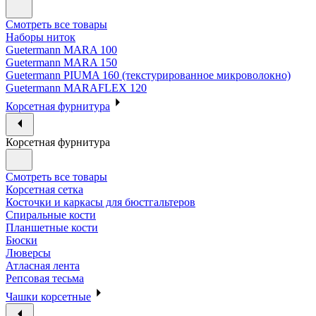
Смотреть все товары
Наборы ниток
Guetermann MARA 100
Guetermann MARA 150
Guetermann PIUMA 160 (текстурированное микроволокно)
Guetermann MARAFLEX 120
Корсетная фурнитура
Корсетная фурнитура
Смотреть все товары
Корсетная сетка
Косточки и каркасы для бюстгальтеров
Спиральные кости
Планшетные кости
Бюски
Люверсы
Атласная лента
Репсовая тесьма
Чашки корсетные