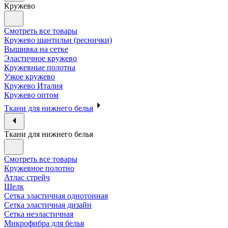
Кружево
Смотреть все товары
Кружево шантильи (реснички)
Вышивка на сетке
Эластичное кружево
Кружевные полотна
Узкое кружево
Кружево Италия
Кружево оптом
Ткани для нижнего белья
Ткани для нижнего белья
Смотреть все товары
Кружевное полотно
Атлас стрейч
Шелк
Сетка эластичная однотонная
Сетка эластичная дизайн
Сетка неэластичная
Микрофибра для белья