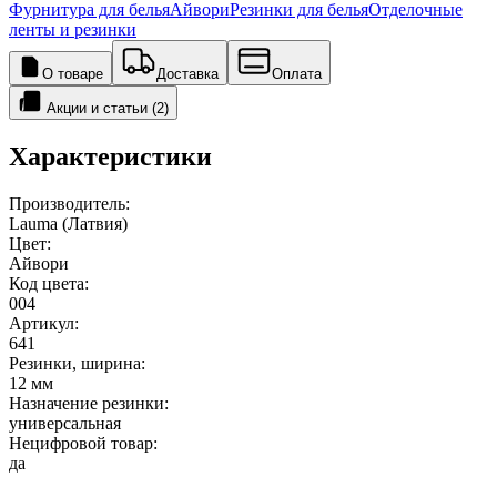
Фурнитура для белья
Айвори
Резинки для белья
Отделочные
ленты и резинки
О товаре
Доставка
Оплата
Акции и статьи (2)
Характеристики
Производитель:
Lauma (Латвия)
Цвет:
Айвори
Код цвета:
004
Артикул:
641
Резинки, ширина:
12 мм
Назначение резинки:
универсальная
Нецифровой товар:
да