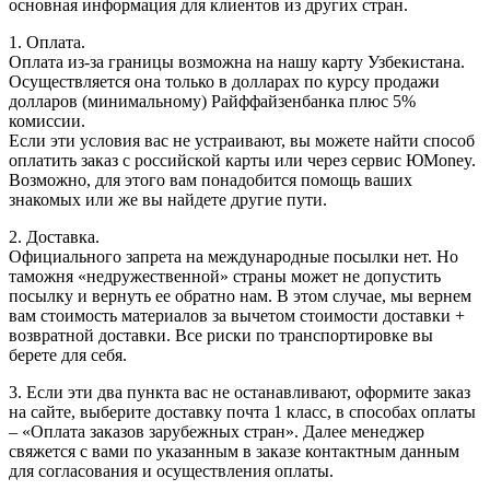
основная информация для клиентов из других стран.
1. Оплата.
Оплата из-за границы возможна на нашу карту Узбекистана.
Осуществляется она только в долларах по курсу продажи
долларов (минимальному) Райффайзенбанка плюс 5%
комиссии.
Если эти условия вас не устраивают, вы можете найти способ
оплатить заказ с российской карты или через сервис ЮMoney.
Возможно, для этого вам понадобится помощь ваших
знакомых или же вы найдете другие пути.
2. Доставка.
Официального запрета на международные посылки нет. Но
таможня «недружественной» страны может не допустить
посылку и вернуть ее обратно нам. В этом случае, мы вернем
вам стоимость материалов за вычетом стоимости доставки +
возвратной доставки. Все риски по транспортировке вы
берете для себя.
3. Если эти два пункта вас не останавливают, оформите заказ
на сайте, выберите доставку почта 1 класс, в способах оплаты
– «Оплата заказов зарубежных стран». Далее менеджер
свяжется с вами по указанным в заказе контактным данным
для согласования и осуществления оплаты.