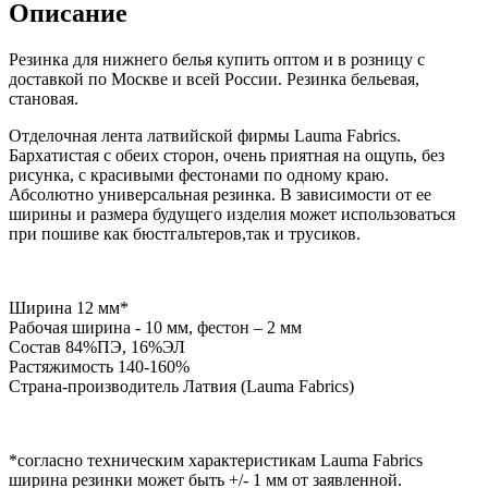
Описание
Резинка для нижнего белья купить оптом и в розницу с
доставкой по Москве и всей России. Резинка бельевая,
становая.
Отделочная лента латвийской фирмы Lauma Fabrics.
Бархатистая с обеих сторон, очень приятная на ощупь, без
рисунка, с красивыми фестонами по одному краю.
Абсолютно универсальная резинка. В зависимости от ее
ширины и размера будущего изделия может использоваться
при пошиве как бюстгальтеров,так и трусиков.
Ширина 12 мм*
Рабочая ширина - 10 мм, фестон – 2 мм
Состав 84%ПЭ, 16%ЭЛ
Растяжимость 140-160%
Страна-производитель Латвия (
Lauma Fabrics
)
*согласно техническим характеристикам Lauma Fabrics
ширина резинки может быть +/- 1 мм от заявленной.