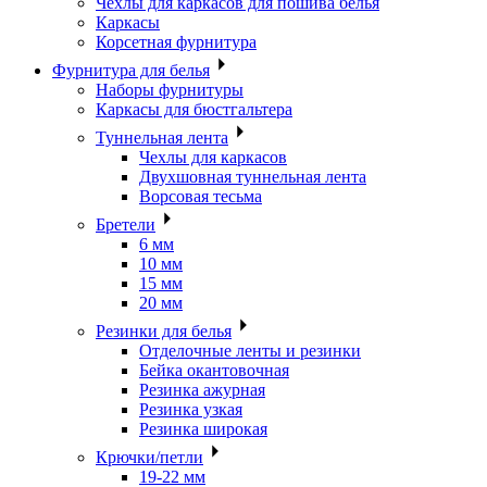
Чехлы для каркасов для пошива белья
Каркасы
Корсетная фурнитура
Фурнитура для белья
Наборы фурнитуры
Каркасы для бюстгальтера
Туннельная лента
Чехлы для каркасов
Двухшовная туннельная лента
Ворсовая тесьма
Бретели
6 мм
10 мм
15 мм
20 мм
Резинки для белья
Отделочные ленты и резинки
Бейка окантовочная
Резинка ажурная
Резинка узкая
Резинка широкая
Крючки/петли
19-22 мм