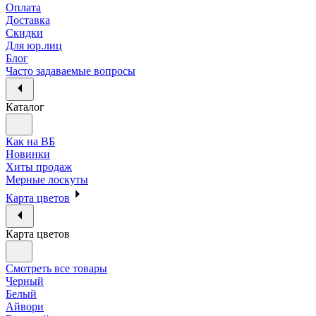
Оплата
Доставка
Скидки
Для юр.лиц
Блог
Часто задаваемые вопросы
Каталог
Как на ВБ
Новинки
Хиты продаж
Мерные лоскуты
Карта цветов
Карта цветов
Смотреть все товары
Черный
Белый
Айвори