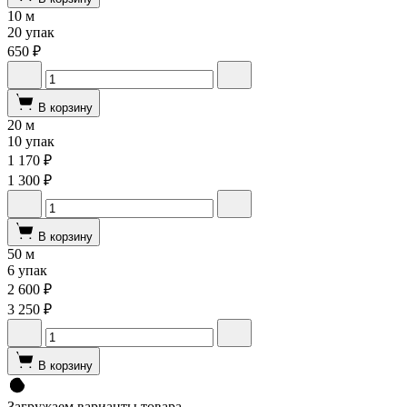
10 м
20 упак
650 ₽
В корзину
20 м
10 упак
1 170 ₽
1 300 ₽
В корзину
50 м
6 упак
2 600 ₽
3 250 ₽
В корзину
Загружаем варианты товара…