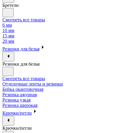
Бретели
Смотреть все товары
6 мм
10 мм
15 мм
20 мм
Резинки для белья
Резинки для белья
Смотреть все товары
Отделочные ленты и резинки
Бейка окантовочная
Резинка ажурная
Резинка узкая
Резинка широкая
Крючки/петли
Крючки/петли