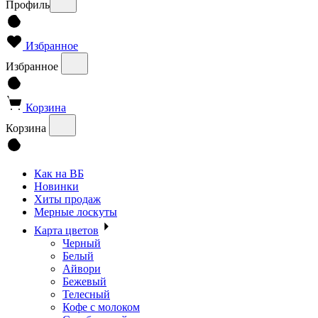
Профиль
Избранное
Избранное
Корзина
Корзина
Как на ВБ
Новинки
Хиты продаж
Мерные лоскуты
Карта цветов
Черный
Белый
Айвори
Бежевый
Телесный
Кофе с молоком