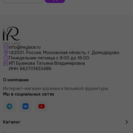
В
корзину
info@ireylace.ru
142001
,
Россия
, Московская область, г.
Домодедово
Понедельник-пятница с 9:00 до 16:00
ИП Бузикова Татьяна Владимировна
ИНН: 662701653486
О компании
Интернет-магазин кружева и бельевой фурнитуры
Мы в социальных сетях
Каталог