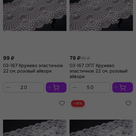
99 ₽
79 ₽
99 ₽
03-167 Кружево эластичное
03-167 ОПТ Кружево
22 см, розовый айвори
эластичное 22 см, розовый
айвори
В
В
корзину
корзину
−25%