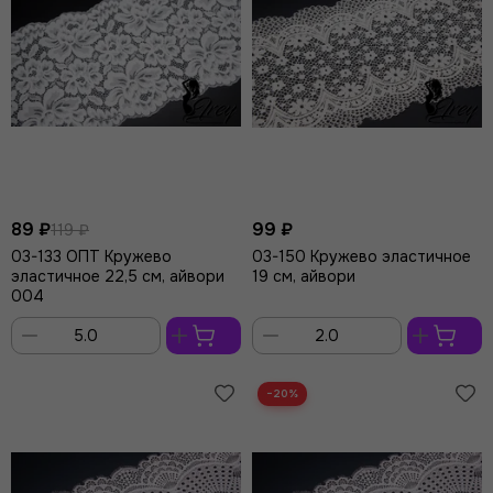
89 ₽
99 ₽
119 ₽
03-133 ОПТ Кружево
03-150 Кружево эластичное
эластичное 22,5 см, айвори
19 см, айвори
004
В
В
корзину
корзину
−20%