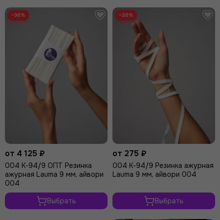
В
корзину
−30%
−20%
от 4 125 ₽
от 275 ₽
004 К-94/9 ОПТ Резинка
004 К-94/9 Резинка ажурная
ажурная Lauma 9 мм, айвори
Lauma 9 мм, айвори 004
004
Выбрать
Выбрать