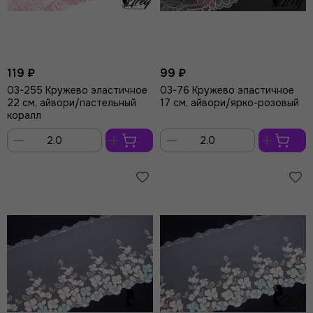
119 ₽
99 ₽
03-255 Кружево эластичное
03-76 Кружево эластичное
22 см, айвори/пастельный
17 см, айвори/ярко-розовый
коралл
В
В
корзину
корзину