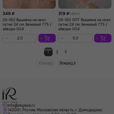
349 ₽
319 ₽
349 ₽
05-160 Вышивка на неэл.
05-160 ОПТ Вышивка на неэл.
сетке 24 см, бежевый 775 /
сетке 24 см, бежевый 775 /
айвори 004
айвори 004
В
В
корзину
корзину
1
2
3
Назад
Вперед
info@ireylace.ru
142001
,
Россия
, Московская область, г.
Домодедово