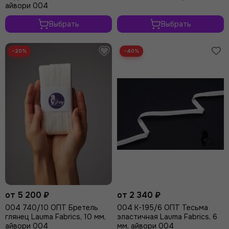
айвори 004
Выбрать
Выбрать
−20%
−40%
от 5 200 ₽
от 2 340 ₽
004 740/10 ОПТ Бретель
004 K-195/6 ОПТ Тесьма
глянец Lauma Fabrics, 10 мм,
эластичная Lauma Fabrics, 6
айвори 004
мм, айвори 004