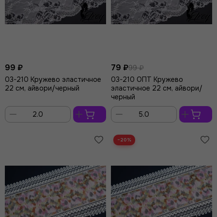
99 ₽
79 ₽
99 ₽
03-210 Кружево эластичное
03-210 ОПТ Кружево
22 см, айвори/черный
эластичное 22 см, айвори/
черный
В
В
корзину
корзину
−20%