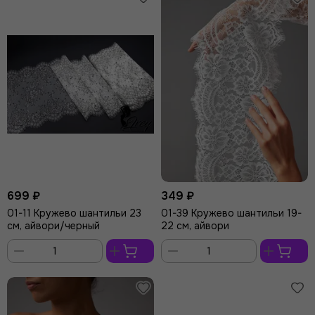
699 ₽
349 ₽
01-11 Кружево шантильи 23
01-39 Кружево шантильи 19-
см, айвори/черный
22 см, айвори
В
В
корзину
корзину