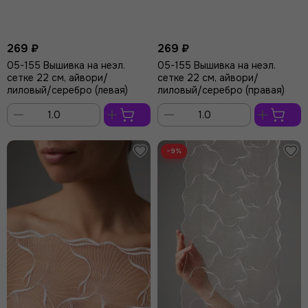
269 ₽
269 ₽
05-155 Вышивка на неэл.
05-155 Вышивка на неэл.
сетке 22 см, айвори/
сетке 22 см, айвори/
лиловый/серебро (левая)
лиловый/серебро (правая)
В
В
корзину
корзину
−9%