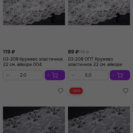
119 ₽
89 ₽
119 ₽
03-208 Кружево эластичное
03-208 ОПТ Кружево
22 см, айвори 004
эластичное 22 см, айвори
В
В
корзину
корзину
−20%