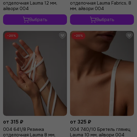
отделочная Lauma 12 мм,
отделочная Lauma Fabrics, 8
айвори 004
мм, айвори 004
Выбрать
Выбрать
−20%
−20%
от 315 ₽
от 325 ₽
004 641/8 Резинка
004 740/10 Бретель глянец
отделочная Lauma 8 мм,
Lauma 10 мм, айвори 004