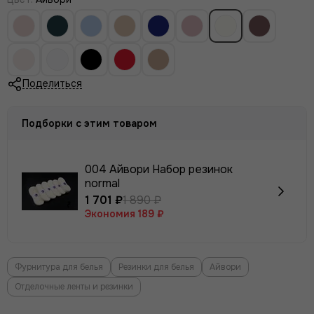
Поделиться
Подборки с этим товаром
004 Айвори Набор резинок
normal
1 701 ₽
1 890 ₽
Экономия
189 ₽
Фурнитура для белья
Резинки для белья
Айвори
Отделочные ленты и резинки