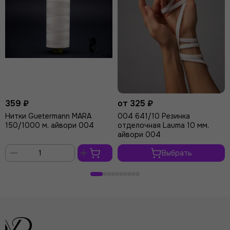
359 ₽
от 325 ₽
Нитки Guetermann MARA
004 641/10 Резинка
150/1000 м, айвори 004
отделочная Lauma 10 мм,
айвори 004
Выбрать
В
корзину