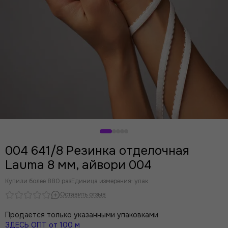
004 641/8 Резинка отделочная
Lauma 8 мм, айвори 004
Купили более 880 раз
Единица измерения: упак
Оставить отзыв
Продается только указанными упаковками
ЗДЕСЬ ОПТ от 100 м