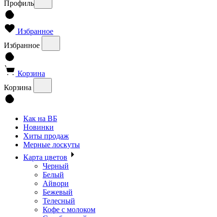
Профиль
Избранное
Избранное
Корзина
Корзина
Как на ВБ
Новинки
Хиты продаж
Мерные лоскуты
Карта цветов
Черный
Белый
Айвори
Бежевый
Телесный
Кофе с молоком