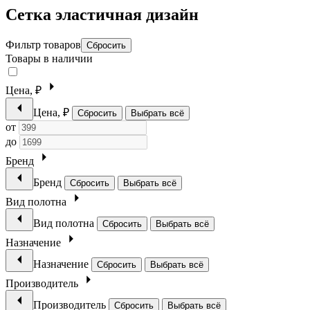
Сетка эластичная дизайн
Фильтр товаров
Сбросить
Товары в наличии
Цена, ₽
Цена, ₽
Сбросить
Выбрать всё
от
до
Бренд
Бренд
Сбросить
Выбрать всё
Вид полотна
Вид полотна
Сбросить
Выбрать всё
Назначение
Назначение
Сбросить
Выбрать всё
Производитель
Производитель
Сбросить
Выбрать всё