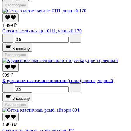
Распродано
1 499 ₽
Сетка эластичная арт. 0111, черный 170
В корзину
Распродано
999 ₽
Кружевное эластичное полотно (сетка), цветы, черный
В корзину
Распродано
1 499 ₽
Сетка эластичная, ромб, айвори 004