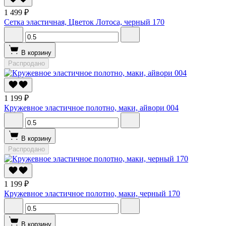
1 499 ₽
Сетка эластичная, Цветок Лотоса, черный 170
В корзину
Распродано
1 199 ₽
Кружевное эластичное полотно, маки, айвори 004
В корзину
Распродано
1 199 ₽
Кружевное эластичное полотно, маки, черный 170
В корзину