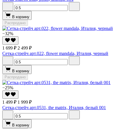
В корзину
Распродано
−32%
1 699 ₽
2 499 ₽
Сетка-стрейч арт.022, flower mandala, Италия, черный
В корзину
Распродано
−25%
1 499 ₽
1 999 ₽
Сетка-стрейч арт.0531, the matrix, Италия, белый 001
В корзину