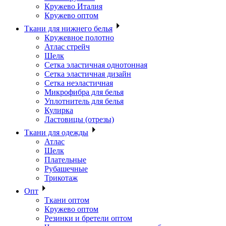
Кружево Италия
Кружево оптом
Ткани для нижнего белья
Кружевное полотно
Атлас стрейч
Шелк
Сетка эластичная однотонная
Сетка эластичная дизайн
Сетка неэластичная
Микрофибра для белья
Уплотнитель для белья
Кулирка
Ластовицы (отрезы)
Ткани для одежды
Атлас
Шелк
Плательные
Рубашечные
Трикотаж
Опт
Ткани оптом
Кружево оптом
Резинки и бретели оптом