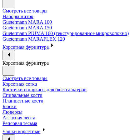
Смотреть все товары
Наборы ниток
Guetermann MARA 100
Guetermann MARA 150
Guetermann PIUMA 160 (текстурированное микроволокно)
Guetermann MARAFLEX 120
Корсетная фурнитура
Корсетная фурнитура
Смотреть все товары
Корсетная сетка
Косточки и каркасы для бюстгальтеров
Спиральные кости
Планшетные кости
Бюски
Люверсы
Атласная лента
Репсовая тесьма
Чашки корсетные