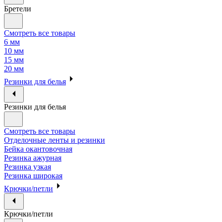
Бретели
Смотреть все товары
6 мм
10 мм
15 мм
20 мм
Резинки для белья
Резинки для белья
Смотреть все товары
Отделочные ленты и резинки
Бейка окантовочная
Резинка ажурная
Резинка узкая
Резинка широкая
Крючки/петли
Крючки/петли