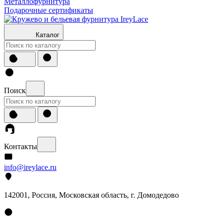
Металлофурнитура
Подарочные сертификаты
Каталог
Поиск
Контакты
info@ireylace.ru
142001
,
Россия
, Московская область, г.
Домодедово