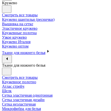
Кружево
Смотреть все товары
Кружево шантильи (реснички)
Вышивка на сетке
Эластичное кружево
Кружевные полотна
Узкое кружево
Кружево Италия
Кружево оптом
Ткани для нижнего белья
Ткани для нижнего белья
Смотреть все товары
Кружевное полотно
Атлас стрейч
Шелк
Сетка эластичная однотонная
Сетка эластичная дизайн
Сетка неэластичная
Микрофибра для белья