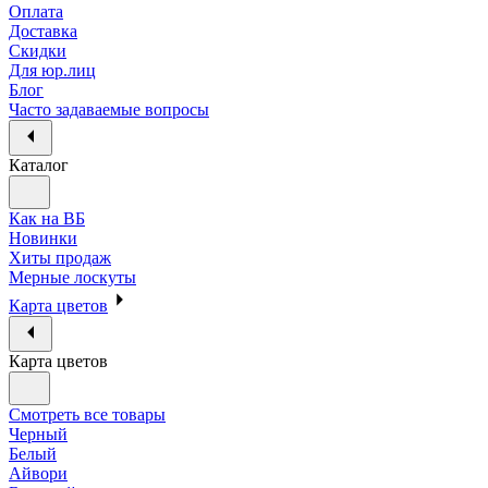
Оплата
Доставка
Скидки
Для юр.лиц
Блог
Часто задаваемые вопросы
Каталог
Как на ВБ
Новинки
Хиты продаж
Мерные лоскуты
Карта цветов
Карта цветов
Смотреть все товары
Черный
Белый
Айвори