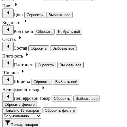
Цвет
Цвет
Сбросить
Выбрать всё
Код цвета
Код цвета
Сбросить
Выбрать всё
Состав
Состав
Сбросить
Выбрать всё
Плотность
Плотность
Сбросить
Выбрать всё
Ширина
Ширина
Сбросить
Выбрать всё
Нецифровой товар
Нецифровой товар
Сбросить
Выбрать всё
Сбросить фильтр
Найдено 19 товаров
Сбросить фильтр
Фильтр товаров