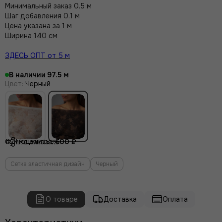
Минимальный заказ 0.5 м
Шаг добавления 0.1 м
Цена указана за 1 м
Ширина 140 см
ЗДЕСЬ ОПТ от 5 м
В наличии
97.5
Цвет
:
Черный
Поделиться
Сумма заказа:
600 ₽
Сетка эластичная дизайн
Черный
О товаре
Доставка
Оплата