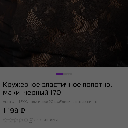
Кружевное эластичное полотно,
маки, черный 170
Артикул:
TEX
Купили менее 20 раз
Единица измерения: м
1 199 ₽
Оставить отзыв