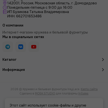
142001
,
Россия
, Московская область, г.
Домодедово
Понедельник-пятница с 9:00 до 16:00
ИП Бузикова Татьяна Владимировна
ИНН: 662701653486
О компании
Интернет-магазин кружева и бельевой фурнитуры
Мы в социальных сетях
Каталог
Информация
2026 © Кружево и бельевая фурнитура IreyLace.
Карта сайта
Сделано в
MOSK.STUDIO
для платформы
InSales
Этот сайт использует cookie-файлы и другие