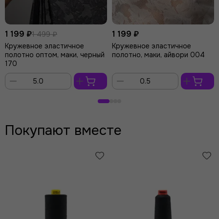
1 199 ₽
1 199 ₽
1 499 ₽
Кружевное эластичное
Кружевное эластичное
полотно оптом, маки, черный
полотно, маки, айвори 004
170
В
В
корзину
корзину
Покупают вместе