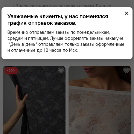
Здесь еще никто не оставлял отзывы. Будьте
первым!
Уважаемые клиенты, у нас поменялся
график отправок заказов.
Оставить отзыв
Временно отправляем заказы по понедельникам,
средам и пятницам. Лучше оформлять заказы накануне.
"День в день" отправляем только заказы оформленные
и оплаченные до 12 часов по Мск.
Похожие товары
−20%