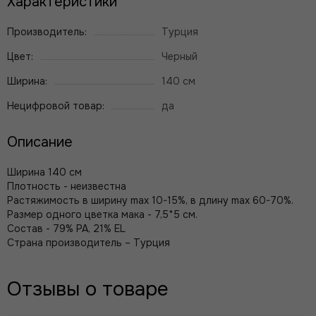
Характеристики
Производитель:
Турция
Цвет:
Черный
Ширина:
140 см
Нецифровой товар:
да
Описание
Ширина 140 см
Плотность - неизвестна
Растяжимость в ширину max 10-15%, в длину max 60-70%.
Размер одного цветка мака - 7,5*5 см.
Состав - 79%
PA
, 21%
EL
Страна производитель – Турция
Отзывы о товаре