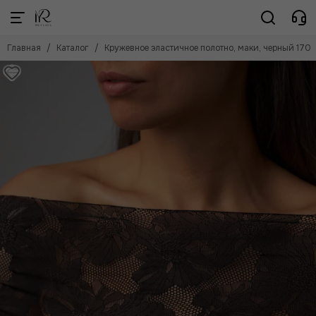
Главная
Каталог
Кружевное эластичное полотно, маки, черный 170