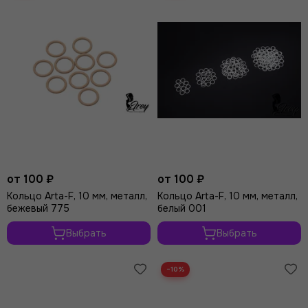
Совместимость:
Все элементы подобраны для
совместной работы в конструкции.
Для профессионалов:
Подходит для ручного и
конвейерного производства.
от 100 ₽
от 100 ₽
Кольцо Arta-F, 10 мм, металл,
Кольцо Arta-F, 10 мм, металл,
бежевый 775
белый 001
Выбрать
Выбрать
−10%