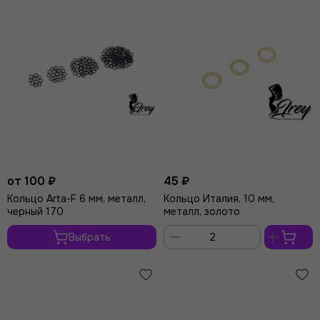
от 100 ₽
45 ₽
Кольцо Arta-F 6 мм, металл,
Кольцо Италия, 10 мм,
черный 170
металл, золото
Выбрать
В
корзину