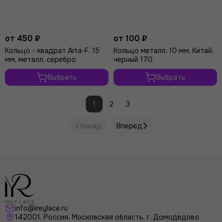
от 450 ₽
от 100 ₽
Кольцо - квадрат Arta-F, 15
Кольцо металл, 10 мм, Китай,
мм, металл, серебро
черный 170
Выбрать
Выбрать
1
2
3
Назад
Вперед
info@ireylace.ru
142001
,
Россия
, Московская область, г.
Домодедово