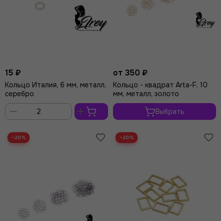
15 ₽
от 350 ₽
Кольцо Италия, 6 мм, металл,
Кольцо - квадрат Arta-F, 10
серебро
мм, металл, золото
Выбрать
В
корзину
−20%
−20%