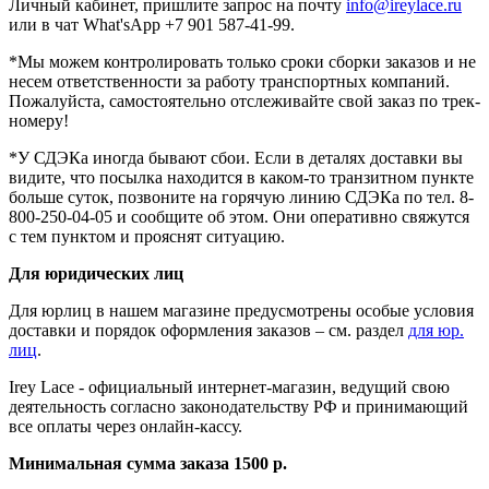
Личный кабинет, пришлите запрос на почту
info@ireylace.ru
или в чат What'sApp +7 901 587-41-99.
*Мы можем контролировать только сроки сборки заказов и не
несем ответственности за работу транспортных компаний.
Пожалуйста, самостоятельно отслеживайте свой заказ по трек-
номеру!
*У СДЭКа иногда бывают сбои. Если в деталях доставки вы
видите, что посылка находится в каком-то транзитном пункте
больше суток, позвоните на горячую линию СДЭКа по тел. 8-
800-250-04-05 и сообщите об этом. Они оперативно свяжутся
с тем пунктом и прояснят ситуацию.
Для юридических лиц
Для юрлиц
в нашем магазине предусмотрены особые условия
доставки и порядок оформления заказов – см. раздел
для юр.
лиц
.
Irey Lace - официальный интернет-магазин, ведущий свою
деятельность согласно законодательству РФ и принимающий
все оплаты через онлайн-кассу.
Минимальная сумма заказа 1500 р.