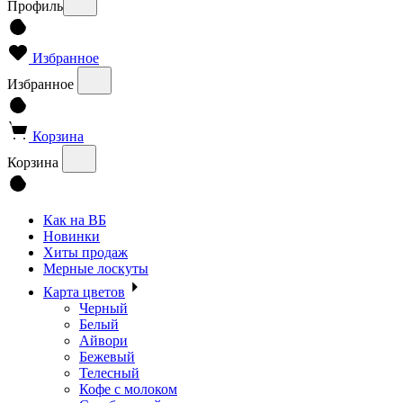
Профиль
Избранное
Избранное
Корзина
Корзина
Как на ВБ
Новинки
Хиты продаж
Мерные лоскуты
Карта цветов
Черный
Белый
Айвори
Бежевый
Телесный
Кофе с молоком