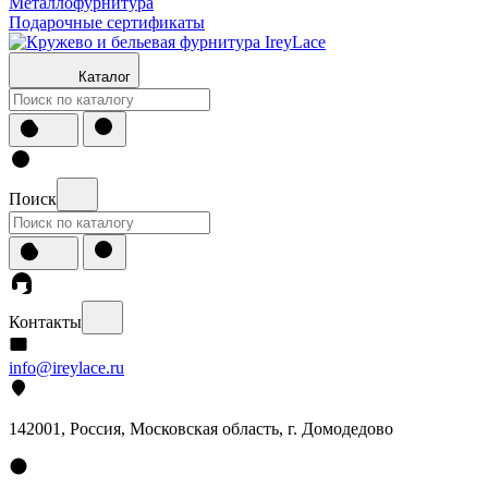
Металлофурнитура
Подарочные сертификаты
Каталог
Поиск
Контакты
info@ireylace.ru
142001
,
Россия
, Московская область, г.
Домодедово