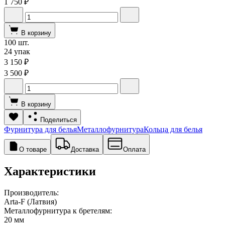
1 750 ₽
В корзину
100 шт.
24 упак
3 150 ₽
3 500 ₽
В корзину
Поделиться
Фурнитура для белья
Металлофурнитура
Кольца для белья
О товаре
Доставка
Оплата
Характеристики
Производитель:
Arta-F (Латвия)
Металлофурнитура к бретелям:
20 мм