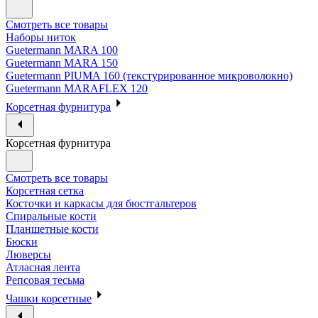
Смотреть все товары
Наборы ниток
Guetermann MARA 100
Guetermann MARA 150
Guetermann PIUMA 160 (текстурированное микроволокно)
Guetermann MARAFLEX 120
Корсетная фурнитура
Корсетная фурнитура
Смотреть все товары
Корсетная сетка
Косточки и каркасы для бюстгальтеров
Спиральные кости
Планшетные кости
Бюски
Люверсы
Атласная лента
Репсовая тесьма
Чашки корсетные