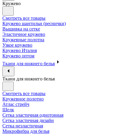
Кружево
Смотреть все товары
Кружево шантильи (реснички)
Вышивка на сетке
Эластичное кружево
Кружевные полотна
Узкое кружево
Кружево Италия
Кружево оптом
Ткани для нижнего белья
Ткани для нижнего белья
Смотреть все товары
Кружевное полотно
Атлас стрейч
Шелк
Сетка эластичная однотонная
Сетка эластичная дизайн
Сетка неэластичная
Микрофибра для белья