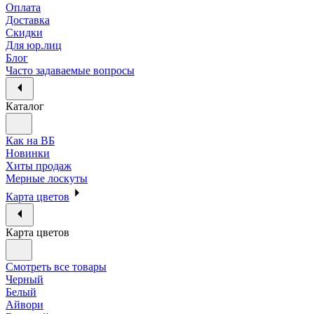
Оплата
Доставка
Скидки
Для юр.лиц
Блог
Часто задаваемые вопросы
Каталог
Как на ВБ
Новинки
Хиты продаж
Мерные лоскуты
Карта цветов
Карта цветов
Смотреть все товары
Черный
Белый
Айвори