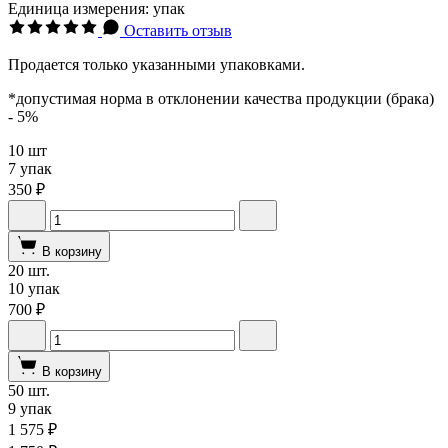
Единица измерения: упак
Оставить отзыв
Продается только указанными упаковками.
*допустимая норма в отклонении качества продукции (брака)
- 5%
10 шт
7 упак
350 ₽
В корзину
20 шт.
10 упак
700 ₽
В корзину
50 шт.
9 упак
1 575 ₽