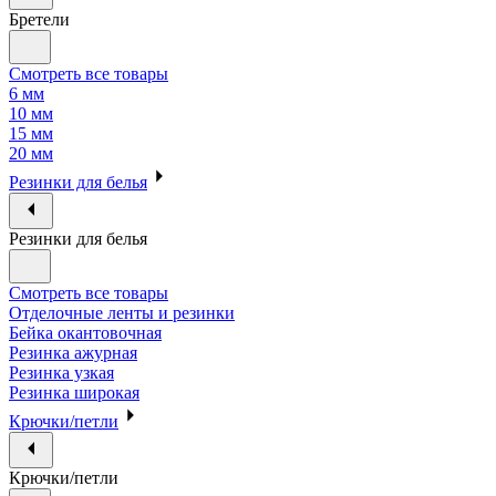
Бретели
Смотреть все товары
6 мм
10 мм
15 мм
20 мм
Резинки для белья
Резинки для белья
Смотреть все товары
Отделочные ленты и резинки
Бейка окантовочная
Резинка ажурная
Резинка узкая
Резинка широкая
Крючки/петли
Крючки/петли