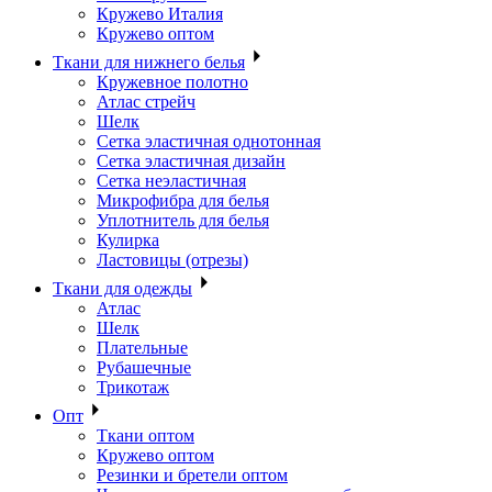
Кружево Италия
Кружево оптом
Ткани для нижнего белья
Кружевное полотно
Атлас стрейч
Шелк
Сетка эластичная однотонная
Сетка эластичная дизайн
Сетка неэластичная
Микрофибра для белья
Уплотнитель для белья
Кулирка
Ластовицы (отрезы)
Ткани для одежды
Атлас
Шелк
Плательные
Рубашечные
Трикотаж
Опт
Ткани оптом
Кружево оптом
Резинки и бретели оптом