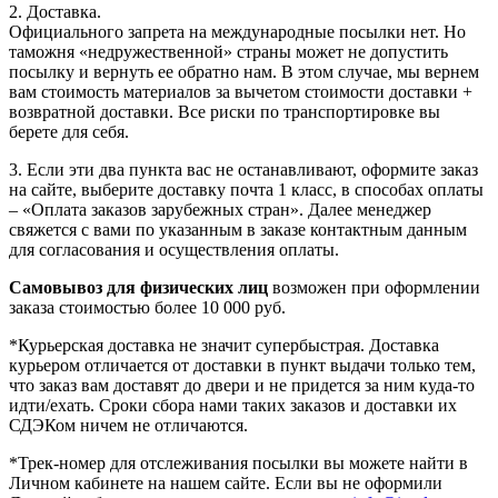
2. Доставка.
Официального запрета на международные посылки нет. Но
таможня «недружественной» страны может не допустить
посылку и вернуть ее обратно нам. В этом случае, мы вернем
вам стоимость материалов за вычетом стоимости доставки +
возвратной доставки. Все риски по транспортировке вы
берете для себя.
3. Если эти два пункта вас не останавливают, оформите заказ
на сайте, выберите доставку почта 1 класс, в способах оплаты
– «Оплата заказов зарубежных стран». Далее менеджер
свяжется с вами по указанным в заказе контактным данным
для согласования и осуществления оплаты.
Самовывоз для физических лиц
возможен при оформлении
заказа стоимостью более 10 000 руб.
*Курьерская доставка не значит супербыстрая. Доставка
курьером отличается от доставки в пункт выдачи только тем,
что заказ вам доставят до двери и не придется за ним куда-то
идти/ехать. Сроки сбора нами таких заказов и доставки их
СДЭКом ничем не отличаются.
*Трек-номер для отслеживания посылки вы можете найти в
Личном кабинете на нашем сайте. Если вы не оформили