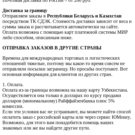
Почтовая доставка по России – от 200 руб.
Доставка за границу
Отправляем заказы в
Республики Беларусь и Казахстан
посредством ТК СДЭК. Стоимость доставки зависит от веса и
суммы заказа и рассчитывается автоматически на сайте.
Оплата возможна с помощью карт платежной системы МИР
либо способом, описанным ниже.
ОТПРАВКА ЗАКАЗОВ В ДРУГИЕ СТРАНЫ
Времена для международных торговых и логистических
отношений тяжелые, поэтому мы какое-то время совсем не
отправляли посылки заграницу. Но просьбы поступают. Вот
основная информация для клиентов из других стран.
1. Оплата.
Оплата из-за границы возможна на нашу карту Узбекистана.
Осуществляется она только в долларах по курсу продажи
долларов (минимальному) Райффайзенбанка плюс 5%
комиссии.
Если эти условия вас не устраивают, вы можете найти способ
оплатить заказ с российской карты или через сервис ЮMoney.
Возможно, для этого вам понадобится помощь ваших
знакомых или же вы найдете другие пути.