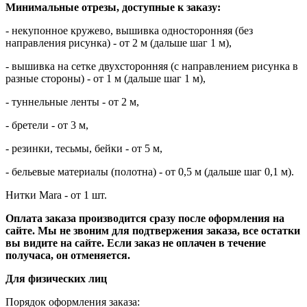
Минимальные отрезы, доступные к заказу:
- некупонное кружево, вышивка односторонняя (без
направления рисунка) - от 2 м (дальше шаг 1 м),
- вышивка на сетке двухсторонняя (с направлением рисунка в
разные стороны) - от 1 м (дальше шаг 1 м),
- туннельные ленты - от 2 м,
- бретели - от 3 м,
- резинки, тесьмы, бейки - от 5 м,
- бельевые материалы (полотна) - от 0,5 м (дальше шаг 0,1 м).
Нитки Mara - от 1 шт.
Оплата заказа производится сразу после оформления на
сайте.
Мы не звоним для подтвержения заказа, все остатки
вы видите на сайте.
Если заказ не оплачен в течение
получаса, он отменяется.
Для физических лиц
Порядок оформления заказа: