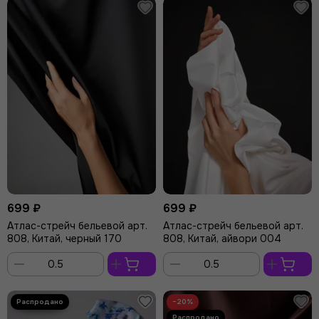
корзину
корзину
699 ₽
699 ₽
Атлас-стрейч бельевой арт.
Атлас-стрейч бельевой арт.
808, Китай, черный 170
808, Китай, айвори 004
В
В
корзину
корзину
−20%