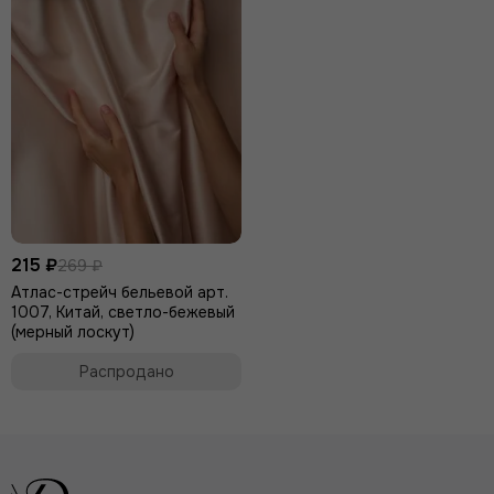
215 ₽
269 ₽
Атлас-стрейч бельевой арт.
1007, Китай, светло-бежевый
(мерный лоскут)
Распродано