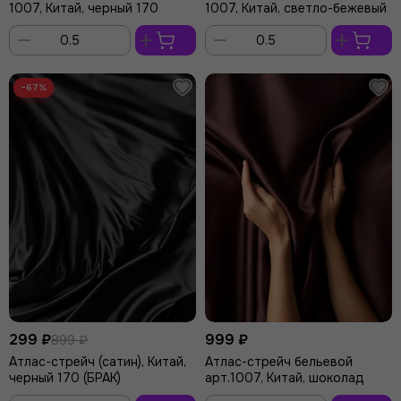
1007, Китай, черный 170
1007, Китай, светло-бежевый
В
В
корзину
корзину
−67%
299 ₽
999 ₽
899 ₽
Атлас-стрейч (сатин), Китай,
Атлас-стрейч бельевой
черный 170 (БРАК)
арт.1007, Китай, шоколад