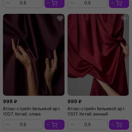
В
В
корзину
корзину
999 ₽
999 ₽
Атлас-стрейч бельевой арт.
Атлас-стрейч бельевой арт.
1007, Китай, слива
1007, Китай, винный