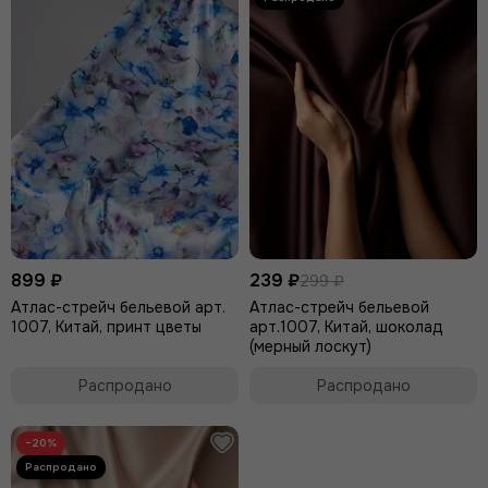
899 ₽
239 ₽
299 ₽
Атлас-стрейч бельевой арт.
Атлас-стрейч бельевой
1007, Китай, принт цветы
арт.1007, Китай, шоколад
(мерный лоскут)
Распродано
Распродано
−20%