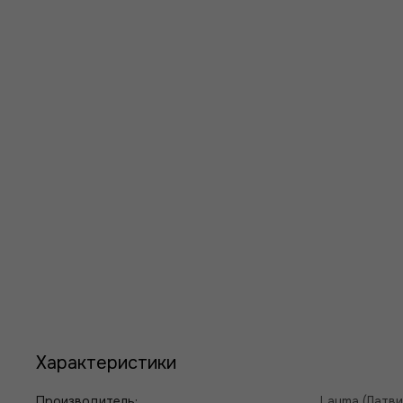
Характеристики
Производитель:
Lauma (Латви