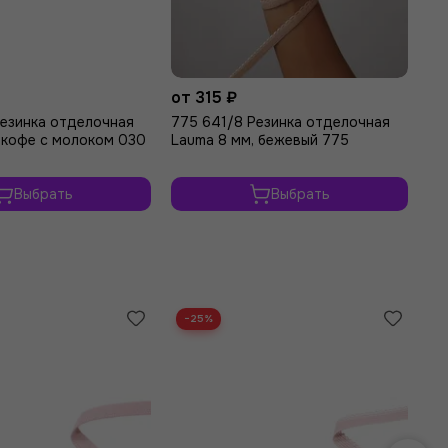
от 315 ₽
Резинка отделочная
775 641/8 Резинка отделочная
 кофе с молоком 030
Lauma 8 мм, бежевый 775
Выбрать
Выбрать
−25%