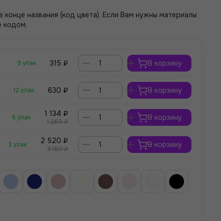
 конце названия (код цвета). Если Вам нужны материалы
е кодом.
315 ₽
В корзину
9 упак
630 ₽
В корзину
12 упак
1 134 ₽
В корзину
6 упак
1 260 ₽
2 520 ₽
В корзину
3 упак
3 150 ₽