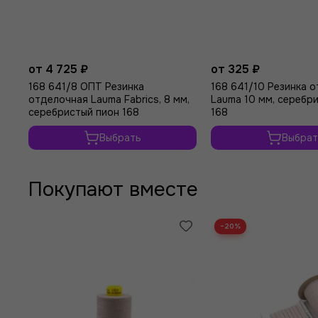
от 4 725 ₽
от 325 ₽
168 641/8 ОПТ Резинка
168 641/10 Резинка 
отделочная Lauma Fabrics, 8 мм,
Lauma 10 мм, серебр
серебристый пион 168
168
Выбрать
Выбрат
Покупают вместе
−20%