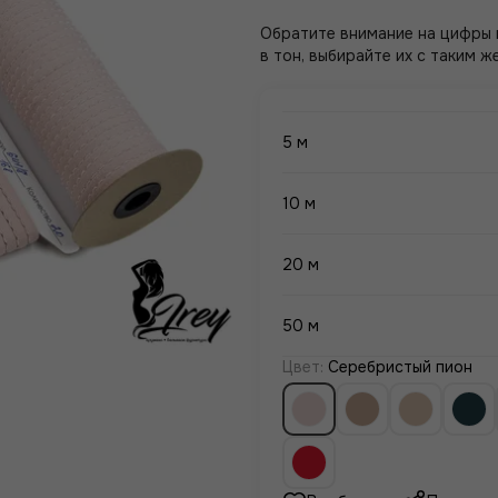
Обратите внимание на цифры в
в тон, выбирайте их с таким ж
5 м
10 м
20 м
50 м
Цвет
:
Серебристый пион