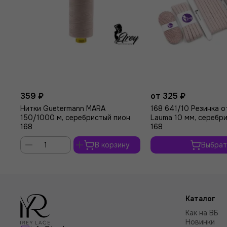
359 ₽
от 325 ₽
Нитки Guetermann MARA
168 641/10 Резинка 
150/1000 м, серебристый пион
Lauma 10 мм, серебр
168
168
В корзину
Выбрат
Каталог
Как на ВБ
Новинки