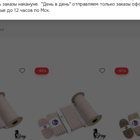
 заказы накануне. "День в день" отправляем только заказы о
ые до 12 часов по Мск.
м!
−20%
−37%