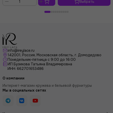
Выбрать
В
корзину
info@ireylace.ru
142001
,
Россия
, Московская область, г.
Домодедово
Понедельник-пятница с 9:00 до 16:00
ИП Бузикова Татьяна Владимировна
ИНН: 662701653486
О компании
Интернет-магазин кружева и бельевой фурнитуры
Мы в социальных сетях