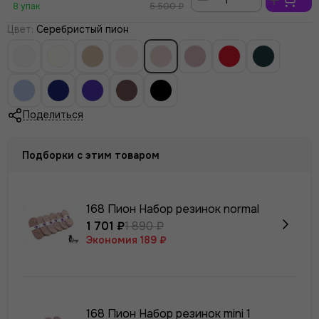
8 упак
5 500 ₽
Цвет
:
Серебристый пион
Поделиться
Подборки с этим товаром
168 Пион Набор резинок normal
1 701 ₽
1 890 ₽
Экономия
189 ₽
168 Пион Набор резинок mini 1