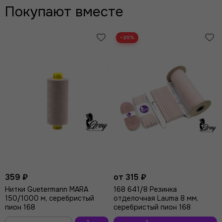
Покупают вместе
−20%
359 ₽
от 315 ₽
Нитки Guetermann MARA
168 641/8 Резинка
150/1000 м, серебристый
отделочная Lauma 8 мм,
пион 168
серебристый пион 168