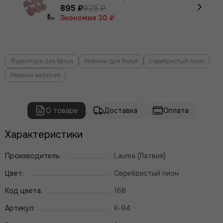
895 ₽
925 ₽
Экономия
30 ₽
Фурнитура для белья
Резинки для белья
Серебристый пион
Резинка ажурная
О товаре
Доставка
Оплата
Характеристики
Производитель:
Lauma (Латвия)
Цвет:
Серебристый пион
Код цвета:
168
Артикул:
К-94