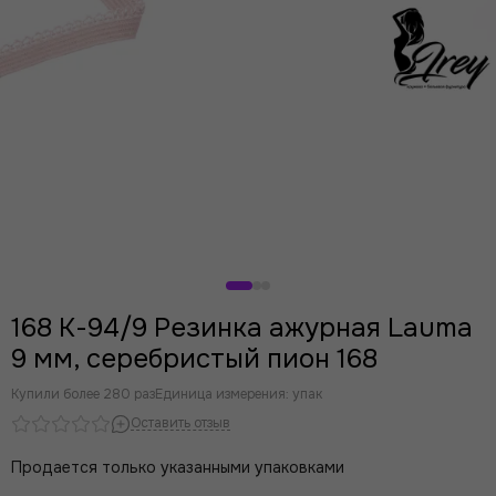
168 К-94/9 Резинка ажурная Lauma
9 мм, серебристый пион 168
Купили более 280 раз
Единица измерения: упак
Оставить отзыв
Продается только указанными упаковками