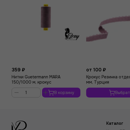
359 ₽
от 100 ₽
Нитки Guetermann MARA
Крокус Резинка отде
150/1000 м, крокус
мм, Турция
В корзину
Выбрат
Каталог