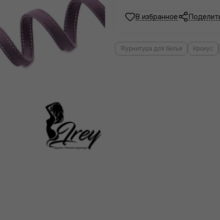
Поделит
Фурнитура для белья
Крокус