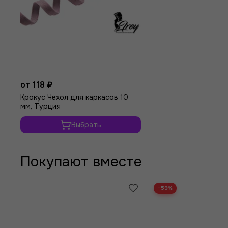
от 118 ₽
Крокус Чехол для каркасов 10
мм, Турция
Выбрать
Покупают вместе
−59%