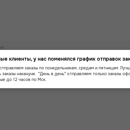
м!
ые клиенты, у нас поменялся график отправок зак
отправляем заказы по понедельникам, средам и пятницам. Луч
 заказы накануне. "День в день" отправляем только заказы о
ые до 12 часов по Мск.