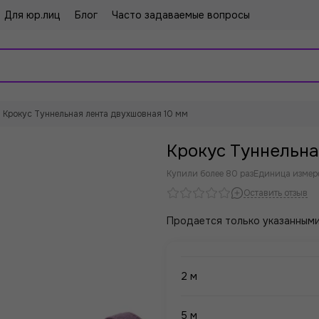
Для юр.лиц
Блог
Часто задаваемые вопросы
Крокус Туннельная лента двухшовная 10 мм
Крокус Туннельна
Купили более 80 раз
Единица измере
Оставить отзыв
Продается только указанными
2 м
5 м