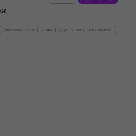
ься
Туннельная лента
Слива
Двухшовная туннельная лента