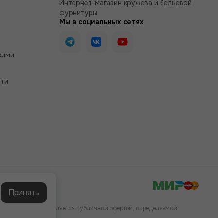
Интернет-магазин кружева и бельевой
фурнитуры
Мы в социальных сетях
кими
сти
Принять
аких условиях не является публичной офертой, определяемой