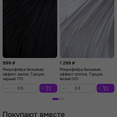
999 ₽
1 299 ₽
Микрофибра бельевая,
Микрофибра бельевая,
эффект шелка, Турция,
эффект хлопка, Турция,
черный 170
белый 001
В
В
корзину
корзину
Покупают вместе