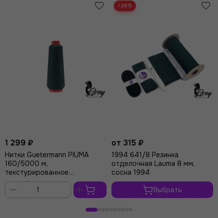
−20%
1 299 ₽
от 315 ₽
Нитки Guetermann PIUMA
1994 641/8 Резинка
160/5000 м,
отделочная Lauma 8 мм,
текстурированное
сосна 1994
микроволокно, сосна 1994
Выбрать
В
корзину