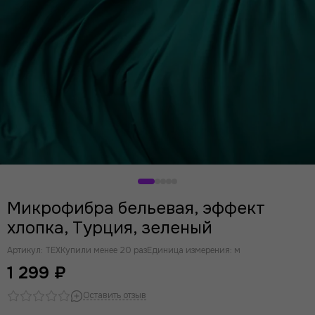
Микрофибра бельевая, эффект
хлопка, Турция, зеленый
Артикул:
TEX
Купили менее 20 раз
Единица измерения: м
1 299 ₽
Оставить отзыв