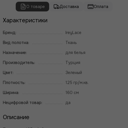
О товаре
Доставка
Оплата
Характеристики
Бренд:
IreyLace
Вид полотна:
Ткань
Назначение:
для белья
Производитель:
Турция
Цвет:
Зеленый
Плотность:
125 гр/м.кв.
Ширина:
160 см
Нецифровой товар:
да
Описание