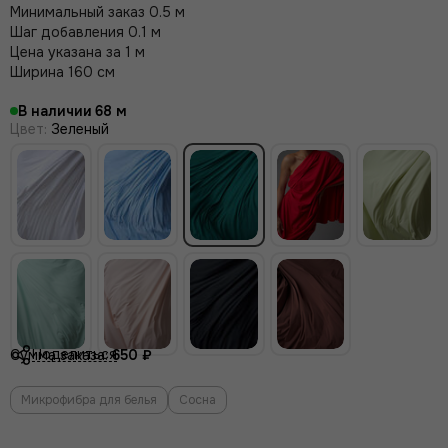
Минимальный заказ 0.5 м
Шаг добавления 0.1 м
Цена указана за 1 м
Ширина 160 см
В наличии
68
Цвет
:
Зеленый
Поделиться
Сумма заказа:
650 ₽
Микрофибра для белья
Сосна