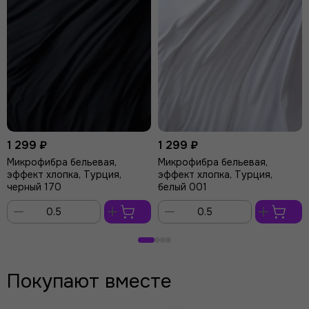
1 299 ₽
1 299 ₽
Микрофибра бельевая,
Микрофибра бельевая,
эффект хлопка, Турция,
эффект хлопка, Турция,
черный 170
белый 001
В
В
корзину
корзину
Покупают вместе