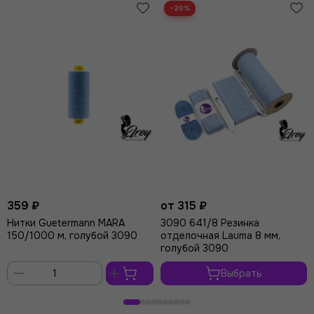
−20%
359 ₽
от 315 ₽
Нитки Guetermann MARA
3090 641/8 Резинка
150/1000 м, голубой 3090
отделочная Lauma 8 мм,
голубой 3090
Выбрать
В
корзину