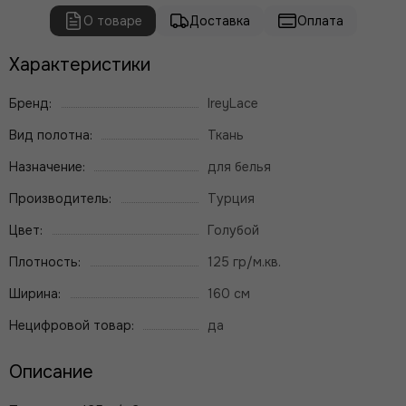
О товаре
Доставка
Оплата
Характеристики
Бренд:
IreyLace
Вид полотна:
Ткань
Назначение:
для белья
Производитель:
Турция
Цвет:
Голубой
Плотность:
125 гр/м.кв.
Ширина:
160 см
Нецифровой товар:
да
Описание