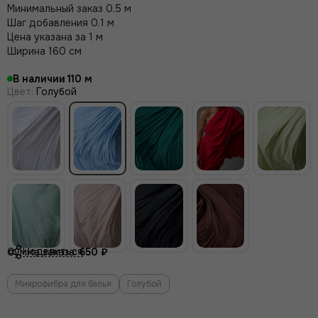
Минимальный заказ 0.5 м
Шаг добавления 0.1 м
Цена указана за 1 м
Ширина 160 см
В наличии
110
Цвет
:
Голубой
Поделиться
Сумма заказа:
650 ₽
Микрофибра для белья
Голубой