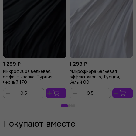
1 299 ₽
1 299 ₽
Микрофибра бельевая,
Микрофибра бельевая,
эффект хлопка, Турция,
эффект хлопка, Турция,
черный 170
белый 001
В
В
корзину
корзину
Покупают вместе