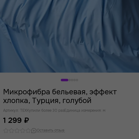
Микрофибра бельевая, эффект
хлопка, Турция, голубой
Артикул:
TEX
Купили более 30 раз
Единица измерения: м
1 299 ₽
Оставить отзыв