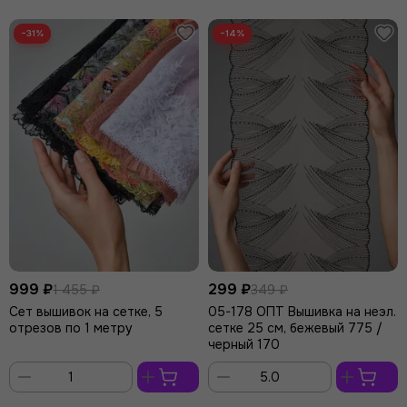
−31%
−14%
999 ₽
299 ₽
1 455 ₽
349 ₽
Сет вышивок на сетке, 5
05-178 ОПТ Вышивка на неэл.
отрезов по 1 метру
сетке 25 см, бежевый 775 /
черный 170
В
В