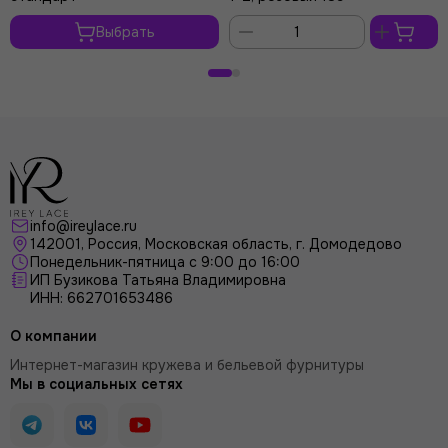
Выбрать
В
корзину
info@ireylace.ru
142001
,
Россия
, Московская область, г.
Домодедово
Понедельник-пятница с 9:00 до 16:00
ИП Бузикова Татьяна Владимировна
ИНН: 662701653486
О компании
Интернет-магазин кружева и бельевой фурнитуры
Мы в социальных сетях