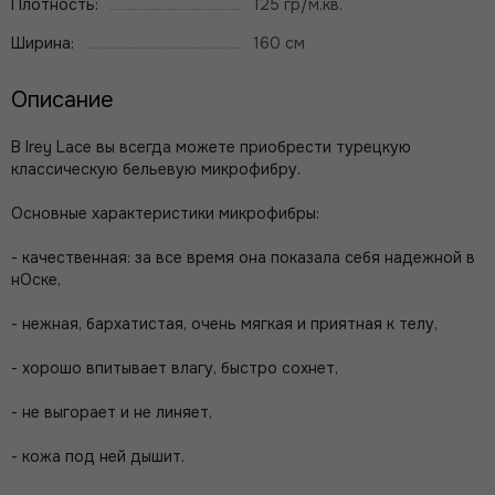
Плотность:
125 гр/м.кв.
Ширина:
160 см
Описание
В Irey Lace вы всегда можете приобрести турецкую
классическую бельевую микрофибру.
Основные характеристики микрофибры:
- качественная: за все время она показала себя надежной в
нОске,
- нежная, бархатистая, очень мягкая и приятная к телу,
- хорошо впитывает влагу, быстро сохнет,
- не выгорает и не линяет,
- кожа под ней дышит.