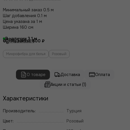
Минимальный заказ 0.5 м
Шаг добавления 0.1 м
Цена указана за 1 м
Ширина 160 см
В наличии
3.1
Поделиться
Сумма заказа:
500 ₽
Микрофибра для белья
Розовый
О товаре
Доставка
Оплата
Акции и статьи (1)
Характеристики
Производитель:
Турция
Цвет:
Розовый