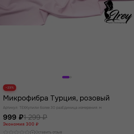
−23%
Микрофибра Турция, розовый
Артикул:
TEX
Купили более 30 раз
Единица измерения: м
999 ₽
1 299 ₽
Экономия
300 ₽
Оставить отзыв