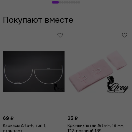
корзину
корзину
Покупают вместе
69 ₽
25 ₽
Каркасы Arta-F, тип 1,
Крючки/петли Arta-F, 19 мм,
стандарт
1*2, розовый 189