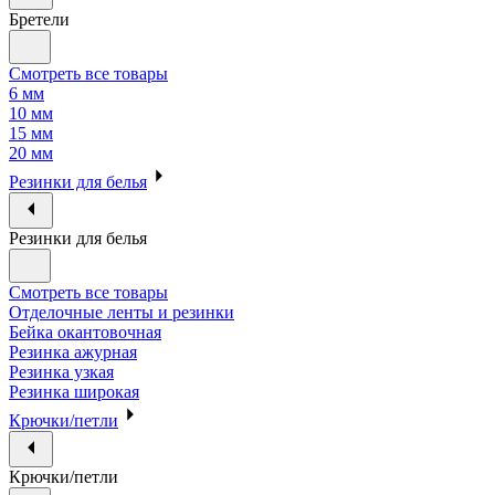
Бретели
Смотреть все товары
6 мм
10 мм
15 мм
20 мм
Резинки для белья
Резинки для белья
Смотреть все товары
Отделочные ленты и резинки
Бейка окантовочная
Резинка ажурная
Резинка узкая
Резинка широкая
Крючки/петли
Крючки/петли