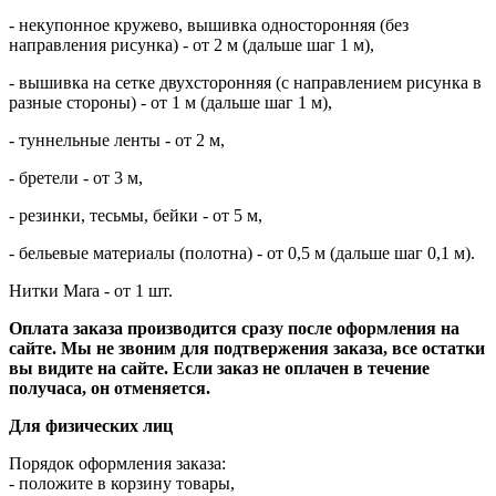
- некупонное кружево, вышивка односторонняя (без
направления рисунка) - от 2 м (дальше шаг 1 м),
- вышивка на сетке двухсторонняя (с направлением рисунка в
разные стороны) - от 1 м (дальше шаг 1 м),
- туннельные ленты - от 2 м,
- бретели - от 3 м,
- резинки, тесьмы, бейки - от 5 м,
- бельевые материалы (полотна) - от 0,5 м (дальше шаг 0,1 м).
Нитки Mara - от 1 шт.
Оплата заказа производится сразу после оформления на
сайте.
Мы не звоним для подтвержения заказа, все остатки
вы видите на сайте.
Если заказ не оплачен в течение
получаса, он отменяется.
Для физических лиц
Порядок оформления заказа:
- положите в корзину товары,