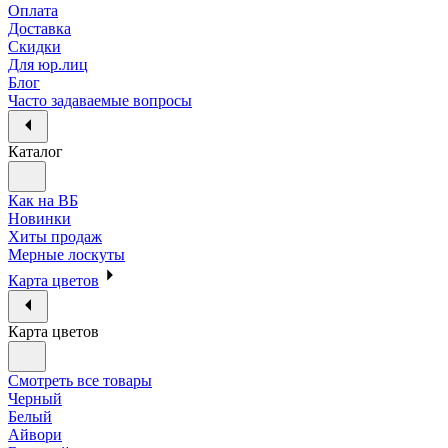
Оплата
Доставка
Скидки
Для юр.лиц
Блог
Часто задаваемые вопросы
Каталог
Как на ВБ
Новинки
Хиты продаж
Мерные лоскуты
Карта цветов
Карта цветов
Смотреть все товары
Черный
Белый
Айвори