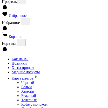
Профиль
Избранное
Избранное
Корзина
Корзина
Как на ВБ
Новинки
Хиты продаж
Мерные лоскуты
Карта цветов
Черный
Белый
Айвори
Бежевый
Телесный
Кофе с молоком