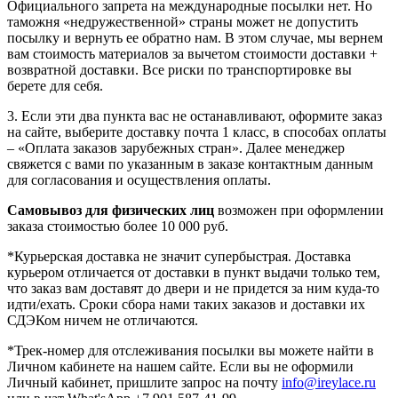
Официального запрета на международные посылки нет. Но
таможня «недружественной» страны может не допустить
посылку и вернуть ее обратно нам. В этом случае, мы вернем
вам стоимость материалов за вычетом стоимости доставки +
возвратной доставки. Все риски по транспортировке вы
берете для себя.
3. Если эти два пункта вас не останавливают, оформите заказ
на сайте, выберите доставку почта 1 класс, в способах оплаты
– «Оплата заказов зарубежных стран». Далее менеджер
свяжется с вами по указанным в заказе контактным данным
для согласования и осуществления оплаты.
Самовывоз для физических лиц
возможен при оформлении
заказа стоимостью более 10 000 руб.
*Курьерская доставка не значит супербыстрая. Доставка
курьером отличается от доставки в пункт выдачи только тем,
что заказ вам доставят до двери и не придется за ним куда-то
идти/ехать. Сроки сбора нами таких заказов и доставки их
СДЭКом ничем не отличаются.
*Трек-номер для отслеживания посылки вы можете найти в
Личном кабинете на нашем сайте. Если вы не оформили
Личный кабинет, пришлите запрос на почту
info@ireylace.ru