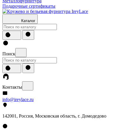
Металлофурнитура
Подарочные сертификаты
Каталог
Поиск
Контакты
info@ireylace.ru
142001
,
Россия
, Московская область, г.
Домодедово