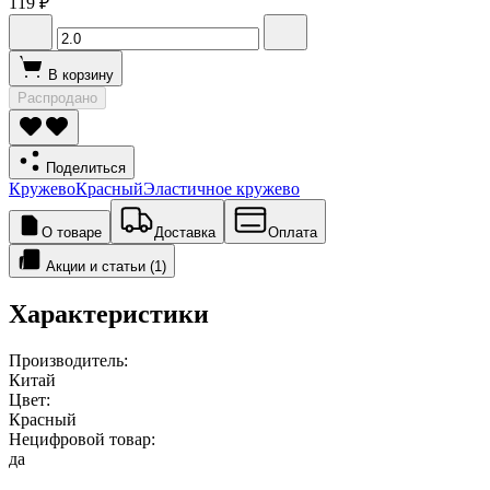
119 ₽
В корзину
Распродано
Поделиться
Кружево
Красный
Эластичное кружево
О товаре
Доставка
Оплата
Акции и статьи (1)
Характеристики
Производитель:
Китай
Цвет:
Красный
Нецифровой товар:
да