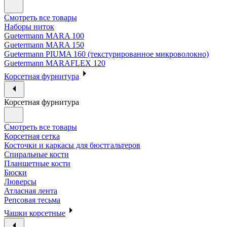
Смотреть все товары
Наборы ниток
Guetermann MARA 100
Guetermann MARA 150
Guetermann PIUMA 160 (текстурированное микроволокно)
Guetermann MARAFLEX 120
Корсетная фурнитура
Корсетная фурнитура
Смотреть все товары
Корсетная сетка
Косточки и каркасы для бюстгальтеров
Спиральные кости
Планшетные кости
Бюски
Люверсы
Атласная лента
Репсовая тесьма
Чашки корсетные