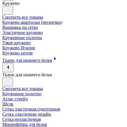
Кружево
Смотреть все товары
Кружево шантильи (реснички)
Вышивка на сетке
Эластичное кружево
Кружевные полотна
Узкое кружево
Кружево Италия
Кружево оптом
Ткани для нижнего белья
Ткани для нижнего белья
Смотреть все товары
Кружевное полотно
Атлас стрейч
Шелк
Сетка эластичная однотонная
Сетка эластичная дизайн
Сетка неэластичная
Микрофибра для белья