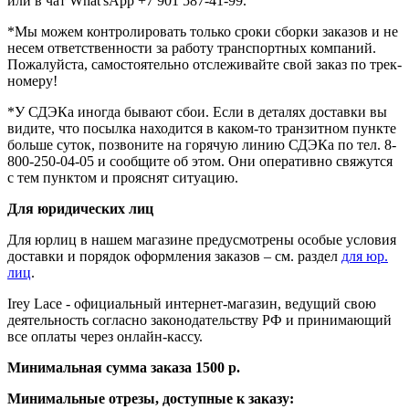
или в чат What'sApp +7 901 587-41-99.
*Мы можем контролировать только сроки сборки заказов и не
несем ответственности за работу транспортных компаний.
Пожалуйста, самостоятельно отслеживайте свой заказ по трек-
номеру!
*У СДЭКа иногда бывают сбои. Если в деталях доставки вы
видите, что посылка находится в каком-то транзитном пункте
больше суток, позвоните на горячую линию СДЭКа по тел. 8-
800-250-04-05 и сообщите об этом. Они оперативно свяжутся
с тем пунктом и прояснят ситуацию.
Для юридических лиц
Для юрлиц
в нашем магазине предусмотрены особые условия
доставки и порядок оформления заказов – см. раздел
для юр.
лиц
.
Irey Lace - официальный интернет-магазин, ведущий свою
деятельность согласно законодательству РФ и принимающий
все оплаты через онлайн-кассу.
Минимальная сумма заказа 1500 р.
Минимальные отрезы, доступные к заказу: