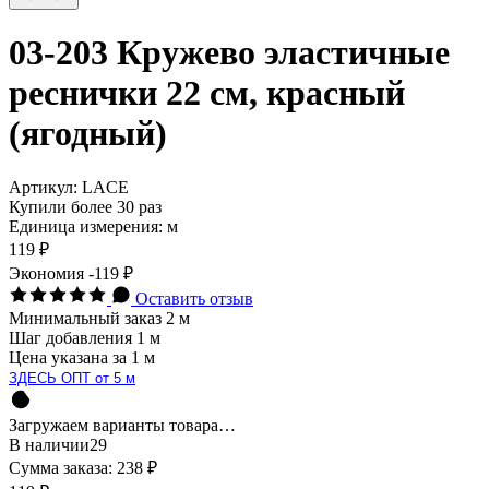
03-203 Кружево эластичные
реснички 22 см, красный
(ягодный)
Артикул:
LACE
Купили более 30 раз
Единица измерения: м
119 ₽
Экономия
-119 ₽
Оставить отзыв
Минимальный заказ 2 м
Шаг добавления 1 м
Цена указана за 1 м
ЗДЕСЬ ОПТ от 5 м
Загружаем варианты товара…
В наличии
29
Сумма заказа:
238 ₽