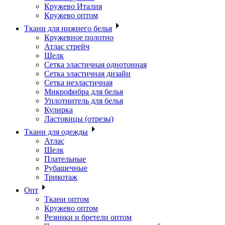
Кружево Италия
Кружево оптом
Ткани для нижнего белья
Кружевное полотно
Атлас стрейч
Шелк
Сетка эластичная однотонная
Сетка эластичная дизайн
Сетка неэластичная
Микрофибра для белья
Уплотнитель для белья
Кулирка
Ластовицы (отрезы)
Ткани для одежды
Атлас
Шелк
Плательные
Рубашечные
Трикотаж
Опт
Ткани оптом
Кружево оптом
Резинки и бретели оптом