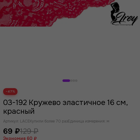
−47%
03-192 Кружево эластичное 16 см,
красный
Артикул:
LACE
Купили более 70 раз
Единица измерения: м
69 ₽
129 ₽
Экономия
60 ₽