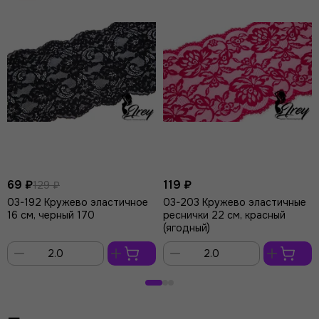
69 ₽
119 ₽
129 ₽
03-192 Кружево эластичное
03-203 Кружево эластичные
16 см, черный 170
реснички 22 см, красный
(ягодный)
В
В
корзину
корзину