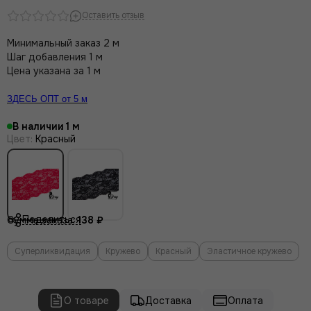
Оставить отзыв
Минимальный заказ 2 м
Шаг добавления 1 м
Цена указана за 1 м
ЗДЕСЬ ОПТ от 5 м
В наличии
1
Цвет
:
Красный
Поделиться
Сумма заказа:
138 ₽
Суперликвидация
Кружево
Красный
Эластичное кружево
О товаре
Доставка
Оплата