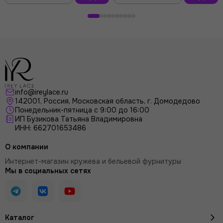
В
В
корзину
корзину
info@ireylace.ru
142001
,
Россия
, Московская область, г.
Домодедово
Понедельник-пятница с 9:00 до 16:00
ИП Бузикова Татьяна Владимировна
ИНН: 662701653486
О компании
Интернет-магазин кружева и бельевой фурнитуры
Мы в социальных сетях
Каталог