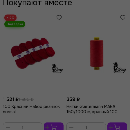
Покупают вместе
−10%
1 521 ₽
359 ₽
1 690 ₽
100 Красный Набор резинок
Нитки Guetermann MARA
normal
150/1000 м, красный 100