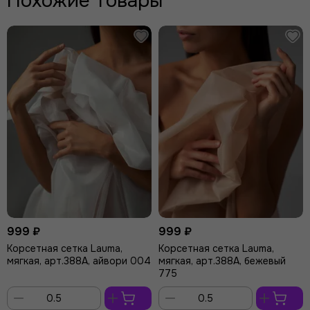
Похожие товары
999 ₽
999 ₽
Корсетная сетка Lauma,
Корсетная сетка Lauma,
мягкая, арт.388А, айвори 004
мягкая, арт.388А, бежевый
775