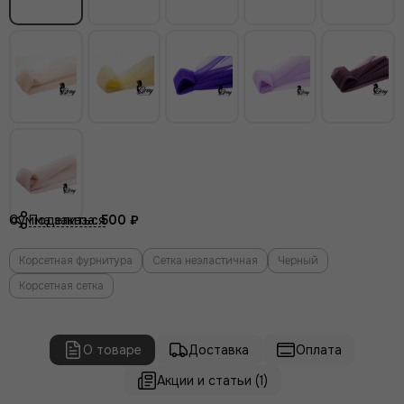
Поделиться
Сумма заказа:
500 ₽
Корсетная фурнитура
Сетка неэластичная
Черный
Корсетная сетка
О товаре
Доставка
Оплата
Акции и статьи (1)