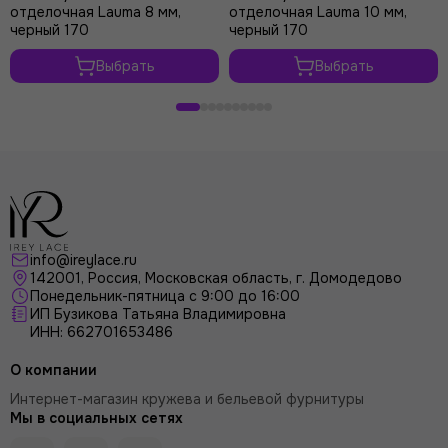
отделочная Lauma 8 мм,
отделочная Lauma 10 мм,
черный 170
черный 170
Выбрать
Выбрать
info@ireylace.ru
142001
,
Россия
, Московская область, г.
Домодедово
Понедельник-пятница с 9:00 до 16:00
ИП Бузикова Татьяна Владимировна
ИНН: 662701653486
О компании
Интернет-магазин кружева и бельевой фурнитуры
Мы в социальных сетях