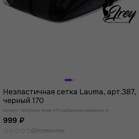
Неэластичная сетка Lauma, арт.387,
черный 170
Артикул:
TEX
Купили более 470 раз
Единица измерения: м
999 ₽
Оставить отзыв