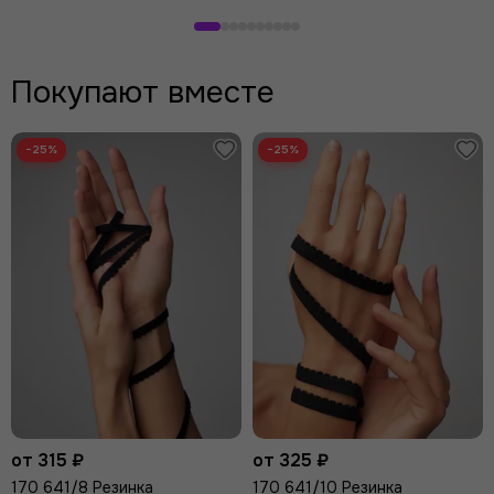
В
В
корзину
корзину
Покупают вместе
−25%
−25%
от 315 ₽
от 325 ₽
170 641/8 Резинка
170 641/10 Резинка