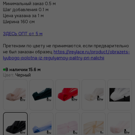
Минимальный заказ 0.5 м
Шаг добавления 0.1 м
Цена указана за 1 м
Ширина 160 см
ЗДЕСЬ ОПТ от 5 м
Претензии по цвету не принимаются, если предварительно
не был заказан образец
https://ireylace.ru/product/obrazets-
lyubogo-polotna-iz-regulyarnoy-palitry-pri-nalichii
В наличии
15.6
Цвет
:
Черный