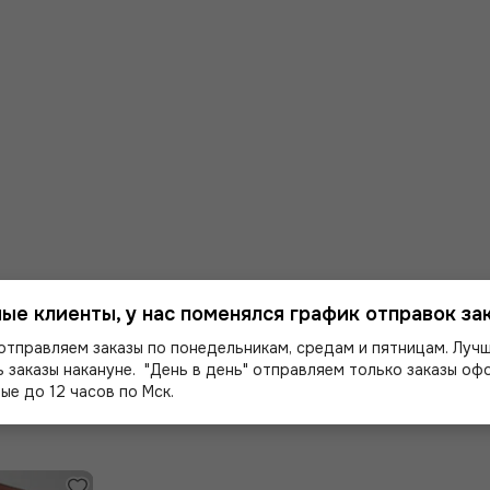
ые клиенты, у нас поменялся график отправок зак
м!
отправляем заказы по понедельникам, средам и пятницам. Луч
 заказы накануне. "День в день" отправляем только заказы о
ые до 12 часов по Мск.