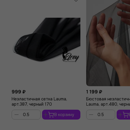
999 ₽
1 199 ₽
Неэластичная сетка Lauma,
Бюстовая неэластичн
арт.387, черный 170
Lauma, арт.480, черн
В корзину