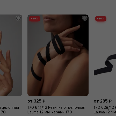
−25%
−30%
от 325 ₽
от 285 ₽
отделочная
170 641/12 Резинка отделочная
170 628/12 
170
Lauma 12 мм, черный 170
Lauma 12 мм