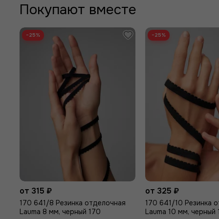
Покупают вместе
−25%
−25%
от 315 ₽
от 325 ₽
170 641/8 Резинка отделочная
170 641/10 Резинка 
Lauma 8 мм, черный 170
Lauma 10 мм, черный 