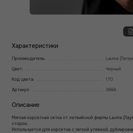
Характеристики
Производитель:
Lauma (Латви
Цвет:
Черный
Код цвета:
170
Артикул:
388А
Описание
Мягкая корсетная сетка от латвийской фирмы Lauma (Лаума
сторон.
Используется для корсетов с легкой утяжкой, дублирова