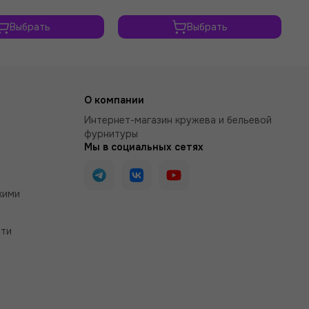
Выбрать
Выбрать
О компании
Интернет-магазин кружева и бельевой
фурнитуры
Мы в социальных сетях
кими
сти