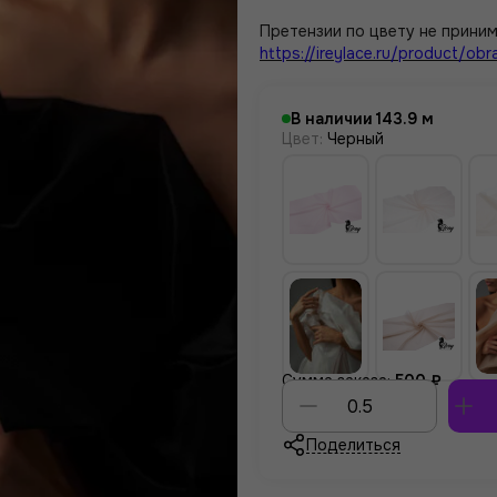
Претензии по цвету не приним
https://ireylace.ru/product/obr
В наличии
143.9
Цвет
:
Черный
Сумма заказа:
500 ₽
Поделиться