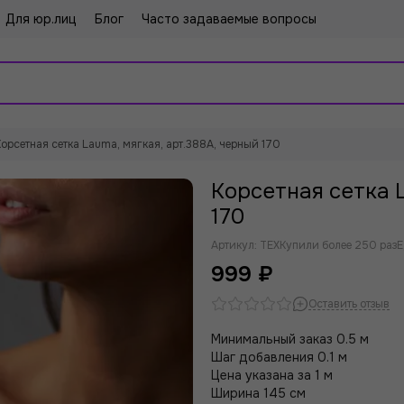
Для юр.лиц
Блог
Часто задаваемые вопросы
Корсетная сетка Lauma, мягкая, арт.388А, черный 170
Корсетная сетка 
170
Артикул:
TEX
Купили более 250 раз
Е
999 ₽
Оставить отзыв
Минимальный заказ 0.5 м
Шаг добавления 0.1 м
Цена указана за 1 м
Ширина 145 см