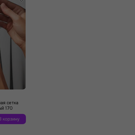
ая сетка
ый 170
В корзину