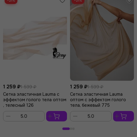
−21%
−21%
1 259 ₽
1 259 ₽
1 599 ₽
1 599 ₽
Сетка эластичная Lauma с
Сетка эластичная Lauma
эффектом голого тела оптом
оптом с эффектом голого
, телесный 126
тела, бежевый 775
В
В
корзину
корзину