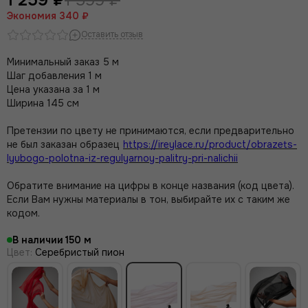
Экономия
340 ₽
Оставить отзыв
Минимальный заказ 5 м
Шаг добавления 1 м
Цена указана за 1 м
Ширина 145 см
Претензии по цвету не принимаются, если предварительно
не был заказан образец
https://ireylace.ru/product/obrazets-
lyubogo-polotna-iz-regulyarnoy-palitry-pri-nalichii
Обратите внимание на цифры в конце названия (код цвета).
Если Вам нужны материалы в тон, выбирайте их с таким же
кодом.
В наличии
150
Цвет
:
Серебристый пион