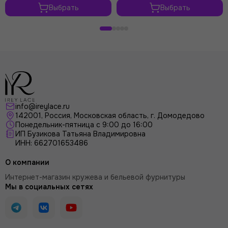
Выбрать
Выбрать
info@ireylace.ru
142001
,
Россия
, Московская область, г.
Домодедово
Понедельник-пятница с 9:00 до 16:00
ИП Бузикова Татьяна Владимировна
ИНН: 662701653486
О компании
Интернет-магазин кружева и бельевой фурнитуры
Мы в социальных сетях