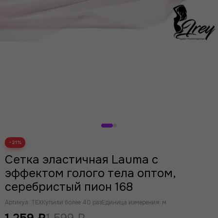
−21%
Сетка эластичная Lauma с
эффектом голого тела оптом,
серебристый пион 168
Артикул:
TEX
Купили более 40 раз
Единица измерения: м
1 259 ₽
1 599 ₽