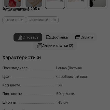
Поделиться
Сумма заказа:
6 295 ₽
Ткани оптом
Серебристый пион
О товаре
Доставка
Оплата
Акции и статьи (2)
Характеристики
Производитель:
Lauma (Латвия)
Цвет:
Серебристый пион
Код цвета:
168
Плотность:
50 гр/м.кв.
Ширина:
145 см