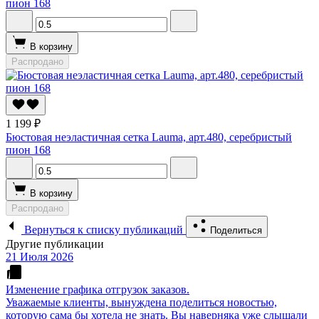
пион 168
В корзину
Распродано
1 199 ₽
Бюстовая неэластичная сетка Lauma, арт.480, серебристый
пион 168
В корзину
Распродано
Вернуться к списку публикаций
Поделиться
Другие публикации
21 Июля 2026
Изменение графика отгрузок заказов.
Уважаемые клиенты, вынуждена поделиться новостью,
которую сама бы хотела не знать. Вы наверняка уже слышали