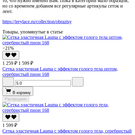
то, что нужно именно Вам. Пока в категории мало образцов,
но со временем добавим все регулярные артикулы сеток и
лент.
https://ireylace.ru/collection/obraztsy
Товары, упомянутые в статье
−21%
1 259 ₽
1 599 ₽
Сетка эластичная Lauma с эффектом голого тела оптом,
серебристый пион 168
В корзину
Распродано
1 599 ₽
Сетка эластичная Lauma с эффектом голого тела, серебристый