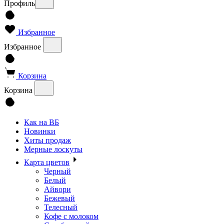
Профиль
Избранное
Избранное
Корзина
Корзина
Как на ВБ
Новинки
Хиты продаж
Мерные лоскуты
Карта цветов
Черный
Белый
Айвори
Бежевый
Телесный
Кофе с молоком