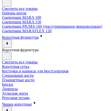
Смотреть все товары
Наборы ниток
Guetermann MARA 100
Guetermann MARA 150
Guetermann PIUMA 160 (текстурированное микроволокно)
Guetermann MARAFLEX 120
Корсетная фурнитура
Корсетная фурнитура
Смотреть все товары
Корсетная сетка
Косточки и каркасы для бюстгальтеров
Спиральные кости
Планшетные кости
Бюски
Люверсы
Атласная лента
Репсовая тесьма
Чашки корсетные