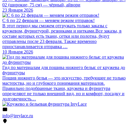
02 (широкие, 75 см) — чёрный, айвори
23 Января 2026
С 6 по 22 февраля — меняем режим отправок!
В этот период мы сможем отгружать только заказы с
кружевом, фурнитурой, резинками и нитками.Все заказы, в
составе которых есть ткани, сетки или полотна, будут
отправлены после 23 февраля. Также временно
приостанавливается отправка …
10 Января 2026
Гид по материалам для пошива нижнего белья: от кружева до
фурнитуры
Пошив нижнего белья — это искусство, требующее не только
мастерства, но и глубокого понимания материалов.
Правильно подобранные ткани, кружева и фурнитура
определяют не только внешний вид, но и комфорт, посадку и
долговечность…
info@ireylace.ru