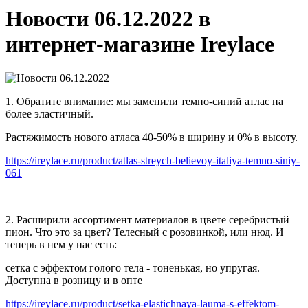
Новости 06.12.2022 в
интернет-магазине Ireylace
1. Обратите внимание: мы заменили темно-синий атлас на
более эластичный.
Растяжимость нового атласа 40-50% в ширину и 0% в высоту.
https://ireylace.ru/product/atlas-streych-believoy-italiya-temno-siniy-
061
2. Расширили ассортимент материалов в цвете серебристый
пион. Что это за цвет? Телесный с розовинкой, или нюд. И
теперь в нем у нас есть:
сетка с эффектом голого тела - тоненькая, но упругая.
Доступна в розницу и в опте
https://ireylace.ru/product/setka-elastichnaya-lauma-s-effektom-