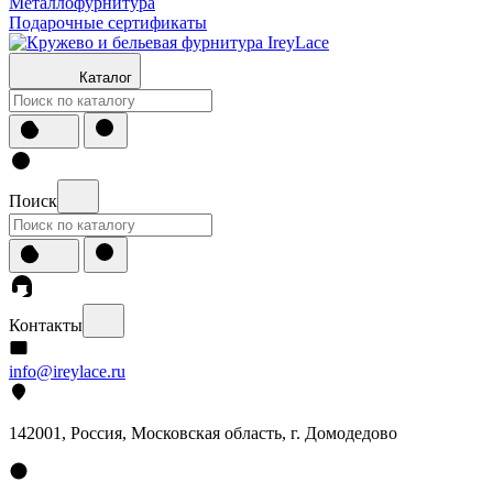
Металлофурнитура
Подарочные сертификаты
Каталог
Поиск
Контакты
info@ireylace.ru
142001
,
Россия
, Московская область, г.
Домодедово