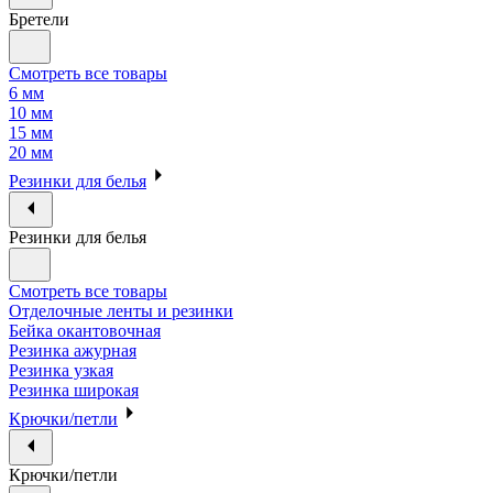
Бретели
Смотреть все товары
6 мм
10 мм
15 мм
20 мм
Резинки для белья
Резинки для белья
Смотреть все товары
Отделочные ленты и резинки
Бейка окантовочная
Резинка ажурная
Резинка узкая
Резинка широкая
Крючки/петли
Крючки/петли