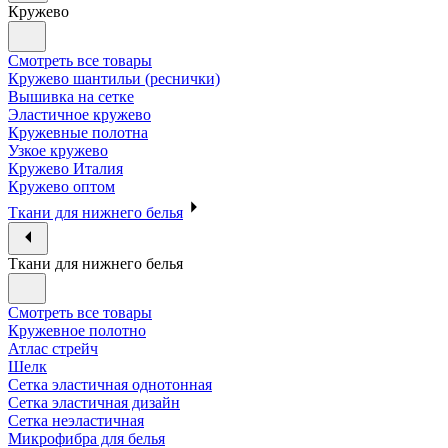
Кружево
Смотреть все товары
Кружево шантильи (реснички)
Вышивка на сетке
Эластичное кружево
Кружевные полотна
Узкое кружево
Кружево Италия
Кружево оптом
Ткани для нижнего белья
Ткани для нижнего белья
Смотреть все товары
Кружевное полотно
Атлас стрейч
Шелк
Сетка эластичная однотонная
Сетка эластичная дизайн
Сетка неэластичная
Микрофибра для белья