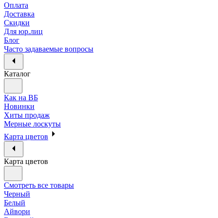
Оплата
Доставка
Скидки
Для юр.лиц
Блог
Часто задаваемые вопросы
Каталог
Как на ВБ
Новинки
Хиты продаж
Мерные лоскуты
Карта цветов
Карта цветов
Смотреть все товары
Черный
Белый
Айвори