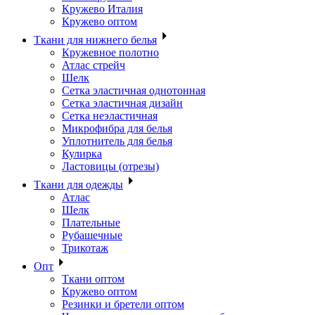
Кружево Италия
Кружево оптом
Ткани для нижнего белья
Кружевное полотно
Атлас стрейч
Шелк
Сетка эластичная однотонная
Сетка эластичная дизайн
Сетка неэластичная
Микрофибра для белья
Уплотнитель для белья
Кулирка
Ластовицы (отрезы)
Ткани для одежды
Атлас
Шелк
Плательные
Рубашечные
Трикотаж
Опт
Ткани оптом
Кружево оптом
Резинки и бретели оптом