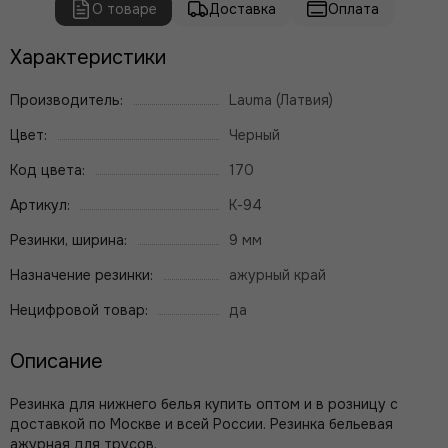
О товаре
Доставка
Оплата
Характеристики
Производитель:
Lauma (Латвия)
Цвет:
Черный
Код цвета:
170
Артикул:
К-94
Резинки, ширина:
9 мм
Назначение резинки:
ажурный край
Нецифровой товар:
да
Описание
Резинка для нижнего белья купить оптом и в розницу с
доставкой по Москве и всей России. Резинка бельевая
ажурная для трусов.