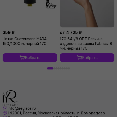
359 ₽
от 4 725 ₽
Нитки Guetermann MARA
170 641/8 ОПТ Резинка
150/1000 м, черный 170
отделочная Lauma Fabrics, 8
мм, черный 170
Выбрать
Выбрать
info@ireylace.ru
142001
,
Россия
, Московская область, г.
Домодедово