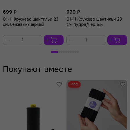
699 ₽
699 ₽
01-11 Кружево шантильи 23
01-11 Кружево шантильи 23
см, бежевый/черный
см, пудра/черный
В
В
корзину
корзину
Покупают вместе
−30%