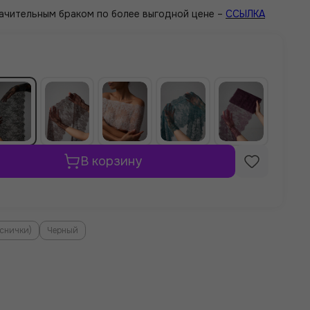
значительным браком по более выгодной цене –
ССЫЛКА
В корзину
еснички)
Черный