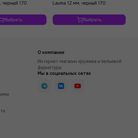
, черный 170
Lauma 12 мм, черный 170
2*
Выбрать
Выбрать
О компании
Интернет-магазин кружева и бельевой
фурнитуры
Мы в социальных сетях
кими
сти