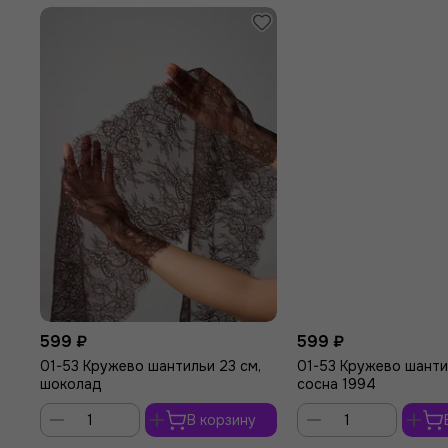
599 ₽
599 ₽
01-53 Кружево шантильи 23 см,
01-53 Кружево шанти
шоколад
сосна 1994
В корзину