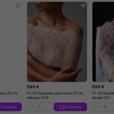
599 ₽
599 ₽
льи 23 см,
01-53 Кружево шантильи 23 см,
01-53 Круже
айвори 004
белый 001
В корзину
В корзину