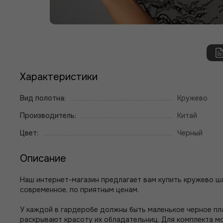
Характеристики
Вид полотна:
Кружево
Производитель:
Китай
Цвет:
Черный
Описание
Наш интернет-магазин предлагает вам купить кружево шан
современное, по приятным ценам.
У каждой в гардеробе должны быть маленькое черное пла
раскрывают красоту их обладательниц.
Для комплекта мо