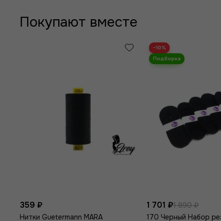
Покупают вместе
−10%
359 ₽
1 701 ₽
1 890 ₽
Нитки Guetermann MARA
170 Черный Набор ре