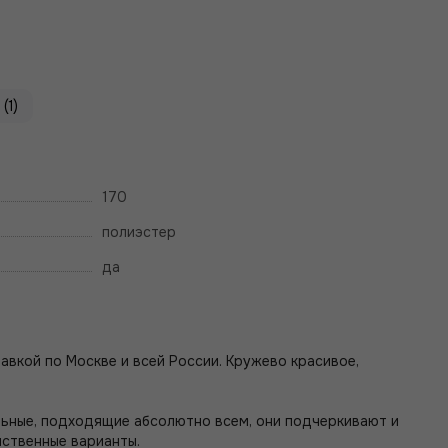
(1)
170
полиэстер
да
авкой по Москве и всей России. Кружево красивое,
альные, подходящие абсолютно всем, они подчеркивают и
нственные варианты.