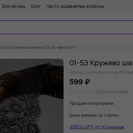
Для юр.лиц
Блог
Часто задаваемые вопросы
01-53 Кружево шантильи 23 см, черный 170
01-53 Кружево ша
Артикул:
LACE
Купили более 180 раз
599 ₽
Оставить отзыв
Продается купонами.
Цена указана за 1 купон.
ЗДЕСЬ ОПТ от 10 купонов