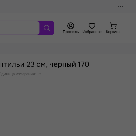
Профиль
Избранное
Корзина
нтильи 23 см, черный 170
Единица измерения: шт