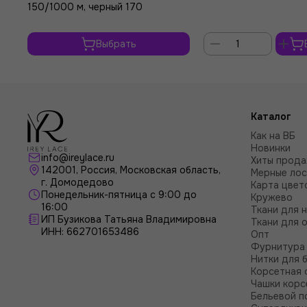
150/1000 м, черный 170
Выбрать
Каталог
Как на ВБ
Новинки
info@ireylace.ru
Хиты прод
142001
,
Россия
, Московская область,
Мерные лос
г.
Домодедово
Карта цвет
Понедельник-пятница с 9:00 до
Кружево
16:00
Ткани для 
ИП Бузикова Татьяна Владимировна
Ткани для 
ИНН: 662701653486
Опт
Фурнитура 
Нитки для 
Корсетная 
Чашки корс
Бельевой п