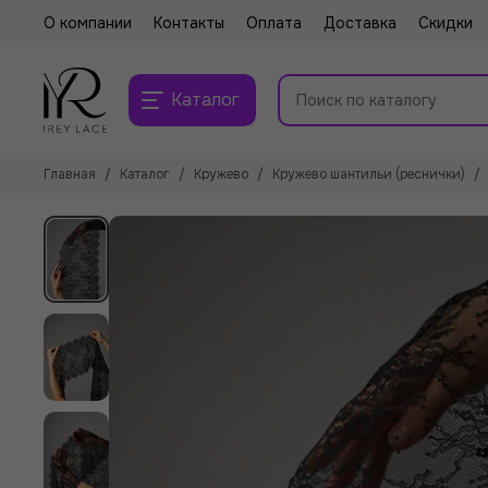
О компании
Контакты
Оплата
Доставка
Скидки
Каталог
Главная
Каталог
Кружево
Кружево шантильи (реснички)