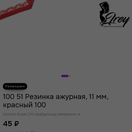
100 51 Резинка ажурная, 11 мм,
красный 100
Купили более 230 раз
Единица измерения: м
45 ₽