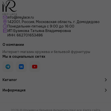
info@ireylace.ru
142001
,
Россия
, Московская область, г.
Домодедово
Понедельник-пятница с 9:00 до 16:00
ИП Бузикова Татьяна Владимировна
ИНН: 662701653486
О компании
Интернет-магазин кружева и бельевой фурнитуры
Мы в социальных сетях
Каталог
Информация
2026 © Кружево и бельевая фурнитура IreyLace.
Карта сайта