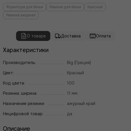
Фурнитура для белья
Резинки для белья
Красный
Резинка ажурная
О товаре
Доставка
Оплата
Характеристики
Производитель:
Big (Греция)
Цвет:
Красный
Код цвета:
100
Резинки, ширина:
11 мм
Назначение резинки:
ажурный край
Нецифровой товар:
да
Описание