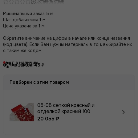
Оставить отзыв
Минимальный заказ 5 м
Шаг добавления 1 м
Цена указана за 1 м
Обратите внимание на цифры в начале или конце названия
(код цвета). Если Вам нужны материалы в тон, выбирайте их
с таким же кодом.
Нет в наличии
Поделиться
Сумма заказа:
45 ₽
Подборки с этим товаром
05-98 сеткой красный и
отделкой красный 100
20 055 ₽