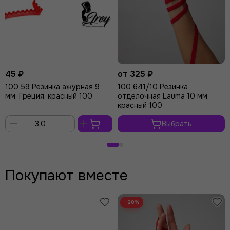
45 ₽
от 325 ₽
100 59 Резинка ажурная 9
100 641/10 Резинка
мм, Греция, красный 100
отделочная Lauma 10 мм,
красный 100
Выбрать
В
корзину
Покупают вместе
−20%