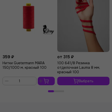
359 ₽
от 315 ₽
Нитки Guetermann MARA
100 641/8 Резинка
150/1000 м, красный 100
отделочная Lauma 8 мм,
красный 100
Выбрать
В
корзину