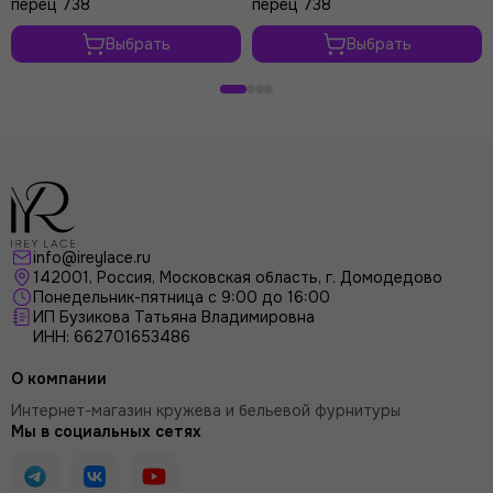
перец 738
перец 738
Выбрать
Выбрать
info@ireylace.ru
142001
,
Россия
, Московская область, г.
Домодедово
Понедельник-пятница с 9:00 до 16:00
ИП Бузикова Татьяна Владимировна
ИНН: 662701653486
О компании
Интернет-магазин кружева и бельевой фурнитуры
Мы в социальных сетях