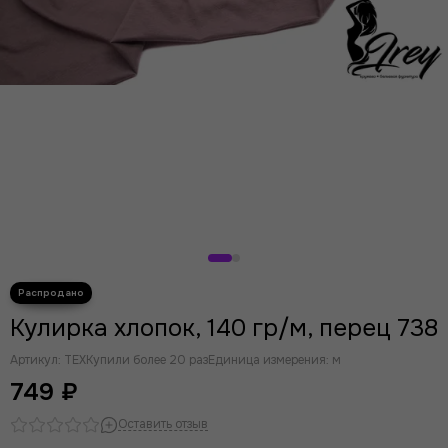
Кулирка хлопок, 140 гр/м, перец 738
Артикул:
TEX
Купили более 20 раз
Единица измерения: м
749 ₽
Оставить отзыв