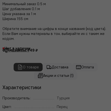
Минимальный заказ 0.5 м
Шаг добавления 0.1 м
Цена указана за 1 м
Ширина 155 см
Обратите внимание на цифры в конце названия (код цвета).
Если Вам нужны материалы в тон, выбирайте их с таким же
кодом.
Нет в наличии
Поделиться
Сумма заказа:
749 ₽
О товаре
Доставка
Оплата
Акции и статьи (1)
Характеристики
Производитель:
Турция
Цвет:
Перец