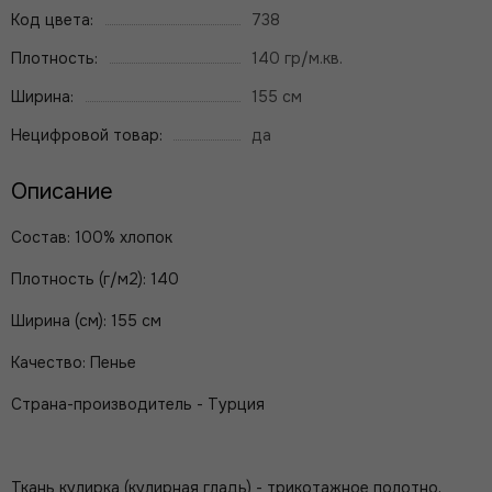
Код цвета:
738
Плотность:
140 гр/м.кв.
Ширина:
155 см
Нецифровой товар:
да
Описание
Состав: 100% хлопок
Плотность (г/м2): 140
Ширина (см): 155 см
Качество: Пенье
Страна-производитель - Турция
Ткань кулирка (кулирная гладь) - трикотажное полотно,