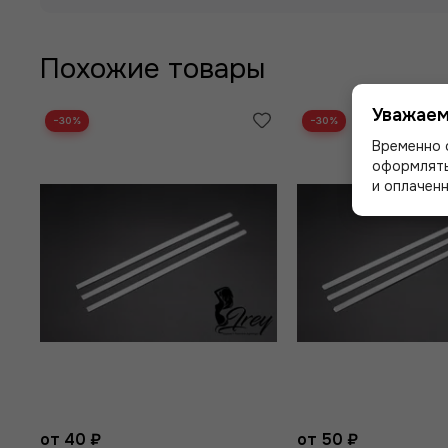
Похожие товары
Уважаем
−30%
−30%
Временно 
оформлять
и оплаченн
от 40 ₽
от 50 ₽