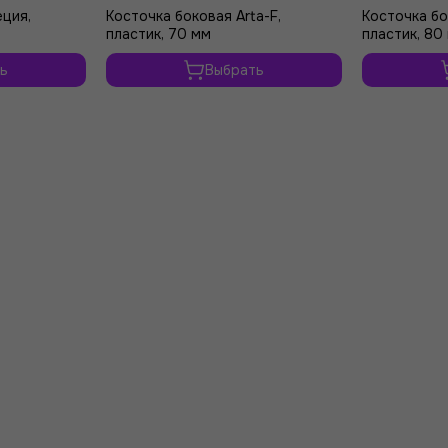
еция,
Косточка боковая Arta-F,
Косточка бо
пластик, 70 мм
пластик, 80
ь
Выбрать