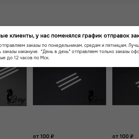
ые клиенты, у нас поменялся график отправок зак
отправляем заказы по понедельникам, средам и пятницам. Луч
 заказы накануне. "День в день" отправляем только заказы о
ые до 12 часов по Мск.
от 100 ₽
от 100 ₽