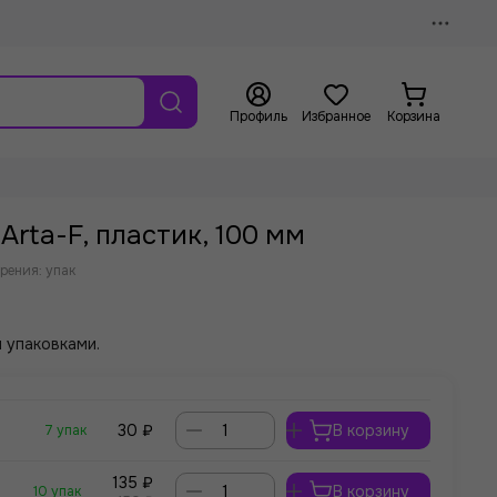
Профиль
Избранное
Корзина
Arta-F, пластик, 100 мм
рения: упак
 упаковками.
30 ₽
В корзину
7 упак
135 ₽
В корзину
10 упак