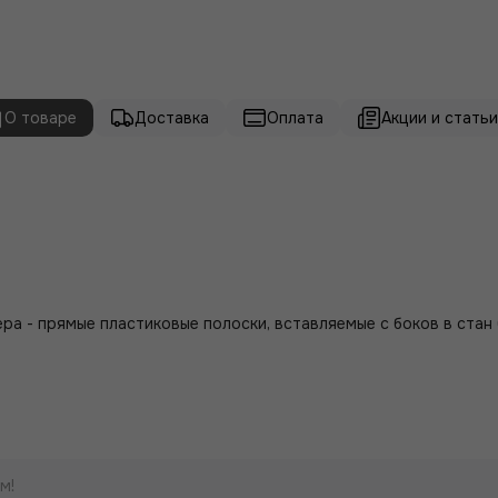
О товаре
Доставка
Оплата
Акции и статьи 
ра - прямые пластиковые полоски, вставляемые с боков в стан
м!