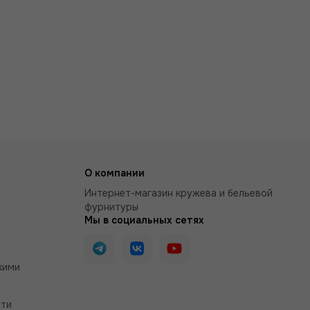
О компании
Интернет-магазин кружева и бельевой
фурнитуры
Мы в социальных сетях
кими
сти