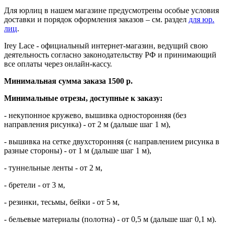
Для юрлиц
в нашем магазине предусмотрены особые условия
доставки и порядок оформления заказов – см. раздел
для юр.
лиц
.
Irey Lace - официальный интернет-магазин, ведущий свою
деятельность согласно законодательству РФ и принимающий
все оплаты через онлайн-кассу.
Минимальная сумма заказа 1500 р.
Минимальные отрезы, доступные к заказу:
- некупонное кружево, вышивка односторонняя (без
направления рисунка) - от 2 м (дальше шаг 1 м),
- вышивка на сетке двухсторонняя (с направлением рисунка в
разные стороны) - от 1 м (дальше шаг 1 м),
- туннельные ленты - от 2 м,
- бретели - от 3 м,
- резинки, тесьмы, бейки - от 5 м,
- бельевые материалы (полотна) - от 0,5 м (дальше шаг 0,1 м).