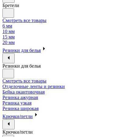
Бретели
Смотреть все товары
6 мм
10 мм
15 мм
20 мм
Резинки для белья
Резинки для белья
Смотреть все товары
Отделочные ленты и резинки
Бейка окантовочная
Резинка ажурная
Резинка узкая
Резинка широкая
Крючки/петли
Крючки/петли