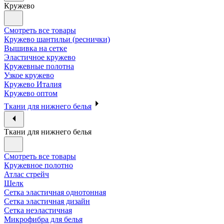
Кружево
Смотреть все товары
Кружево шантильи (реснички)
Вышивка на сетке
Эластичное кружево
Кружевные полотна
Узкое кружево
Кружево Италия
Кружево оптом
Ткани для нижнего белья
Ткани для нижнего белья
Смотреть все товары
Кружевное полотно
Атлас стрейч
Шелк
Сетка эластичная однотонная
Сетка эластичная дизайн
Сетка неэластичная
Микрофибра для белья