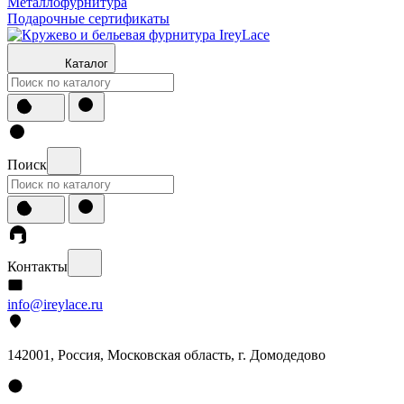
Металлофурнитура
Подарочные сертификаты
Каталог
Поиск
Контакты
info@ireylace.ru
142001
,
Россия
, Московская область, г.
Домодедово