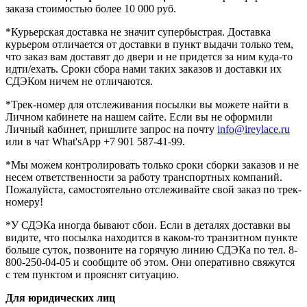
заказа стоимостью более 10 000 руб.
*Курьерская доставка не значит супербыстрая. Доставка
курьером отличается от доставки в пункт выдачи только тем,
что заказ вам доставят до двери и не придется за ним куда-то
идти/ехать. Сроки сбора нами таких заказов и доставки их
СДЭКом ничем не отличаются.
*Трек-номер для отслеживания посылки вы можете найти в
Личном кабинете на нашем сайте. Если вы не оформили
Личный кабинет, пришлите запрос на почту
info@ireylace.ru
или в чат What'sApp +7 901 587-41-99.
*Мы можем контролировать только сроки сборки заказов и не
несем ответственности за работу транспортных компаний.
Пожалуйста, самостоятельно отслеживайте свой заказ по трек-
номеру!
*У СДЭКа иногда бывают сбои. Если в деталях доставки вы
видите, что посылка находится в каком-то транзитном пункте
больше суток, позвоните на горячую линию СДЭКа по тел. 8-
800-250-04-05 и сообщите об этом. Они оперативно свяжутся
с тем пунктом и прояснят ситуацию.
Для юридических лиц