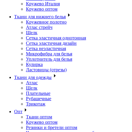
Кружево Италия
Кружево оптом
Ткани для нижнего белья
Кружевное полотно
Атлас стрейч
Шелк
Сетка эластичная однотонная
Сетка эластичная дизайн
Сетка неэластичная
Микрофибра для белья
Уплотнитель для белья
Кулирка
Ластовицы (отрезы)
Ткани для одежды
Атлас
Шелк
Плательные
Рубашечные
Трикотаж
Опт
Ткани оптом
Кружево оптом
Резинки и бретели оптом