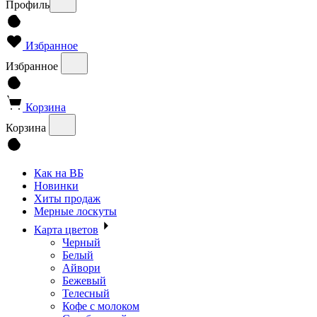
Профиль
Избранное
Избранное
Корзина
Корзина
Как на ВБ
Новинки
Хиты продаж
Мерные лоскуты
Карта цветов
Черный
Белый
Айвори
Бежевый
Телесный
Кофе с молоком