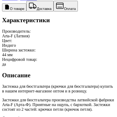
О товаре
Доставка
Оплата
Характеристики
Производитель:
Arta-F (Латвия)
Цвет:
Индиго
Ширина застежки:
44 мм
Нецифровой товар:
да
Описание
Застежка для бюстгальтера (крючки для бюстгальтера) купить
в нашем интернет-магазине оптом и в розницу.
Застежки для бюстгальтера производства латвийской фабрики
Arta-F (Арта-Ф). Приятные на ощупь, с бархоткой. Застежки
состоят из 2 частей: крючки петли (крючок петля).