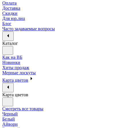
Оплата
Доставка
Скидки
Для юр.лиц
Блог
Часто задаваемые вопросы
Каталог
Как на ВБ
Новинки
Хиты продаж
Мерные лоскуты
Карта цветов
Карта цветов
Смотреть все товары
Черный
Белый
Айвори