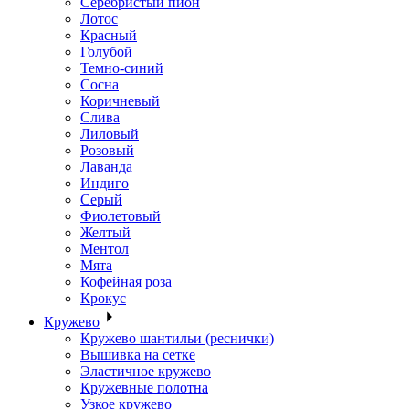
Серебристый пион
Лотос
Красный
Голубой
Темно-синий
Сосна
Коричневый
Слива
Лиловый
Розовый
Лаванда
Индиго
Серый
Фиолетовый
Желтый
Ментол
Мята
Кофейная роза
Крокус
Кружево
Кружево шантильи (реснички)
Вышивка на сетке
Эластичное кружево
Кружевные полотна
Узкое кружево