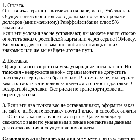
1. Оплата.
Оплата из-за границы возможна на нашу карту Узбекистана.
Осуществляется она только в долларах по курсу продажи
долларов (минимальному) Райффайзенбанка плюс 5%
комиссии.
Если эти условия вас не устраивают, вы можете найти способ
оплатить заказ с российской карты или через сервис ЮMoney.
Возможно, для этого вам понадобится помощь ваших
знакомых или же вы найдете другие пути.
2. Доставка.
Официального запрета на международные посылки нет. Но
таможня «недружественной» страны может не допустить
посылку и вернуть ее обратно нам. В этом случае, мы вернем
вам стоимость материалов за вычетом стоимости доставки +
возвратной доставки. Все риски по транспортировке вы
берете для себя.
3. Если эти два пункта вас не останавливают, оформите заказ
на сайте, выберите доставку почта 1 класс, в способах оплаты
– «Оплата заказов зарубежных стран». Далее менеджер
свяжется с вами по указанным в заказе контактным данным
для согласования и осуществления оплаты.
Самовывоз для физических лиц
возможен при оформлении