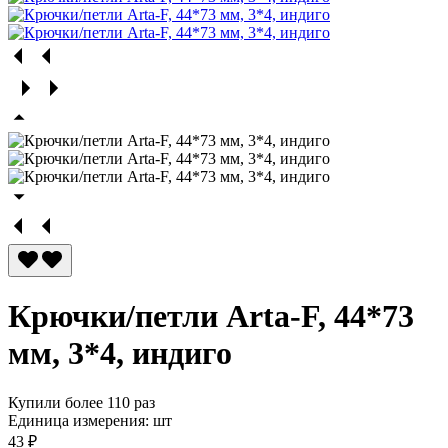
Крючки/петли Arta-F, 44*73
мм, 3*4, индиго
Купили более 110 раз
Единица измерения: шт
43 ₽