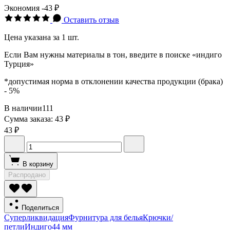
Экономия
-43 ₽
Оставить отзыв
Цена указана за 1 шт.
Если Вам нужны материалы в тон, введите в поиске «индиго
Турция»
*допустимая норма в отклонении качества продукции (брака)
- 5%
В наличии
111
Сумма заказа:
43 ₽
43 ₽
В корзину
Распродано
Поделиться
Суперликвидация
Фурнитура для белья
Крючки/
петли
Индиго
44 мм