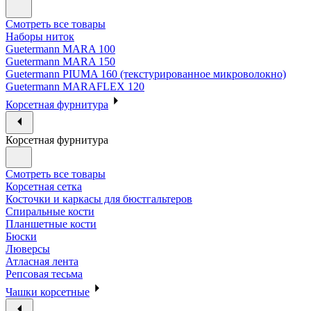
Смотреть все товары
Наборы ниток
Guetermann MARA 100
Guetermann MARA 150
Guetermann PIUMA 160 (текстурированное микроволокно)
Guetermann MARAFLEX 120
Корсетная фурнитура
Корсетная фурнитура
Смотреть все товары
Корсетная сетка
Косточки и каркасы для бюстгальтеров
Спиральные кости
Планшетные кости
Бюски
Люверсы
Атласная лента
Репсовая тесьма
Чашки корсетные