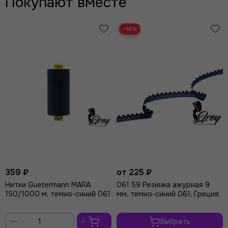
Покупают вместе
−10%
359 ₽
от 225 ₽
Нитки Guetermann MARA
061 59 Резинка ажурная 9
150/1000 м, темно-синий 061
мм, темно-синий 061, Греция
Выбрать