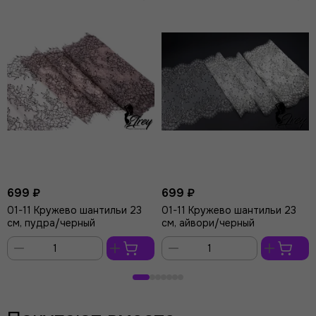
699 ₽
699 ₽
01-11 Кружево шантильи 23
01-11 Кружево шантильи 23
см, пудра/черный
см, айвори/черный
В
В
корзину
корзину