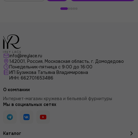
В
корзину
info@ireylace.ru
142001
,
Россия
, Московская область, г.
Домодедово
Понедельник-пятница с 9:00 до 16:00
ИП Бузикова Татьяна Владимировна
ИНН: 662701653486
О компании
Интернет-магазин кружева и бельевой фурнитуры
Мы в социальных сетях
Каталог