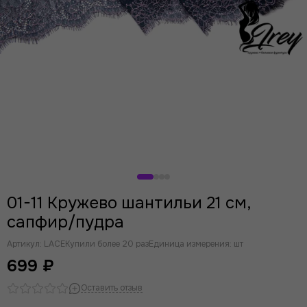
01-11 Кружево шантильи 21 см,
сапфир/пудра
Артикул:
LACE
Купили более 20 раз
Единица измерения: шт
699 ₽
Оставить отзыв