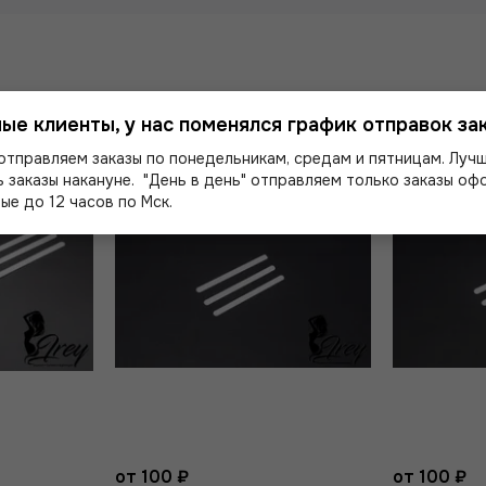
ые клиенты, у нас поменялся график отправок зак
отправляем заказы по понедельникам, средам и пятницам. Луч
 заказы накануне. "День в день" отправляем только заказы о
ые до 12 часов по Мск.
от 100 ₽
от 100 ₽