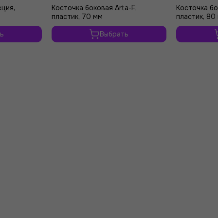
еция,
Косточка боковая Arta-F,
Косточка бо
пластик, 70 мм
пластик, 80
ь
Выбрать