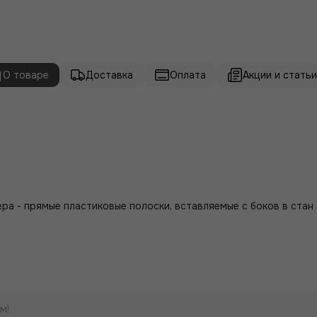
О товаре
Доставка
Оплата
Акции и статьи 
ра - прямые пластиковые полоски, вставляемые с боков в стан
м!