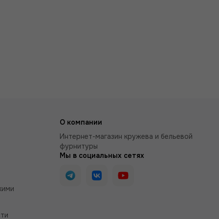
О компании
Интернет-магазин кружева и бельевой
фурнитуры
Мы в социальных сетях
кими
сти