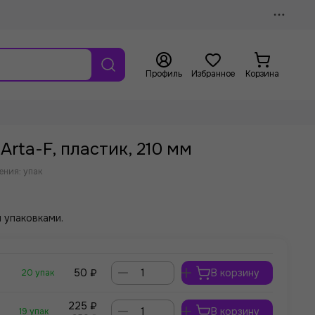
Профиль
Избранное
Корзина
Arta-F, пластик, 210 мм
ения: упак
 упаковками.
50 ₽
В корзину
20 упак
225 ₽
В корзину
19 упак