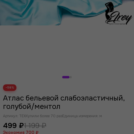
−58%
Атлас бельевой слабоэластичный,
голубой/ментол
Артикул:
TEX
Купили более 70 раз
Единица измерения: м
499 ₽
1 199 ₽
Экономия
700 ₽