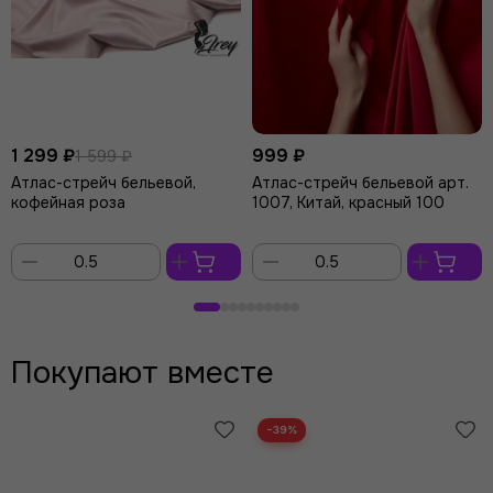
1 299 ₽
999 ₽
1 599 ₽
Атлас-стрейч бельевой,
Атлас-стрейч бельевой арт.
кофейная роза
1007, Китай, красный 100
В
В
корзину
корзину
Покупают вместе
−39%