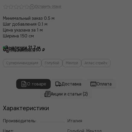
Оставить отзыв
Минимальный заказ 0.5 м
Шаг добавления 0.1 м
Цена указана за 1 м
Ширина 150 см
В наличии
31.7
Поделиться
Сумма заказа:
250 ₽
Суперликвидация
Голубой
Ментол
Атлас стрейч
О товаре
Доставка
Оплата
Акции и статьи (2)
Характеристики
Производитель:
Италия
Цвет:
Голубой, Ментол