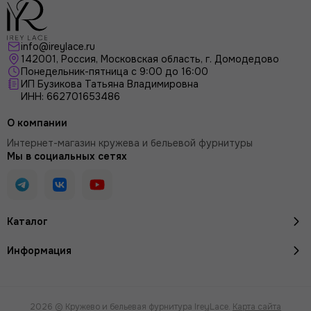
info@ireylace.ru
142001
,
Россия
, Московская область, г.
Домодедово
Понедельник-пятница с 9:00 до 16:00
ИП Бузикова Татьяна Владимировна
ИНН: 662701653486
О компании
Интернет-магазин кружева и бельевой фурнитуры
Мы в социальных сетях
Каталог
Информация
2026 © Кружево и бельевая фурнитура IreyLace.
Карта сайта