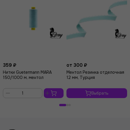
359 ₽
от 300 ₽
Нитки Guetermann MARA
Ментол Резинка отделочная
150/1000 м, ментол
12 мм, Турция
Выбрать
В
корзину