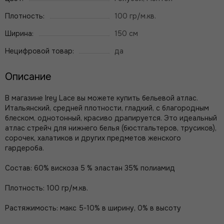
Плотность:
100 гр/м.кв.
Ширина:
150 см
Нецифровой товар:
да
Описание
В магазине Irey Lace вы можете купить бельевой атлас.
Итальянский, средней плотности, гладкий, с благородным
блеском, однотонный, красиво драпируется. Это идеальный
атлас стрейч для нижнего белья (бюстгальтеров, трусиков),
сорочек, халатиков и других предметов женского
гардероба.
Состав: 60% вискоза 5 % эластан 35% полиамид
Плотность: 100 гр/м.кв.
Растяжимость: макс 5-10% в ширину, 0% в высоту