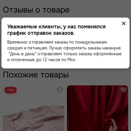
Отзывы о товаре
Уважаемые клиенты, у нас поменялся
Здесь еще никто не оставлял отзывы. Будьте
первым!
график отправок заказов.
Временно отправляем заказы по понедельникам,
средам и пятницам. Лучше оформлять заказы накануне.
Оставить отзыв
"День в день" отправляем только заказы оформленные
и оплаченные до 12 часов по Мск.
Похожие товары
−19%