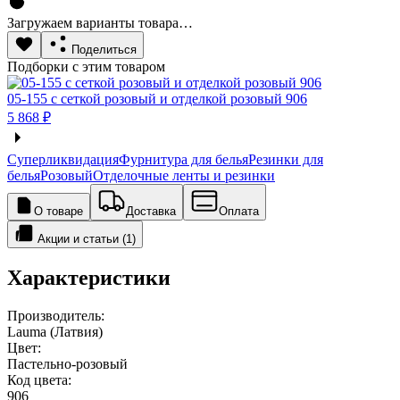
Загружаем варианты товара…
Поделиться
Подборки с этим товаром
05-155 с сеткой розовый и отделкой розовый 906
5 868 ₽
Суперликвидация
Фурнитура для белья
Резинки для
белья
Розовый
Отделочные ленты и резинки
О товаре
Доставка
Оплата
Акции и статьи (1)
Характеристики
Производитель:
Lauma (Латвия)
Цвет:
Пастельно-розовый
Код цвета:
906