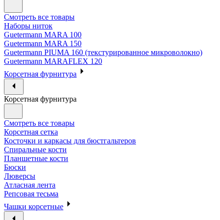
Смотреть все товары
Наборы ниток
Guetermann MARA 100
Guetermann MARA 150
Guetermann PIUMA 160 (текстурированное микроволокно)
Guetermann MARAFLEX 120
Корсетная фурнитура
Корсетная фурнитура
Смотреть все товары
Корсетная сетка
Косточки и каркасы для бюстгальтеров
Спиральные кости
Планшетные кости
Бюски
Люверсы
Атласная лента
Репсовая тесьма
Чашки корсетные