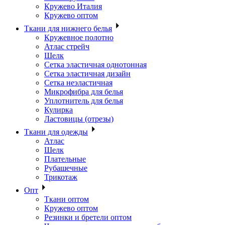
Кружево Италия
Кружево оптом
Ткани для нижнего белья
Кружевное полотно
Атлас стрейч
Шелк
Сетка эластичная однотонная
Сетка эластичная дизайн
Сетка неэластичная
Микрофибра для белья
Уплотнитель для белья
Кулирка
Ластовицы (отрезы)
Ткани для одежды
Атлас
Шелк
Плательные
Рубашечные
Трикотаж
Опт
Ткани оптом
Кружево оптом
Резинки и бретели оптом