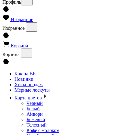
Профиль
Избранное
Избранное
Корзина
Корзина
Как на ВБ
Новинки
Хиты продаж
Мерные лоскуты
Карта цветов
Черный
Белый
Айвори
Бежевый
Телесный
Кофе с молоком