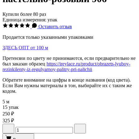
Купили более 80 раз
Единица измерения: упак
Оставить отзыв
Продается только указанными упаковками
ЗДЕСЬ ОПТ от 100 м
Претензии по цвету не принимаются, если предварительно не
был заказан образец
https://ireylace.ru/product/obrazets-lyuboy-
rezinkilenty-iz-regulyarnoy-palitry-pri-nalichii
Обратите внимание на цифры в конце названия (код цвета).
Если Вам нужны материалы в тон, выбирайте их с таким же
кодом.
5 м
15 упак
250 ₽
325 ₽