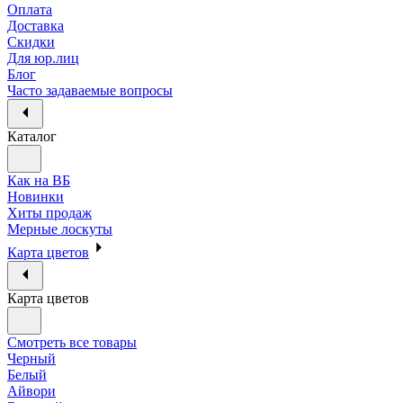
Оплата
Доставка
Скидки
Для юр.лиц
Блог
Часто задаваемые вопросы
Каталог
Как на ВБ
Новинки
Хиты продаж
Мерные лоскуты
Карта цветов
Карта цветов
Смотреть все товары
Черный
Белый
Айвори