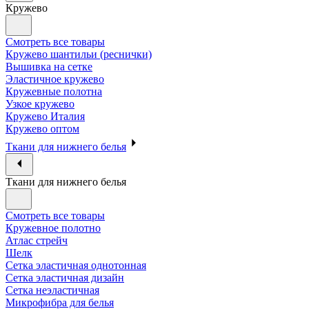
Кружево
Смотреть все товары
Кружево шантильи (реснички)
Вышивка на сетке
Эластичное кружево
Кружевные полотна
Узкое кружево
Кружево Италия
Кружево оптом
Ткани для нижнего белья
Ткани для нижнего белья
Смотреть все товары
Кружевное полотно
Атлас стрейч
Шелк
Сетка эластичная однотонная
Сетка эластичная дизайн
Сетка неэластичная
Микрофибра для белья