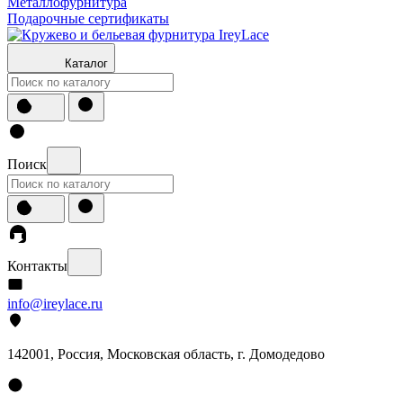
Металлофурнитура
Подарочные сертификаты
Каталог
Поиск
Контакты
info@ireylace.ru
142001
,
Россия
, Московская область, г.
Домодедово