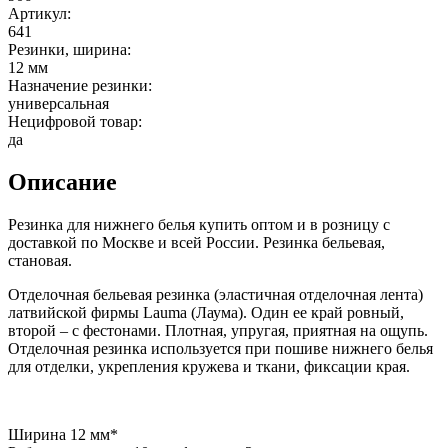
Артикул:
641
Резинки, ширина:
12 мм
Назначение резинки:
универсальная
Нецифровой товар:
да
Описание
Резинка для нижнего белья купить оптом и в розницу с
доставкой по Москве и всей России. Резинка бельевая,
становая.
Отделочная бельевая резинка (эластичная отделочная лента)
латвийской фирмы Lauma (Лаума). Один ее край ровный,
второй – с фестонами. Плотная, упругая, приятная на ощупь.
Отделочная резинка используется при пошиве нижнего белья
для отделки, укрепления кружева и ткани, фиксации края.
Ширина 12 мм*