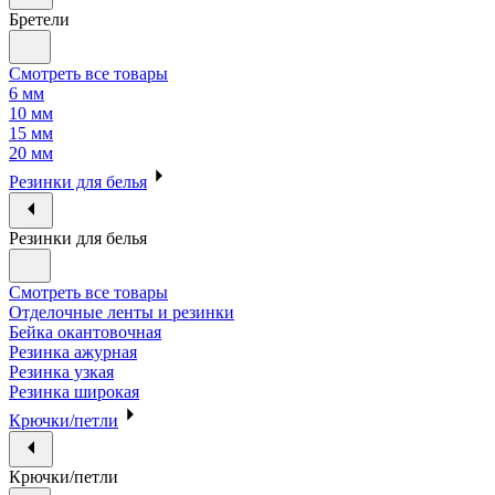
Бретели
Смотреть все товары
6 мм
10 мм
15 мм
20 мм
Резинки для белья
Резинки для белья
Смотреть все товары
Отделочные ленты и резинки
Бейка окантовочная
Резинка ажурная
Резинка узкая
Резинка широкая
Крючки/петли
Крючки/петли