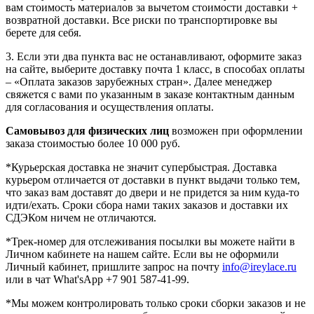
вам стоимость материалов за вычетом стоимости доставки +
возвратной доставки. Все риски по транспортировке вы
берете для себя.
3. Если эти два пункта вас не останавливают, оформите заказ
на сайте, выберите доставку почта 1 класс, в способах оплаты
– «Оплата заказов зарубежных стран». Далее менеджер
свяжется с вами по указанным в заказе контактным данным
для согласования и осуществления оплаты.
Самовывоз для физических лиц
возможен при оформлении
заказа стоимостью более 10 000 руб.
*Курьерская доставка не значит супербыстрая. Доставка
курьером отличается от доставки в пункт выдачи только тем,
что заказ вам доставят до двери и не придется за ним куда-то
идти/ехать. Сроки сбора нами таких заказов и доставки их
СДЭКом ничем не отличаются.
*Трек-номер для отслеживания посылки вы можете найти в
Личном кабинете на нашем сайте. Если вы не оформили
Личный кабинет, пришлите запрос на почту
info@ireylace.ru
или в чат What'sApp +7 901 587-41-99.
*Мы можем контролировать только сроки сборки заказов и не