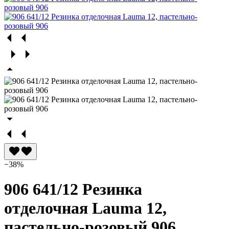
−38%
906 641/12 Резинка
отделочная Lauma 12,
пастельно-розовый 906