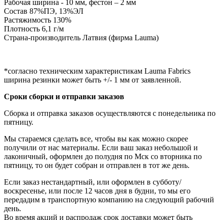
Рабочая ширина - 10 мм, фестон – 2 мм
Состав 87%ПЭ, 13%ЭЛ
Растяжимость 130%
Плотность 6,1 г/м
Страна-производитель Латвия (фирма Lauma)
*согласно техническим характеристикам Lauma Fabrics
ширина резинки может быть +/- 1 мм от заявленной.
Сроки сборки и отправки заказов
Сборка и отправка заказов осуществляются с понедельника по
пятницу.
Мы стараемся сделать все, чтобы вы как можно скорее
получили от нас материалы. Если ваш заказ небольшой и
лаконичный, оформлен до полудня по Мск со вторника по
пятницу, то он будет собран и отправлен в тот же день.
Если заказ нестандартный, или оформлен в субботу/
воскресенье, или после 12 часов дня в будни, то мы его
передадим в транспортную компанию на следующий рабочий
день.
Во время акций и распродаж срок доставки может быть