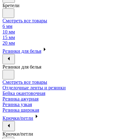
Бретели
Смотреть все товары
6 мм
10 мм
15 мм
20 мм
Резинки для белья
Резинки для белья
Смотреть все товары
Отделочные ленты и резинки
Бейка окантовочная
Резинка ажурная
Резинка узкая
Резинка широкая
Крючки/петли
Крючки/петли