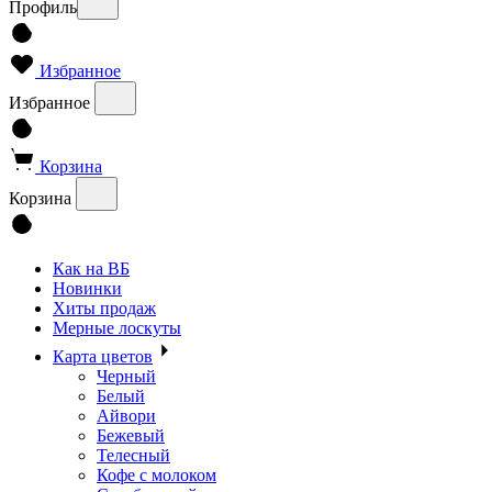
Профиль
Избранное
Избранное
Корзина
Корзина
Как на ВБ
Новинки
Хиты продаж
Мерные лоскуты
Карта цветов
Черный
Белый
Айвори
Бежевый
Телесный
Кофе с молоком