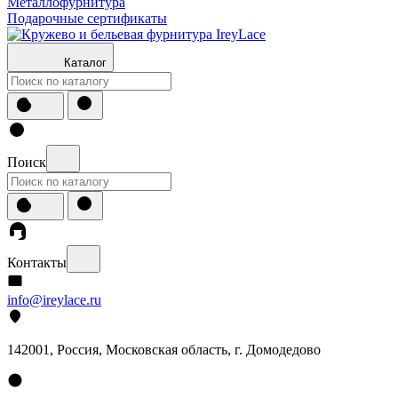
Металлофурнитура
Подарочные сертификаты
Каталог
Поиск
Контакты
info@ireylace.ru
142001
,
Россия
, Московская область, г.
Домодедово