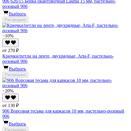
906 626/15 Бейка окантовочная Lauma 15 мм, пастельно-
розовый 906
Выбрать
Распродано
−10%
от 270 ₽
Крючки/петли на ленте, двухрядные, Arta-F, пастельно-
розовый 906
Выбрать
Распродано
−20%
от 130 ₽
906 Ворсовая тесьма для каркасов 10 мм, пастельно-розовый
906
Выбрать
Распродано