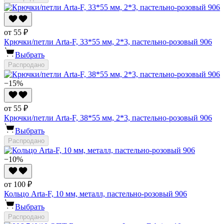
от 55 ₽
Крючки/петли Arta-F, 33*55 мм, 2*3, пастельно-розовый 906
Выбрать
Распродано
−15%
от 55 ₽
Крючки/петли Arta-F, 38*55 мм, 2*3, пастельно-розовый 906
Выбрать
Распродано
−10%
от 100 ₽
Кольцо Arta-F, 10 мм, металл, пастельно-розовый 906
Выбрать
Распродано