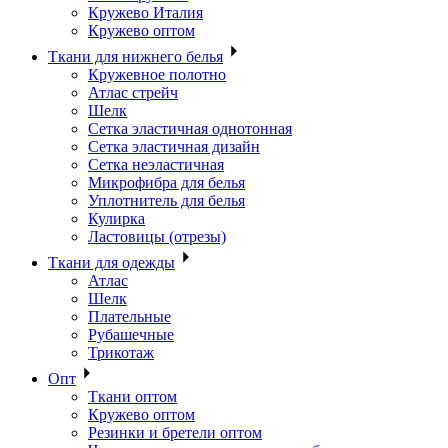
Кружево Италия
Кружево оптом
Ткани для нижнего белья
Кружевное полотно
Атлас стрейч
Шелк
Сетка эластичная однотонная
Сетка эластичная дизайн
Сетка неэластичная
Микрофибра для белья
Уплотнитель для белья
Кулирка
Ластовицы (отрезы)
Ткани для одежды
Атлас
Шелк
Плательные
Рубашечные
Трикотаж
Опт
Ткани оптом
Кружево оптом
Резинки и бретели оптом