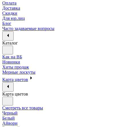
Оплата
Доставка
Скидки
Для юр.лиц
Блог
Часто задаваемые вопросы
Каталог
Как на ВБ
Новинки
Хиты продаж
Мерные лоскуты
Карта цветов
Карта цветов
Смотреть все товары
Черный
Белый
Айвори