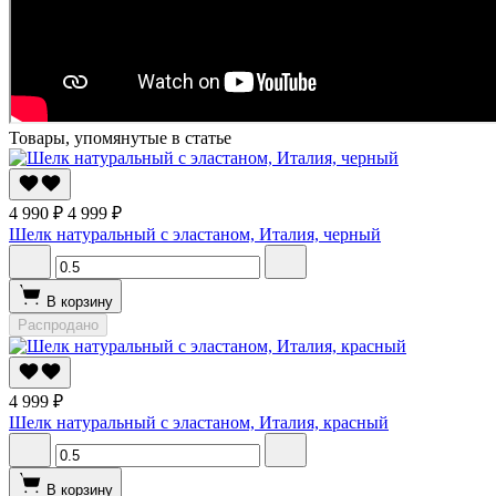
Товары, упомянутые в статье
4 990 ₽
4 999 ₽
Шелк натуральный с эластаном, Италия, черный
В корзину
Распродано
4 999 ₽
Шелк натуральный с эластаном, Италия, красный
В корзину