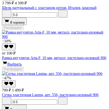
3 799 ₽
4 599 ₽
Шелк натуральный с эластаном оптом, Италия, красный
В корзину
Распродано
−10%
от 100 ₽
Рамка-регулятор Arta-F, 10 мм, металл, пастельно-розовый 906
Выбрать
Распродано
−47%
799 ₽
1 499 ₽
Сетка эластичная Lauma, арт. 556, пастельно-розовый 906