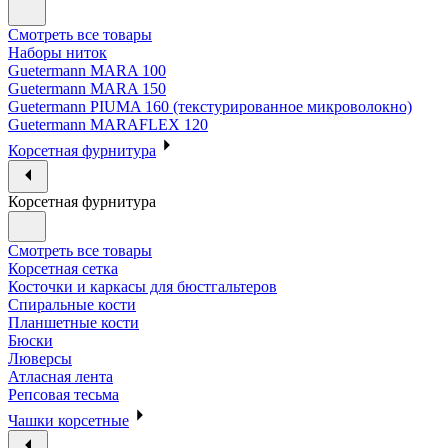
Смотреть все товары
Наборы ниток
Guetermann MARA 100
Guetermann MARA 150
Guetermann PIUMA 160 (текстурированное микроволокно)
Guetermann MARAFLEX 120
Корсетная фурнитура
Корсетная фурнитура
Смотреть все товары
Корсетная сетка
Косточки и каркасы для бюстгальтеров
Спиральные кости
Планшетные кости
Бюски
Люверсы
Атласная лента
Репсовая тесьма
Чашки корсетные