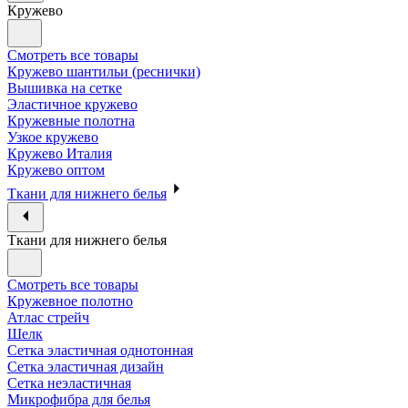
Кружево
Смотреть все товары
Кружево шантильи (реснички)
Вышивка на сетке
Эластичное кружево
Кружевные полотна
Узкое кружево
Кружево Италия
Кружево оптом
Ткани для нижнего белья
Ткани для нижнего белья
Смотреть все товары
Кружевное полотно
Атлас стрейч
Шелк
Сетка эластичная однотонная
Сетка эластичная дизайн
Сетка неэластичная
Микрофибра для белья