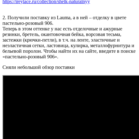
https://ireylace.ru/collection/shelk-naturalnyy
2. Получили поставку из Lauma, а в ней – отделку в цвете
пастельно-розовый 906.
Теперь в этом оттенке у нас есть отделочные и ажурные
резинки, бретель, окантовочная бейка, ворсовая тесьма,
застежки (крючки-петли), в т.ч. на ленте, эластичные и
неэластичная сетки, ластовица, кулирка, металлофурнитура и
бельевой поролон. Чтобы найти их на сайте, введите в поиске
«пастельно-розовый 906».
Сняли небольшой обзор поставки