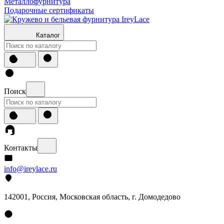
Металлофурнитура
Подарочные сертификаты
Каталог
Поиск
Контакты
info@ireylace.ru
142001
,
Россия
, Московская область, г.
Домодедово