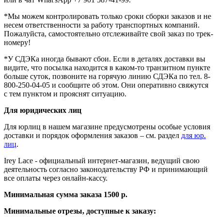
*Мы можем контролировать только сроки сборки заказов и не
несем ответственности за работу транспортных компаний.
Пожалуйста, самостоятельно отслеживайте свой заказ по трек-
номеру!
*У СДЭКа иногда бывают сбои. Если в деталях доставки вы
видите, что посылка находится в каком-то транзитном пункте
больше суток, позвоните на горячую линию СДЭКа по тел. 8-
800-250-04-05 и сообщите об этом. Они оперативно свяжутся
с тем пунктом и прояснят ситуацию.
Для юридических лиц
Для юрлиц
в нашем магазине предусмотрены особые условия
доставки и порядок оформления заказов – см. раздел
для юр.
лиц
.
Irey Lace - официальный интернет-магазин, ведущий свою
деятельность согласно законодательству РФ и принимающий
все оплаты через онлайн-кассу.
Минимальная сумма заказа 1500 р.
Минимальные отрезы, доступные к заказу: