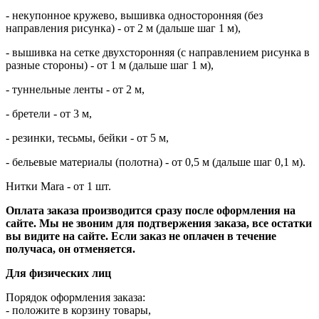
- некупонное кружево, вышивка односторонняя (без
направления рисунка) - от 2 м (дальше шаг 1 м),
- вышивка на сетке двухсторонняя (с направлением рисунка в
разные стороны) - от 1 м (дальше шаг 1 м),
- туннельные ленты - от 2 м,
- бретели - от 3 м,
- резинки, тесьмы, бейки - от 5 м,
- бельевые материалы (полотна) - от 0,5 м (дальше шаг 0,1 м).
Нитки Mara - от 1 шт.
Оплата заказа производится сразу после оформления на
сайте.
Мы не звоним для подтвержения заказа, все остатки
вы видите на сайте.
Если заказ не оплачен в течение
получаса, он отменяется.
Для физических лиц
Порядок оформления заказа:
- положите в корзину товары,