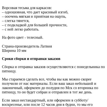
Ворсовая тесьма для каркасов:
– одношовная, что дает красивый изгиб,
– ооочень мягкая и приятная на ощупь,
– слегка тянется,
– с подкладкой для большей прочности,
– с ней легко работать.
На фото цвет - телесный.
⠀
Страна-производитель Латвия
Ширина 10 мм
Сроки сборки и отправки заказов
Сборка и отправка заказов осуществляются с понедельника по
пятницу.
Мы стараемся сделать все, чтобы вы как можно скорее
получили от нас материалы. Если ваш заказ небольшой и
лаконичный, оформлен до полудня по Мск со вторника по
пятницу, то он будет собран и отправлен в тот же день.
Если заказ нестандартный, или оформлен в субботу/
воскресенье, или после 12 часов дня в будни, то мы его