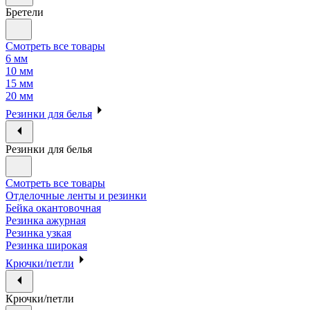
Бретели
Смотреть все товары
6 мм
10 мм
15 мм
20 мм
Резинки для белья
Резинки для белья
Смотреть все товары
Отделочные ленты и резинки
Бейка окантовочная
Резинка ажурная
Резинка узкая
Резинка широкая
Крючки/петли
Крючки/петли