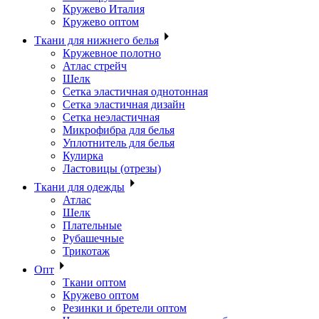
Кружево Италия
Кружево оптом
Ткани для нижнего белья
Кружевное полотно
Атлас стрейч
Шелк
Сетка эластичная однотонная
Сетка эластичная дизайн
Сетка неэластичная
Микрофибра для белья
Уплотнитель для белья
Кулирка
Ластовицы (отрезы)
Ткани для одежды
Атлас
Шелк
Плательные
Рубашечные
Трикотаж
Опт
Ткани оптом
Кружево оптом
Резинки и бретели оптом