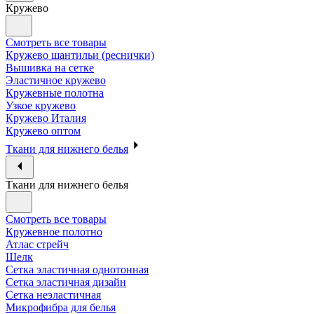
Кружево
Смотреть все товары
Кружево шантильи (реснички)
Вышивка на сетке
Эластичное кружево
Кружевные полотна
Узкое кружево
Кружево Италия
Кружево оптом
Ткани для нижнего белья
Ткани для нижнего белья
Смотреть все товары
Кружевное полотно
Атлас стрейч
Шелк
Сетка эластичная однотонная
Сетка эластичная дизайн
Сетка неэластичная
Микрофибра для белья