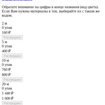
Обратите внимание на цифры в конце названия (код цвета).
Если Вам нужны материалы в тон, выбирайте их с таким же
кодом.
2 м
0 упак
160 ₽
Распродано
5 м
0 упак
400 ₽
Распродано
10 м
0 упак
760 ₽
800 ₽
Распродано
20 м
0 упак
1 440 ₽
1 600 ₽
Распродано