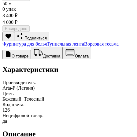
50 м
0 упак
3 400 ₽
4 000 ₽
Распродано
Поделиться
Фурнитура для белья
Туннельная лента
Ворсовая тесьма
О товаре
Доставка
Оплата
Характеристики
Производитель:
Arta-F (Латвия)
Цвет:
Бежевый, Телесный
Код цвета:
126
Нецифровой товар:
да
Описание