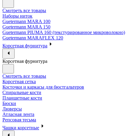
Смотреть все товары
Наборы ниток
Guetermann MARA 100
Guetermann MARA 150
Guetermann PIUMA 160 (текстурированное микроволокно)
Guetermann MARAFLEX 120
Корсетная фурнитура
Корсетная фурнитура
Смотреть все товары
Корсетная сетка
Косточки и каркасы для бюстгальтеров
Спиральные кости
Планшетные кости
Бюски
Люверсы
Атласная лента
Репсовая тесьма
Чашки корсетные