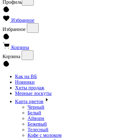
Профиль
Избранное
Избранное
Корзина
Корзина
Как на ВБ
Новинки
Хиты продаж
Мерные лоскуты
Карта цветов
Черный
Белый
Айвори
Бежевый
Телесный
Кофе с молоком