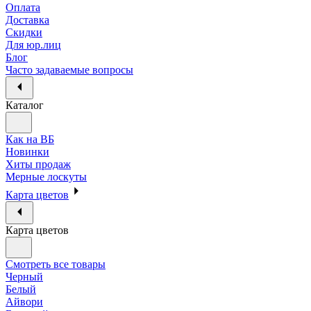
Оплата
Доставка
Скидки
Для юр.лиц
Блог
Часто задаваемые вопросы
Каталог
Как на ВБ
Новинки
Хиты продаж
Мерные лоскуты
Карта цветов
Карта цветов
Смотреть все товары
Черный
Белый
Айвори