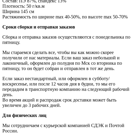
Состав: ПЭ 87%, спандекс 13%
Плотность: 50 г/кв.м
Ширина 145 см
Растяжимость по ширине max 40-50%, по высоте max 50-70%
Сроки сборки и отправки заказов
Сборка и отправка заказов осуществляются с понедельника по
пятницу.
Мы стараемся сделать все, чтобы вы как можно скорее
получили от нас материалы. Если ваш заказ небольшой и
лаконичный, оформлен до полудня по Мск со вторника по
пятницу, то он будет собран и отправлен в тот же день.
Если заказ нестандартный, или оформлен в субботу/
воскресенье, или после 12 часов дня в будни, то мы его
передадим в транспортную компанию на следующий рабочий
день.
Во время акций и распродаж срок доставки может быть
увеличен до 3 рабочих дней.
Для физических лиц
Мы сотрудничаем с курьерской компанией СДЭК и Почтой
России.