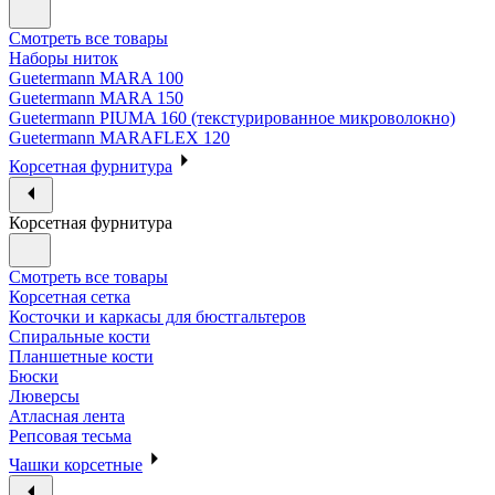
Смотреть все товары
Наборы ниток
Guetermann MARA 100
Guetermann MARA 150
Guetermann PIUMA 160 (текстурированное микроволокно)
Guetermann MARAFLEX 120
Корсетная фурнитура
Корсетная фурнитура
Смотреть все товары
Корсетная сетка
Косточки и каркасы для бюстгальтеров
Спиральные кости
Планшетные кости
Бюски
Люверсы
Атласная лента
Репсовая тесьма
Чашки корсетные