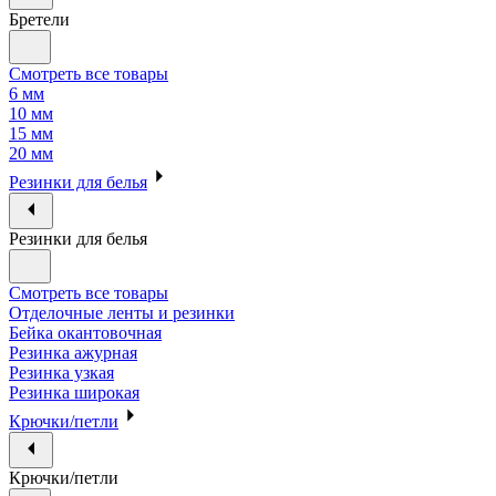
Бретели
Смотреть все товары
6 мм
10 мм
15 мм
20 мм
Резинки для белья
Резинки для белья
Смотреть все товары
Отделочные ленты и резинки
Бейка окантовочная
Резинка ажурная
Резинка узкая
Резинка широкая
Крючки/петли
Крючки/петли