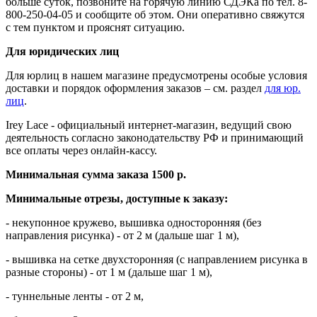
больше суток, позвоните на горячую линию СДЭКа по тел. 8-
800-250-04-05 и сообщите об этом. Они оперативно свяжутся
с тем пунктом и прояснят ситуацию.
Для юридических лиц
Для юрлиц
в нашем магазине предусмотрены особые условия
доставки и порядок оформления заказов – см. раздел
для юр.
лиц
.
Irey Lace - официальный интернет-магазин, ведущий свою
деятельность согласно законодательству РФ и принимающий
все оплаты через онлайн-кассу.
Минимальная сумма заказа 1500 р.
Минимальные отрезы, доступные к заказу:
- некупонное кружево, вышивка односторонняя (без
направления рисунка) - от 2 м (дальше шаг 1 м),
- вышивка на сетке двухсторонняя (с направлением рисунка в
разные стороны) - от 1 м (дальше шаг 1 м),
- туннельные ленты - от 2 м,