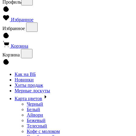
Профиль
Избранное
Избранное
Корзина
Корзина
Как на ВБ
Новинки
Хиты продаж
Мерные лоскуты
Карта цветов
Черный
Белый
Айвори
Бежевый
Телесный
Кофе с молоком