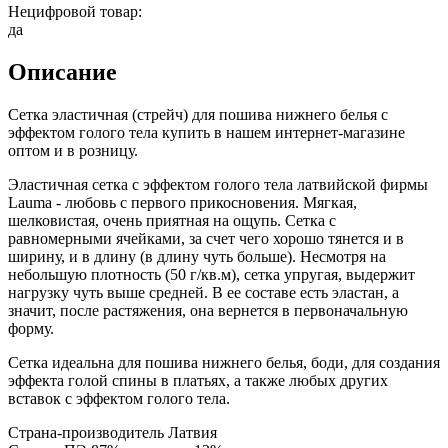
Нецифровой товар:
да
Описание
Сетка эластичная (стрейч) для пошива нижнего белья с
эффектом голого тела купить в нашем интернет-магазине
оптом и в розницу.
Эластичная сетка с эффектом голого тела латвийской фирмы
Lauma - любовь с первого прикосновения. Мягкая,
шелковистая, очень приятная на ощупь. Сетка с
равномерными ячейками, за счет чего хорошо тянется и в
ширину, и в длину (в длину чуть больше). Несмотря на
небольшую плотность (50 г/кв.м), сетка упругая, выдержит
нагрузку чуть выше средней. В ее составе есть эластан, а
значит, после растяжения, она вернется в первоначальную
форму.
Сетка идеальна для пошива нижнего белья, боди, для создания
эффекта голой спины в платьях, а также любых других
вставок с эффектом голого тела.
Страна-производитель Латвия