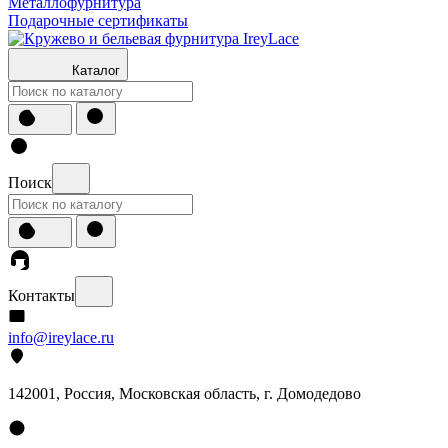
Металлофурнитура
Подарочные сертификаты
Каталог
Поиск
Контакты
info@ireylace.ru
142001
,
Россия
, Московская область, г.
Домодедово