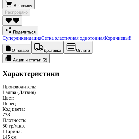
В корзину
Распродано
Поделиться
Суперликвидация
Сетка эластичная однотонная
Коричневый
О товаре
Доставка
Оплата
Акции и статьи (2)
Характеристики
Производитель:
Lauma (Латвия)
Цвет:
Перец
Код цвета:
738
Плотность:
50 гр/м.кв.
Ширина:
145 см