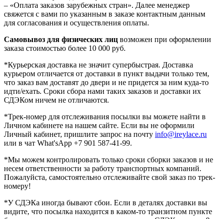
– «Оплата заказов зарубежных стран». Далее менеджер
свяжется с вами по указанным в заказе контактным данным
для согласования и осуществления оплаты.
Самовывоз для физических лиц
возможен при оформлении
заказа стоимостью более 10 000 руб.
*Курьерская доставка не значит супербыстрая. Доставка
курьером отличается от доставки в пункт выдачи только тем,
что заказ вам доставят до двери и не придется за ним куда-то
идти/ехать. Сроки сбора нами таких заказов и доставки их
СДЭКом ничем не отличаются.
*Трек-номер для отслеживания посылки вы можете найти в
Личном кабинете на нашем сайте. Если вы не оформили
Личный кабинет, пришлите запрос на почту
info@ireylace.ru
или в чат What'sApp +7 901 587-41-99.
*Мы можем контролировать только сроки сборки заказов и не
несем ответственности за работу транспортных компаний.
Пожалуйста, самостоятельно отслеживайте свой заказ по трек-
номеру!
*У СДЭКа иногда бывают сбои. Если в деталях доставки вы
видите, что посылка находится в каком-то транзитном пункте