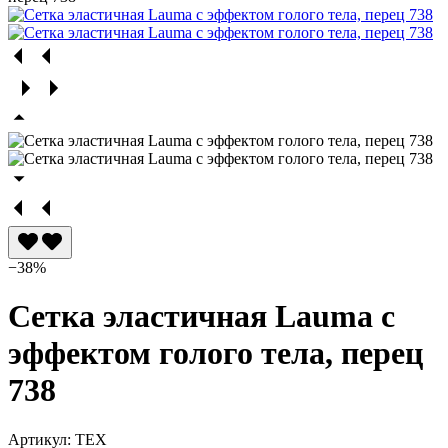
−38%
Сетка эластичная Lauma с
эффектом голого тела, перец
738
Артикул:
TEX