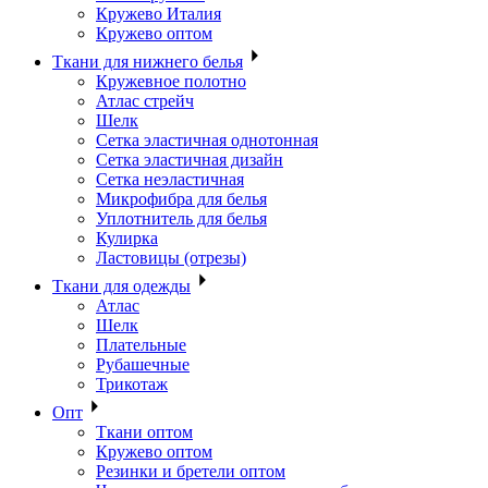
Кружево Италия
Кружево оптом
Ткани для нижнего белья
Кружевное полотно
Атлас стрейч
Шелк
Сетка эластичная однотонная
Сетка эластичная дизайн
Сетка неэластичная
Микрофибра для белья
Уплотнитель для белья
Кулирка
Ластовицы (отрезы)
Ткани для одежды
Атлас
Шелк
Плательные
Рубашечные
Трикотаж
Опт
Ткани оптом
Кружево оптом
Резинки и бретели оптом