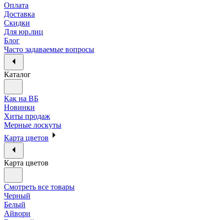
Оплата
Доставка
Скидки
Для юр.лиц
Блог
Часто задаваемые вопросы
Каталог
Как на ВБ
Новинки
Хиты продаж
Мерные лоскуты
Карта цветов
Карта цветов
Смотреть все товары
Черный
Белый
Айвори