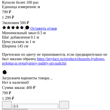
Купили более 100 раз
Единица измерения: м
799 ₽
1 299 ₽
Экономия
500 ₽
Оставить отзыв
Минимальный заказ 0.5 м
Шаг добавления 0.1 м
Цена указана за 1 м
Ширина 145 см
Претензии по цвету не принимаются, если предварительно не
был заказан образец
https://ireylace.ru/product/obrazets-lyubogo-
polotna-iz-regulyarnoy-palitry-pri-nalichii
Загружаем варианты товара…
Нет в наличии
0
Сумма заказа:
400 ₽
799 ₽
1 299 ₽