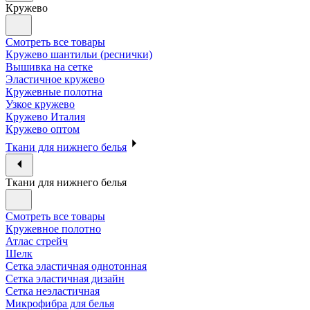
Кружево
Смотреть все товары
Кружево шантильи (реснички)
Вышивка на сетке
Эластичное кружево
Кружевные полотна
Узкое кружево
Кружево Италия
Кружево оптом
Ткани для нижнего белья
Ткани для нижнего белья
Смотреть все товары
Кружевное полотно
Атлас стрейч
Шелк
Сетка эластичная однотонная
Сетка эластичная дизайн
Сетка неэластичная
Микрофибра для белья