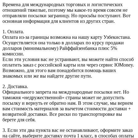
Времена для международных торговых и логистических
отношений тяжелые, поэтому мы какое-то время совсем не
отправляли посылки заграницу. Но просьбы поступают. Вот
основная информация для клиентов из других стран.
1. Оплата.
Оплата из-за границы возможна на нашу карту Узбекистана.
Осуществляется она только в долларах по курсу продажи
долларов (минимальному) Райффайзенбанка плюс 5%
комиссии.
Если эти условия вас не устраивают, вы можете найти способ
оплатить заказ с российской карты или через сервис ЮMoney.
Возможно, для этого вам понадобится помощь ваших
знакомых или же вы найдете другие пути.
2. Доставка.
Официального запрета на международные посылки нет. Но
таможня «недружественной» страны может не допустить
посылку и вернуть ее обратно нам. В этом случае, мы вернем
вам стоимость материалов за вычетом стоимости доставки +
возвратной доставки. Все риски по транспортировке вы
берете для себя.
3. Если эти два пункта вас не останавливают, оформите заказ
на сайте, выберите доставку почта 1 класс, в способах оплаты