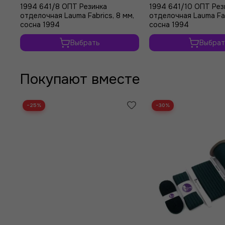
1994 641/8 ОПТ Резинка
1994 641/10 ОПТ Рез
отделочная Lauma Fabrics, 8 мм,
отделочная Lauma Fab
сосна 1994
сосна 1994
Выбрать
Выбрат
Покупают вместе
−25%
−30%