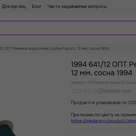
Для юр.лиц
Блог
Часто задаваемые вопросы
12 ОПТ Резинка отделочная Lauma Fabrics, 12 мм, сосна 1994
1994 641/12 ОПТ Р
12 мм, сосна 1994
Артикул:
ОПТ
Купили менее 20 раз
Е
Оставить отзыв
Продается упаковками по 100
Претензии по цвету не приним
https://ireylace.ru/product/obra