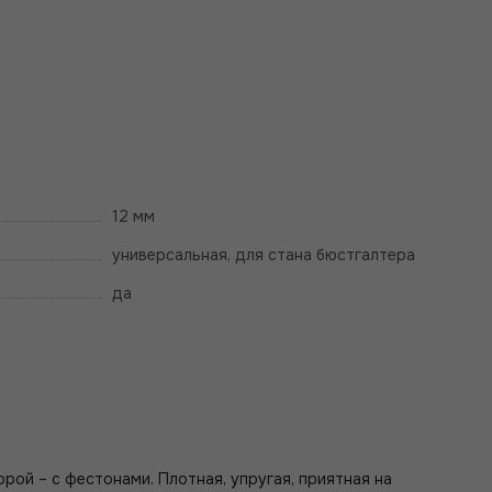
12 мм
универсальная, для стана бюстгалтера
да
рой – с фестонами. Плотная, упругая, приятная на