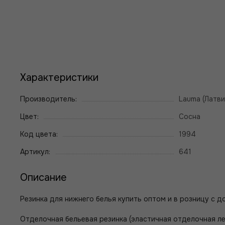
Характеристики
Производитель:
Lauma (Латви
Цвет:
Сосна
Код цвета:
1994
Артикул:
641
Описание
Резинка для нижнего белья купить оптом и в розницу с до
Отделочная бельевая резинка (эластичная отделочная лен