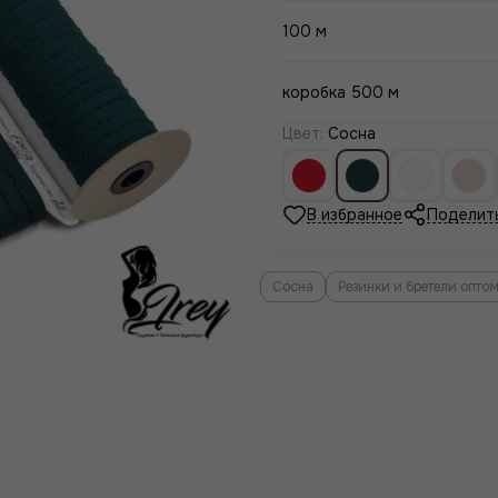
100 м
коробка 500 м
Цвет
:
Сосна
Поделит
Сосна
Резинки и бретели опто