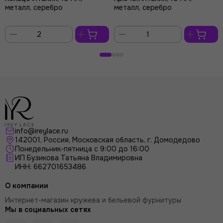
металл, серебро
металл, серебро
В
В
корзину
корзину
info@ireylace.ru
142001
,
Россия
, Московская область, г.
Домодедово
Понедельник-пятница с 9:00 до 16:00
ИП Бузикова Татьяна Владимировна
ИНН: 662701653486
О компании
Интернет-магазин кружева и бельевой фурнитуры
Мы в социальных сетях