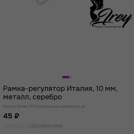
Рамка-регулятор Италия, 10 мм,
металл, серебро
Купили более 2390 раз
Единица измерения: шт
45 ₽
Оставить отзыв