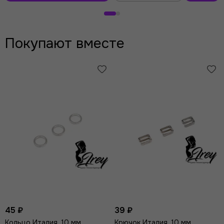
В
корзину
Покупают вместе
45 ₽
39 ₽
Кольцо Италия, 10 мм,
Крючок Италия, 10 мм,