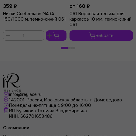
359 ₽
от 160 ₽
Нитки Guetermann MARA
061 Ворсовая тесьма для
150/1000 м, темно-синий 061
каркасов 10 мм, темно-синий
061
Выбрать
В
корзину
info@ireylace.ru
142001
,
Россия
, Московская область, г.
Домодедово
Понедельник-пятница с 9:00 до 16:00
ИП Бузикова Татьяна Владимировна
ИНН: 662701653486
О компании