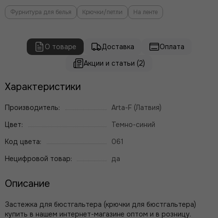
Фурнитура для белья
Крючки/петли
На ленте
О товаре
Доставка
Оплата
Акции и статьи (2)
Характеристики
Производитель:
Arta-F (Латвия)
Цвет:
Темно-синий
Код цвета:
061
Нецифровой товар:
да
Описание
Застежка для бюстгальтера (крючки для бюстгальтера)
купить в нашем интернет-магазине оптом и в розницу.