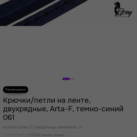
Крючки/петли на ленте,
двухрядные, Arta-F, темно-синий
061
Купили более 20 раз
Единица измерения: шт
Оставить отзыв