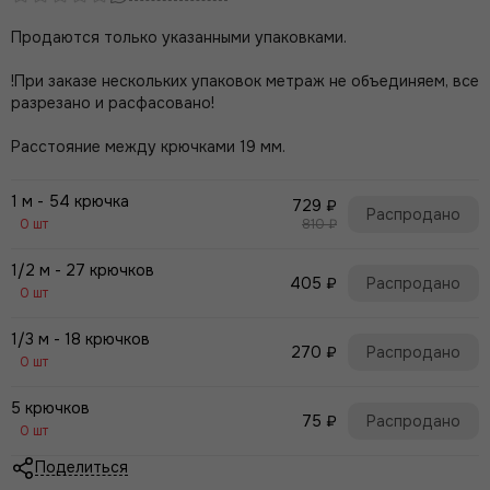
Продаются только указанными упаковками.
!При заказе нескольких упаковок метраж не объединяем, все
разрезано и расфасовано!
Расстояние между крючками 19 мм.
1 м - 54 крючка
729 ₽
Распродано
0 шт
810 ₽
1/2 м - 27 крючков
405 ₽
Распродано
0 шт
1/3 м - 18 крючков
270 ₽
Распродано
0 шт
5 крючков
75 ₽
Распродано
0 шт
Поделиться