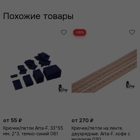
Похожие товары
−10%
от 55 ₽
от 270 ₽
Крючки/петли Arta-F, 33*55
Крючки/петли на ленте,
мм, 2*3, темно-синий 061
двухрядные, Arta-F, кофе с
молоком 030