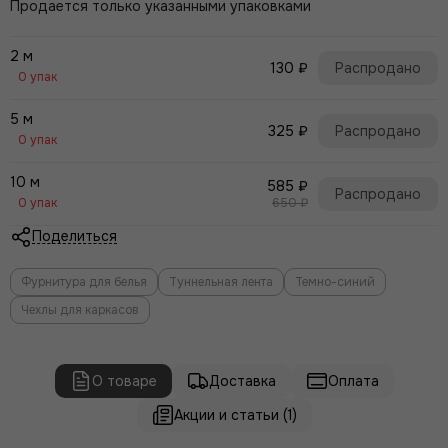
Продается только указанными упаковками
2 м
130 ₽
Распродано
0 упак
5 м
325 ₽
Распродано
0 упак
10 м
585 ₽
Распродано
0 упак
650 ₽
Поделиться
Фурнитура для белья
Туннельная лента
Темно-синий
Чехлы для каркасов
О товаре
Доставка
Оплата
Акции и статьи (1)