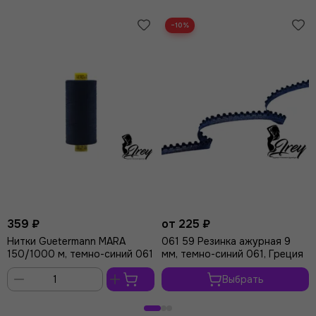
−10%
359 ₽
от 225 ₽
Нитки Guetermann MARA
061 59 Резинка ажурная 9
150/1000 м, темно-синий 061
мм, темно-синий 061, Греция
Выбрать
В
корзину