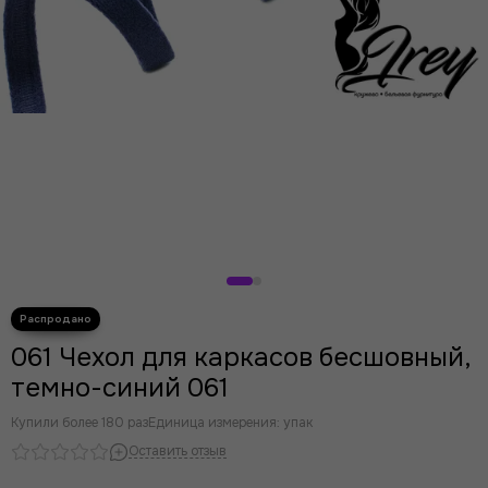
061 Чехол для каркасов бесшовный,
темно-синий 061
Купили более 180 раз
Единица измерения: упак
Оставить отзыв