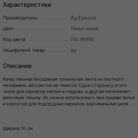
Характеристики
Производитель:
Big (Греция)
Цвет:
Темно-синий
Код цвета:
061, B5680
Нецифровой товар:
да
Описание
Качественная бесшовная туннельная лента из плотного
материала, абсолютно не тянется. Одна сторона у этого
чехла для каркасов мягкая и гладкая, а другая напоминает
репсовую тесьму. Их можно использовать при пошиве белья
и корсетов для подгрудных каркасов, вертикальных швов.
Ширина 10 см