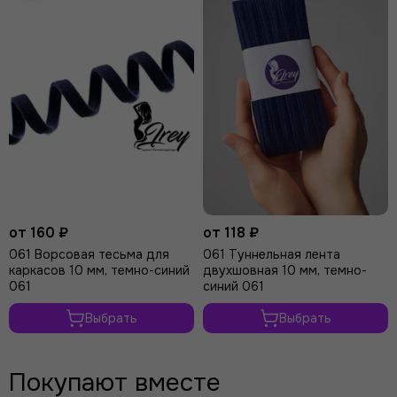
от 160 ₽
от 118 ₽
061 Ворсовая тесьма для
061 Туннельная лента
каркасов 10 мм, темно-синий
двухшовная 10 мм, темно-
061
синий 061
Выбрать
Выбрать
Покупают вместе