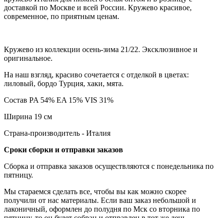
доставкой по Москве и всей России. Кружево красивое,
современное, по приятным ценам.
Кружево из коллекции осень-зима 21/22. Эксклюзивное и
оригинальное.
На наш взгляд, красиво сочетается с отделкой в цветах:
лиловый, бордо Турция, хаки, мята.
Состав
PA 54% EA 15% VIS 31%
Ширина 19 см
Страна-производитель - Италия
Сроки сборки и отправки заказов
Сборка и отправка заказов осуществляются с понедельника по
пятницу.
Мы стараемся сделать все, чтобы вы как можно скорее
получили от нас материалы. Если ваш заказ небольшой и
лаконичный, оформлен до полудня по Мск со вторника по
пятницу, то он будет собран и отправлен в тот же день.