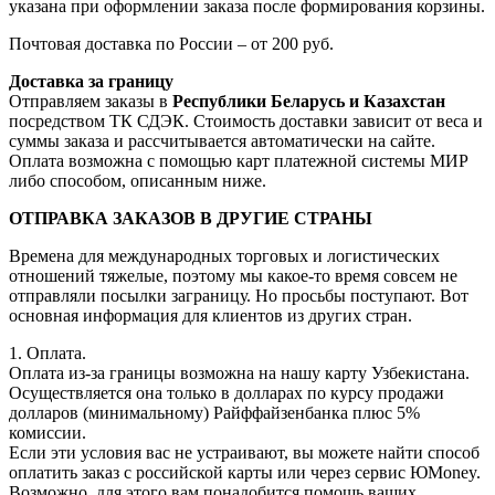
указана при оформлении заказа после формирования корзины.
Почтовая доставка по России – от 200 руб.
Доставка за границу
Отправляем заказы в
Республики Беларусь и Казахстан
посредством ТК СДЭК. Стоимость доставки зависит от веса и
суммы заказа и рассчитывается автоматически на сайте.
Оплата возможна с помощью карт платежной системы МИР
либо способом, описанным ниже.
ОТПРАВКА ЗАКАЗОВ В ДРУГИЕ СТРАНЫ
Времена для международных торговых и логистических
отношений тяжелые, поэтому мы какое-то время совсем не
отправляли посылки заграницу. Но просьбы поступают. Вот
основная информация для клиентов из других стран.
1. Оплата.
Оплата из-за границы возможна на нашу карту Узбекистана.
Осуществляется она только в долларах по курсу продажи
долларов (минимальному) Райффайзенбанка плюс 5%
комиссии.
Если эти условия вас не устраивают, вы можете найти способ
оплатить заказ с российской карты или через сервис ЮMoney.
Возможно, для этого вам понадобится помощь ваших