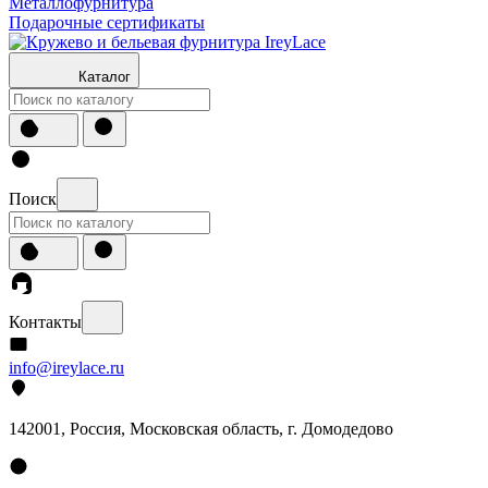
Металлофурнитура
Подарочные сертификаты
Каталог
Поиск
Контакты
info@ireylace.ru
142001
,
Россия
, Московская область, г.
Домодедово