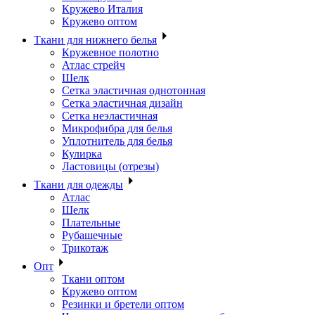
Кружево Италия
Кружево оптом
Ткани для нижнего белья
Кружевное полотно
Атлас стрейч
Шелк
Сетка эластичная однотонная
Сетка эластичная дизайн
Сетка неэластичная
Микрофибра для белья
Уплотнитель для белья
Кулирка
Ластовицы (отрезы)
Ткани для одежды
Атлас
Шелк
Плательные
Рубашечные
Трикотаж
Опт
Ткани оптом
Кружево оптом
Резинки и бретели оптом