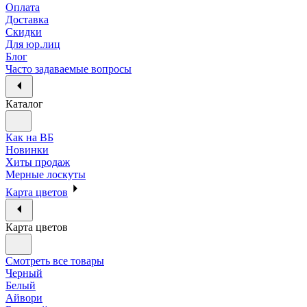
Оплата
Доставка
Скидки
Для юр.лиц
Блог
Часто задаваемые вопросы
Каталог
Как на ВБ
Новинки
Хиты продаж
Мерные лоскуты
Карта цветов
Карта цветов
Смотреть все товары
Черный
Белый
Айвори