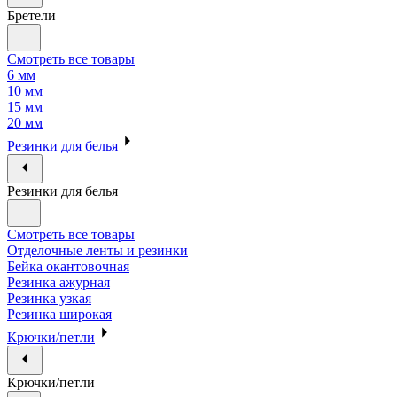
Бретели
Смотреть все товары
6 мм
10 мм
15 мм
20 мм
Резинки для белья
Резинки для белья
Смотреть все товары
Отделочные ленты и резинки
Бейка окантовочная
Резинка ажурная
Резинка узкая
Резинка широкая
Крючки/петли
Крючки/петли