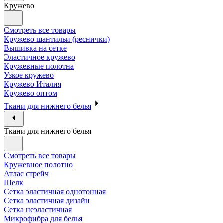
Кружево
Смотреть все товары
Кружево шантильи (реснички)
Вышивка на сетке
Эластичное кружево
Кружевные полотна
Узкое кружево
Кружево Италия
Кружево оптом
Ткани для нижнего белья
Ткани для нижнего белья
Смотреть все товары
Кружевное полотно
Атлас стрейч
Шелк
Сетка эластичная однотонная
Сетка эластичная дизайн
Сетка неэластичная
Микрофибра для белья