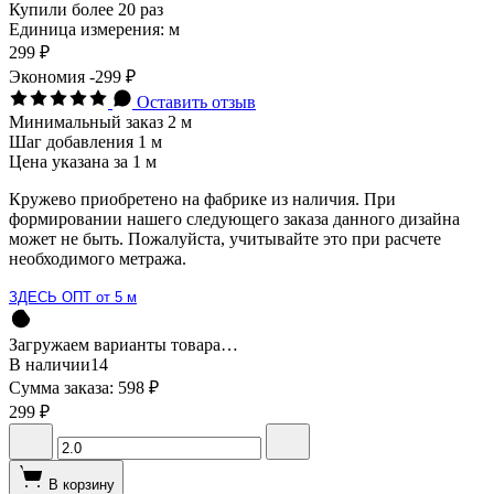
Купили более 20 раз
Единица измерения: м
299 ₽
Экономия
-299 ₽
Оставить отзыв
Минимальный заказ 2 м
Шаг добавления 1 м
Цена указана за 1 м
Кружево приобретено на фабрике из наличия. При
формировании нашего следующего заказа данного дизайна
может не быть. Пожалуйста, учитывайте это при расчете
необходимого метража.
ЗДЕСЬ ОПТ от 5 м
Загружаем варианты товара…
В наличии
14
Сумма заказа:
598 ₽
299 ₽
В корзину