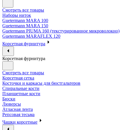
Смотреть все товары
Наборы ниток
Guetermann MARA 100
Guetermann MARA 150
Guetermann PIUMA 160 (текстурированное микроволокно)
Guetermann MARAFLEX 120
Корсетная фурнитура
Корсетная фурнитура
Смотреть все товары
Корсетная сетка
Косточки и каркасы для бюстгальтеров
Спиральные кости
Планшетные кости
Бюски
Люверсы
Атласная лента
Репсовая тесьма
Чашки корсетные