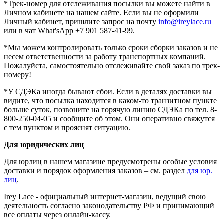
*Трек-номер для отслеживания посылки вы можете найти в
Личном кабинете на нашем сайте. Если вы не оформили
Личный кабинет, пришлите запрос на почту
info@ireylace.ru
или в чат What'sApp +7 901 587-41-99.
*Мы можем контролировать только сроки сборки заказов и не
несем ответственности за работу транспортных компаний.
Пожалуйста, самостоятельно отслеживайте свой заказ по трек-
номеру!
*У СДЭКа иногда бывают сбои. Если в деталях доставки вы
видите, что посылка находится в каком-то транзитном пункте
больше суток, позвоните на горячую линию СДЭКа по тел. 8-
800-250-04-05 и сообщите об этом. Они оперативно свяжутся
с тем пунктом и прояснят ситуацию.
Для юридических лиц
Для юрлиц
в нашем магазине предусмотрены особые условия
доставки и порядок оформления заказов – см. раздел
для юр.
лиц
.
Irey Lace - официальный интернет-магазин, ведущий свою
деятельность согласно законодательству РФ и принимающий
все оплаты через онлайн-кассу.