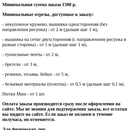
Минимальная сумма заказа 1500 р.
Минимальные отрезы, доступные к заказу:
- некупонное кружево, вышивка односторонняя (без
направления рисунка) - от 2 м (дальше шаг 1 м),
- вышивка на сетке двухсторонняя (с направлением рисунка в
разные стороны) - от 1 м (дальше шаг 1 м),
- туннельные ленты - от 2 м,
- бретели - от 3 м,
- резинки, тесьмы, бейки - от 5 м,
- бельевые материалы (полотна) - от 0,5 м (дальше шаг 0,1 м).
Нитки Mara - от 1 шт.
Оплата заказа производится сразу после оформления на
сайте.
Мы не звоним для подтвержения заказа, все остатки
вы видите на сайте.
Если заказ не оплачен в течение
получаса, он отменяется.
Для физических лиц