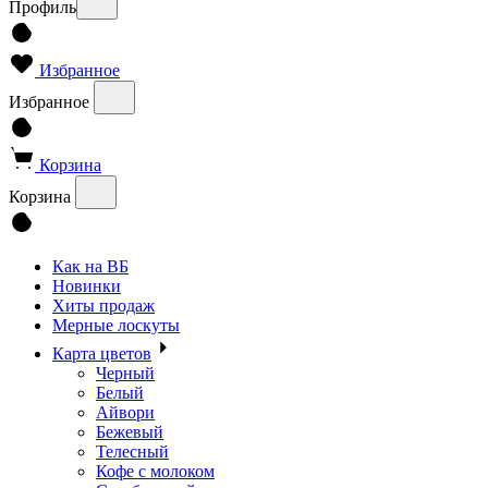
Профиль
Избранное
Избранное
Корзина
Корзина
Как на ВБ
Новинки
Хиты продаж
Мерные лоскуты
Карта цветов
Черный
Белый
Айвори
Бежевый
Телесный
Кофе с молоком