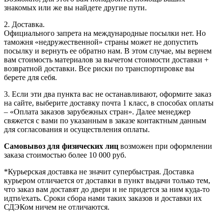
знакомых или же вы найдете другие пути.
2. Доставка.
Официального запрета на международные посылки нет. Но
таможня «недружественной» страны может не допустить
посылку и вернуть ее обратно нам. В этом случае, мы вернем
вам стоимость материалов за вычетом стоимости доставки +
возвратной доставки. Все риски по транспортировке вы
берете для себя.
3. Если эти два пункта вас не останавливают, оформите заказ
на сайте, выберите доставку почта 1 класс, в способах оплаты
– «Оплата заказов зарубежных стран». Далее менеджер
свяжется с вами по указанным в заказе контактным данным
для согласования и осуществления оплаты.
Самовывоз для физических лиц
возможен при оформлении
заказа стоимостью более 10 000 руб.
*Курьерская доставка не значит супербыстрая. Доставка
курьером отличается от доставки в пункт выдачи только тем,
что заказ вам доставят до двери и не придется за ним куда-то
идти/ехать. Сроки сбора нами таких заказов и доставки их
СДЭКом ничем не отличаются.