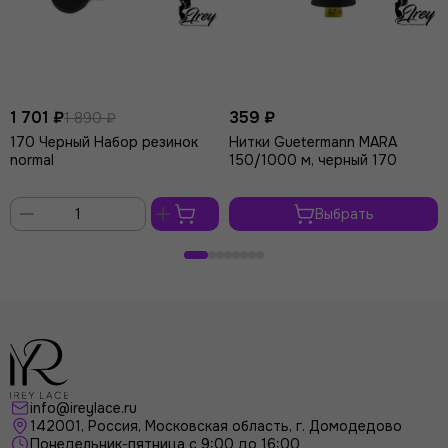
1 701 ₽
359 ₽
1 890 ₽
170 Черный Набор резинок
Нитки Guetermann MARA
normal
150/1000 м, черный 170
Выбрать
В
корзину
info@ireylace.ru
142001
,
Россия
, Московская область, г.
Домодедово
Понедельник-пятница с 9:00 до 16:00