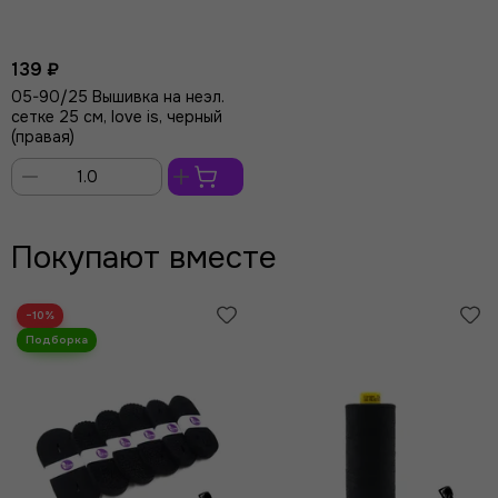
139 ₽
05-90/25 Вышивка на неэл.
сетке 25 см, love is, черный
(правая)
В
корзину
Покупают вместе
−10%