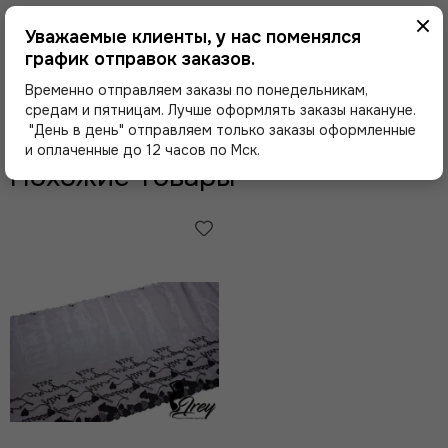
Здесь еще никто не оставлял отзывы. Будьте
первым!
Уважаемые клиенты, у нас поменялся
график отправок заказов.
Временно отправляем заказы по понедельникам,
Оставить отзыв
средам и пятницам. Лучше оформлять заказы накануне.
"День в день" отправляем только заказы оформленные
и оплаченные до 12 часов по Мск.
Похожие товары