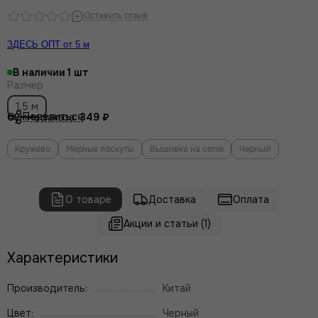
Оставить отзыв
ЗДЕСЬ ОПТ от 5 м
В наличии
1
Размер
1,5 м
Поделиться
Сумма заказа:
349 ₽
Кружево
Мерные лоскуты
Вышивка на сетке
Черный
О товаре
Доставка
Оплата
Акции и статьи (1)
Характеристики
Производитель:
Китай
Цвет:
Черный