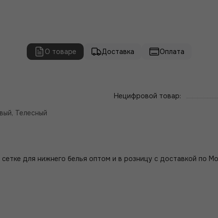
О товаре
Доставка
Оплата
Нецифровой товар:
вый, Телесный
сетке для нижнего белья оптом и в розницу с доставкой по Мо