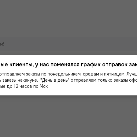
м!
ые клиенты, у нас поменялся график отправок зак
отправляем заказы по понедельникам, средам и пятницам. Луч
 заказы накануне. "День в день" отправляем только заказы о
ые до 12 часов по Мск.