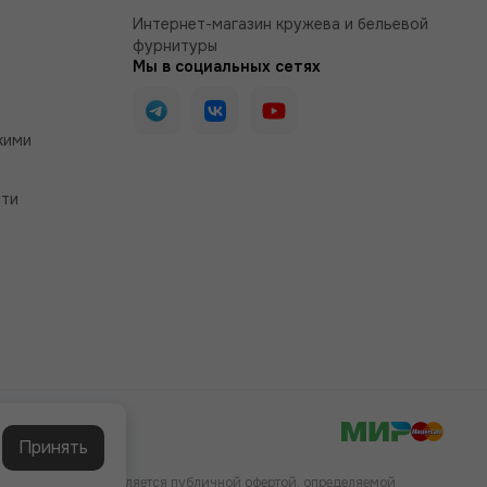
Интернет-магазин кружева и бельевой
фурнитуры
Мы в социальных сетях
кими
сти
Принять
аких условиях не является публичной офертой, определяемой