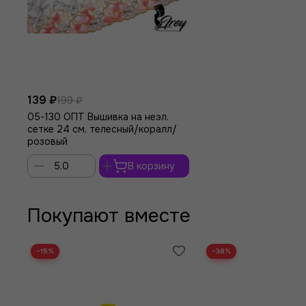
139 ₽
199 ₽
05-130 ОПТ Вышивка на неэл.
сетке 24 см, телесный/коралл/
розовый
В корзину
Покупают вместе
−15%
−38%