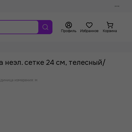
Профиль
Избранное
Корзина
 неэл. сетке 24 см, телесный/
Единица измерения: м