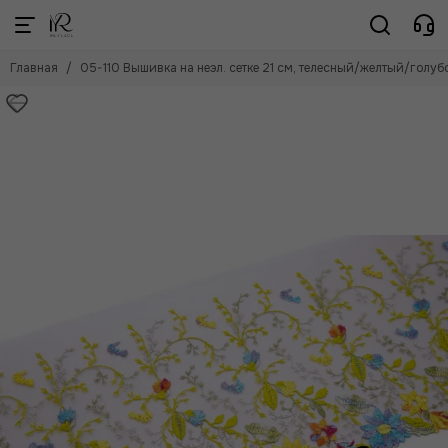
Главная
05-110 Вышивка на неэл. сетке 21 см, телесный/желтый/голуб