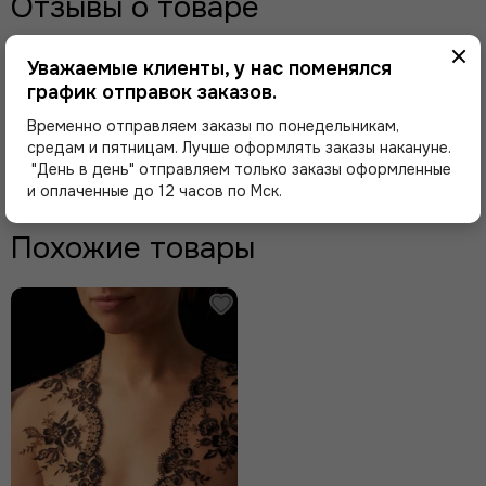
Отзывы о товаре
Уважаемые клиенты, у нас поменялся
Здесь еще никто не оставлял отзывы. Будьте
первым!
график отправок заказов.
Временно отправляем заказы по понедельникам,
средам и пятницам. Лучше оформлять заказы накануне.
Оставить отзыв
"День в день" отправляем только заказы оформленные
и оплаченные до 12 часов по Мск.
Похожие товары