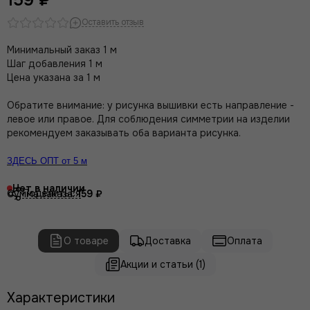
Оставить отзыв
Минимальный заказ 1 м
Шаг добавления 1 м
Цена указана за 1 м
Обратите внимание: у рисунка вышивки есть направление -
левое или правое. Для соблюдения симметрии на изделии
рекомендуем заказывать оба варианта рисунка.
ЗДЕСЬ ОПТ от 5 м
Нет в наличии
Поделиться
Сумма заказа:
159 ₽
О товаре
Доставка
Оплата
Акции и статьи (1)
Характеристики