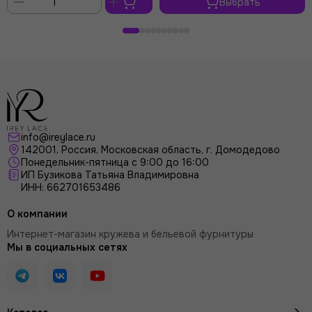
Выбрать
В
корзину
info@ireylace.ru
142001
,
Россия
, Московская область, г.
Домодедово
Понедельник-пятница с 9:00 до 16:00
ИП Бузикова Татьяна Владимировна
ИНН: 662701653486
О компании
Интернет-магазин кружева и бельевой фурнитуры
Мы в социальных сетях