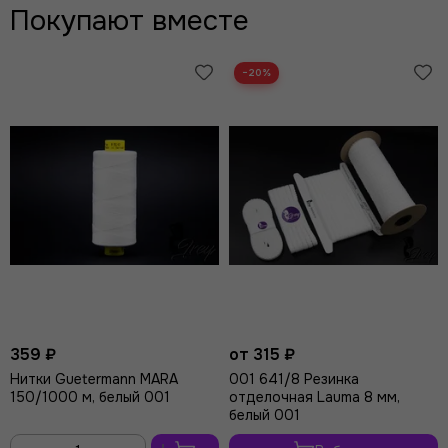
Покупают вместе
−20%
359 ₽
от 315 ₽
Нитки Guetermann MARA
001 641/8 Резинка
150/1000 м, белый 001
отделочная Lauma 8 мм,
белый 001