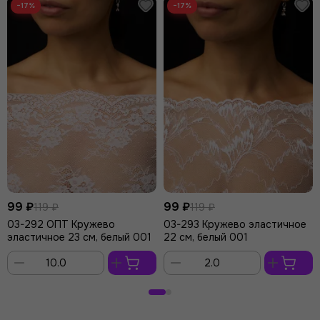
−17%
−17%
99 ₽
99 ₽
119 ₽
119 ₽
03-292 ОПТ Кружево
03-293 Кружево эластичное
эластичное 23 см, белый 001
22 см, белый 001
В
В
корзину
корзину