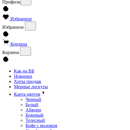
Профиль
Избранное
Избранное
Корзина
Корзина
Как на ВБ
Новинки
Хиты продаж
Мерные лоскуты
Карта цветов
Черный
Белый
Айвори
Бежевый
Телесный
Кофе с молоком