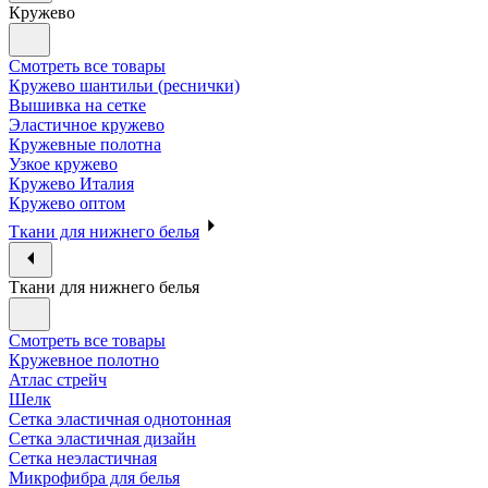
Кружево
Смотреть все товары
Кружево шантильи (реснички)
Вышивка на сетке
Эластичное кружево
Кружевные полотна
Узкое кружево
Кружево Италия
Кружево оптом
Ткани для нижнего белья
Ткани для нижнего белья
Смотреть все товары
Кружевное полотно
Атлас стрейч
Шелк
Сетка эластичная однотонная
Сетка эластичная дизайн
Сетка неэластичная
Микрофибра для белья