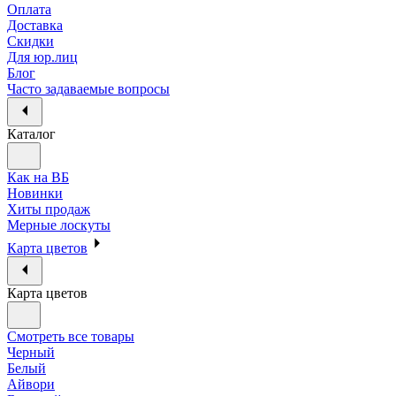
Оплата
Доставка
Скидки
Для юр.лиц
Блог
Часто задаваемые вопросы
Каталог
Как на ВБ
Новинки
Хиты продаж
Мерные лоскуты
Карта цветов
Карта цветов
Смотреть все товары
Черный
Белый
Айвори