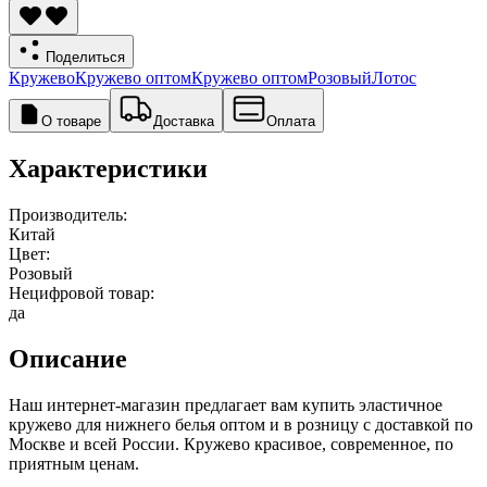
Поделиться
Кружево
Кружево оптом
Кружево оптом
Розовый
Лотос
О товаре
Доставка
Оплата
Характеристики
Производитель:
Китай
Цвет:
Розовый
Нецифровой товар:
да
Описание
Наш интернет-магазин предлагает вам купить эластичное
кружево для нижнего белья оптом и в розницу с доставкой по
Москве и всей России. Кружево красивое, современное, по
приятным ценам.