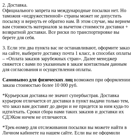
2. Доставка.
Официального запрета на международные посылки нет. Но
таможня «недружественной» страны может не допустить
посылку и вернуть ее обратно нам. В этом случае, мы вернем
вам стоимость материалов за вычетом стоимости доставки +
возвратной доставки. Все риски по транспортировке вы
берете для себя.
3. Если эти два пункта вас не останавливают, оформите заказ
на сайте, выберите доставку почта 1 класс, в способах оплаты
– «Оплата заказов зарубежных стран». Далее менеджер
свяжется с вами по указанным в заказе контактным данным
для согласования и осуществления оплаты.
Самовывоз для физических лиц
возможен при оформлении
заказа стоимостью более 10 000 руб.
*Курьерская доставка не значит супербыстрая. Доставка
курьером отличается от доставки в пункт выдачи только тем,
что заказ вам доставят до двери и не придется за ним куда-то
идти/ехать. Сроки сбора нами таких заказов и доставки их
СДЭКом ничем не отличаются.
*Трек-номер для отслеживания посылки вы можете найти в
Личном кабинете на нашем сайте. Если вы не оформили