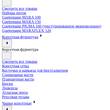
Смотреть все товары
Наборы ниток
Guetermann MARA 100
Guetermann MARA 150
Guetermann PIUMA 160 (текстурированное микроволокно)
Guetermann MARAFLEX 120
Корсетная фурнитура
Корсетная фурнитура
Смотреть все товары
Корсетная сетка
Косточки и каркасы для бюстгальтеров
Спиральные кости
Планшетные кости
Бюски
Люверсы
Атласная лента
Репсовая тесьма
Чашки корсетные