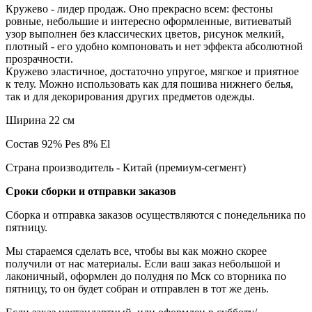
Кружево - лидер продаж. Оно прекрасно всем: фестоны
ровные, небольшие и интересно оформленные, витиеватый
узор выполнен без классических цветов, рисунок мелкий,
плотный - его удобно компоновать и нет эффекта абсолютной
прозрачности.
Кружево эластичное, достаточно упругое, мягкое и приятное
к телу. Можно использовать как для пошива нижнего белья,
так и для декорирования других предметов одежды.
Ширина 22 см
Состав 92% Pes 8% El
Страна производитель - Китай (премиум-сегмент)
Сроки сборки и отправки заказов
Сборка и отправка заказов осуществляются с понедельника по
пятницу.
Мы стараемся сделать все, чтобы вы как можно скорее
получили от нас материалы. Если ваш заказ небольшой и
лаконичный, оформлен до полудня по Мск со вторника по
пятницу, то он будет собран и отправлен в тот же день.