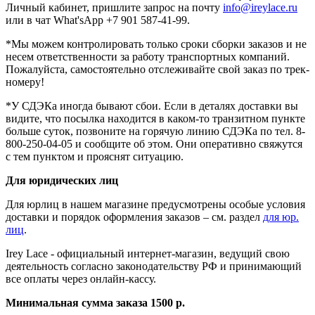
Личный кабинет, пришлите запрос на почту
info@ireylace.ru
или в чат What'sApp +7 901 587-41-99.
*Мы можем контролировать только сроки сборки заказов и не
несем ответственности за работу транспортных компаний.
Пожалуйста, самостоятельно отслеживайте свой заказ по трек-
номеру!
*У СДЭКа иногда бывают сбои. Если в деталях доставки вы
видите, что посылка находится в каком-то транзитном пункте
больше суток, позвоните на горячую линию СДЭКа по тел. 8-
800-250-04-05 и сообщите об этом. Они оперативно свяжутся
с тем пунктом и прояснят ситуацию.
Для юридических лиц
Для юрлиц
в нашем магазине предусмотрены особые условия
доставки и порядок оформления заказов – см. раздел
для юр.
лиц
.
Irey Lace - официальный интернет-магазин, ведущий свою
деятельность согласно законодательству РФ и принимающий
все оплаты через онлайн-кассу.
Минимальная сумма заказа 1500 р.