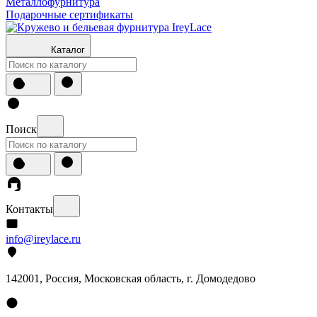
Металлофурнитура
Подарочные сертификаты
Каталог
Поиск
Контакты
info@ireylace.ru
142001
,
Россия
, Московская область, г.
Домодедово