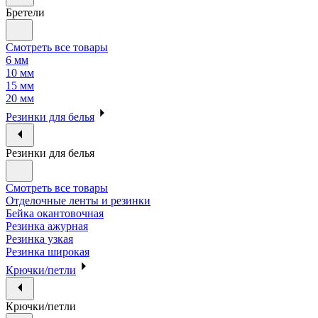
Бретели
Смотреть все товары
6 мм
10 мм
15 мм
20 мм
Резинки для белья
Резинки для белья
Смотреть все товары
Отделочные ленты и резинки
Бейка окантовочная
Резинка ажурная
Резинка узкая
Резинка широкая
Крючки/петли
Крючки/петли