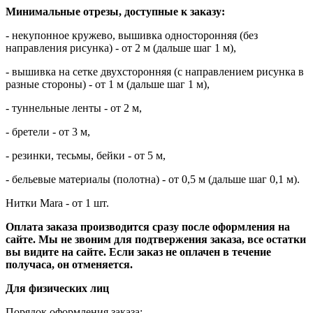
Минимальные отрезы, доступные к заказу:
- некупонное кружево, вышивка односторонняя (без
направления рисунка) - от 2 м (дальше шаг 1 м),
- вышивка на сетке двухсторонняя (с направлением рисунка в
разные стороны) - от 1 м (дальше шаг 1 м),
- туннельные ленты - от 2 м,
- бретели - от 3 м,
- резинки, тесьмы, бейки - от 5 м,
- бельевые материалы (полотна) - от 0,5 м (дальше шаг 0,1 м).
Нитки Mara - от 1 шт.
Оплата заказа производится сразу после оформления на
сайте.
Мы не звоним для подтвержения заказа, все остатки
вы видите на сайте.
Если заказ не оплачен в течение
получаса, он отменяется.
Для физических лиц
Порядок оформления заказа: