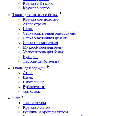
Кружево Италия
Кружево оптом
Ткани для нижнего белья
Кружевное полотно
Атлас стрейч
Шелк
Сетка эластичная однотонная
Сетка эластичная дизайн
Сетка неэластичная
Микрофибра для белья
Уплотнитель для белья
Кулирка
Ластовицы (отрезы)
Ткани для одежды
Атлас
Шелк
Плательные
Рубашечные
Трикотаж
Опт
Ткани оптом
Кружево оптом
Резинки и бретели оптом