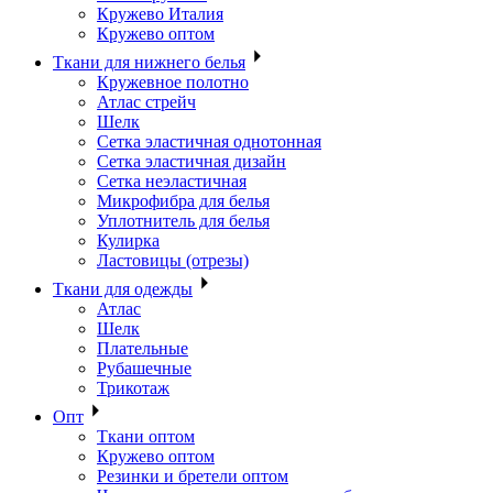
Кружево Италия
Кружево оптом
Ткани для нижнего белья
Кружевное полотно
Атлас стрейч
Шелк
Сетка эластичная однотонная
Сетка эластичная дизайн
Сетка неэластичная
Микрофибра для белья
Уплотнитель для белья
Кулирка
Ластовицы (отрезы)
Ткани для одежды
Атлас
Шелк
Плательные
Рубашечные
Трикотаж
Опт
Ткани оптом
Кружево оптом
Резинки и бретели оптом