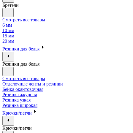
Бретели
Смотреть все товары
6 мм
10 мм
15 мм
20 мм
Резинки для белья
Резинки для белья
Смотреть все товары
Отделочные ленты и резинки
Бейка окантовочная
Резинка ажурная
Резинка узкая
Резинка широкая
Крючки/петли
Крючки/петли