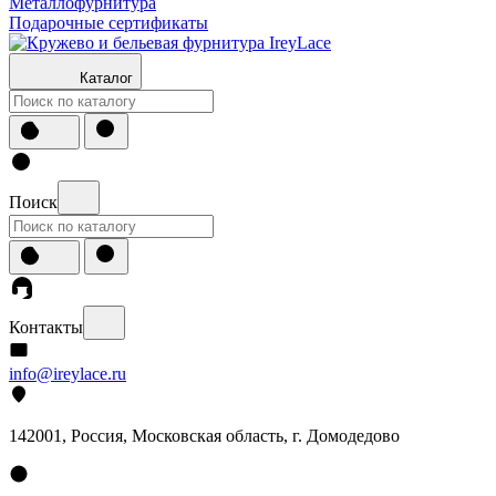
Металлофурнитура
Подарочные сертификаты
Каталог
Поиск
Контакты
info@ireylace.ru
142001
,
Россия
, Московская область, г.
Домодедово