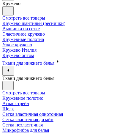
Кружево
Смотреть все товары
Кружево шантильи (реснички)
Вышивка на сетке
Эластичное кружево
Кружевные полотна
Узкое кружево
Кружево Италия
Кружево оптом
Ткани для нижнего белья
Ткани для нижнего белья
Смотреть все товары
Кружевное полотно
Атлас стрейч
Шелк
Сетка эластичная однотонная
Сетка эластичная дизайн
Сетка неэластичная
Микрофибра для белья