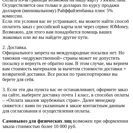
Осуществляется она только в долларах по курсу продажи
долларов (минимальному) Райффайзенбанка плюс 5%
комиссии.
Если эти условия вас не устраивают, вы можете найти способ
оплатить заказ с российской карты или через сервис ЮMoney.
Возможно, для этого вам понадобится помощь ваших
знакомых или же вы найдете другие пути.
2. Доставка.
Официального запрета на международные посылки нет. Но
таможня «недружественной» страны может не допустить
посылку и вернуть ее обратно нам. В этом случае, мы вернем
вам стоимость материалов за вычетом стоимости доставки +
возвратной доставки. Все риски по транспортировке вы
берете для себя.
3. Если эти два пункта вас не останавливают, оформите заказ
на сайте, выберите доставку почта 1 класс, в способах оплаты
– «Оплата заказов зарубежных стран». Далее менеджер
свяжется с вами по указанным в заказе контактным данным
для согласования и осуществления оплаты.
Самовывоз для физических лиц
возможен при оформлении
заказа стоимостью более 10 000 руб.