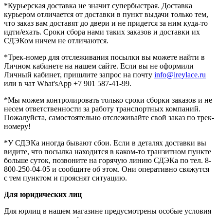
*Курьерская доставка не значит супербыстрая. Доставка
курьером отличается от доставки в пункт выдачи только тем,
что заказ вам доставят до двери и не придется за ним куда-то
идти/ехать. Сроки сбора нами таких заказов и доставки их
СДЭКом ничем не отличаются.
*Трек-номер для отслеживания посылки вы можете найти в
Личном кабинете на нашем сайте. Если вы не оформили
Личный кабинет, пришлите запрос на почту
info@ireylace.ru
или в чат What'sApp +7 901 587-41-99.
*Мы можем контролировать только сроки сборки заказов и не
несем ответственности за работу транспортных компаний.
Пожалуйста, самостоятельно отслеживайте свой заказ по трек-
номеру!
*У СДЭКа иногда бывают сбои. Если в деталях доставки вы
видите, что посылка находится в каком-то транзитном пункте
больше суток, позвоните на горячую линию СДЭКа по тел. 8-
800-250-04-05 и сообщите об этом. Они оперативно свяжутся
с тем пунктом и прояснят ситуацию.
Для юридических лиц
Для юрлиц
в нашем магазине предусмотрены особые условия