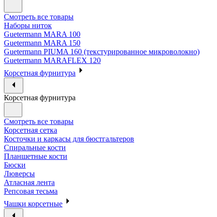
Смотреть все товары
Наборы ниток
Guetermann MARA 100
Guetermann MARA 150
Guetermann PIUMA 160 (текстурированное микроволокно)
Guetermann MARAFLEX 120
Корсетная фурнитура
Корсетная фурнитура
Смотреть все товары
Корсетная сетка
Косточки и каркасы для бюстгальтеров
Спиральные кости
Планшетные кости
Бюски
Люверсы
Атласная лента
Репсовая тесьма
Чашки корсетные