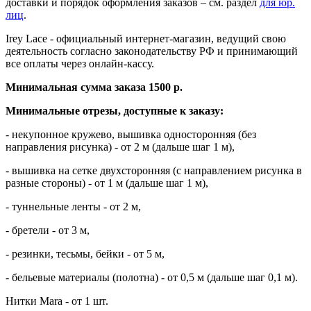
доставки и порядок оформления заказов – см. раздел
для юр.
лиц
.
Irey Lace - официальный интернет-магазин, ведущий свою
деятельность согласно законодательству РФ и принимающий
все оплаты через онлайн-кассу.
Минимальная сумма заказа 1500 р.
Минимальные отрезы, доступные к заказу:
- некупонное кружево, вышивка односторонняя (без
направления рисунка) - от 2 м (дальше шаг 1 м),
- вышивка на сетке двухсторонняя (с направлением рисунка в
разные стороны) - от 1 м (дальше шаг 1 м),
- туннельные ленты - от 2 м,
- бретели - от 3 м,
- резинки, тесьмы, бейки - от 5 м,
- бельевые материалы (полотна) - от 0,5 м (дальше шаг 0,1 м).
Нитки Mara - от 1 шт.