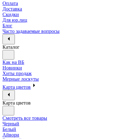
Оплата
Доставка
Скидки
Для юр.лиц
Блог
Часто задаваемые вопросы
Каталог
Как на ВБ
Новинки
Хиты продаж
Мерные лоскуты
Карта цветов
Карта цветов
Смотреть все товары
Черный
Белый
Айвори