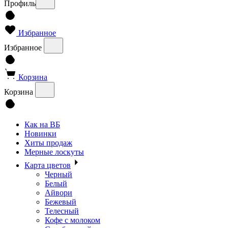
Профиль
Избранное
Избранное
Корзина
Корзина
Как на ВБ
Новинки
Хиты продаж
Мерные лоскуты
Карта цветов
Черный
Белый
Айвори
Бежевый
Телесный
Кофе с молоком