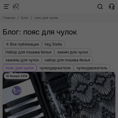
Главная
Блог
пояс для чулок
Блог: пояс для чулок
Все публикации
Irey Stella
Набор для пошива белья
зажим для чулок
зажимы для чулок
набор для пошива белья
пояс для чулок
чулкодержатели
чулкодержатель
16 Января 2019