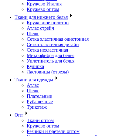
Кружево Италия
Кружево оптом
Ткани для нижнего белья
Кружевное полотно
Атлас стрейч
Шелк
Сетка эластичная однотонная
Сетка эластичная дизайн
Сетка неэластичная
Микрофибра для белья
Уплотнитель для белья
Кулирка
Ластовицы (отрезы)
Ткани для одежды
Атлас
Шелк
Плательные
Рубашечные
Трикотаж
Опт
Ткани оптом
Кружево оптом
Резинки и бретели оптом