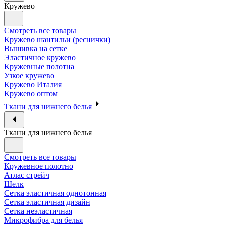
Кружево
Смотреть все товары
Кружево шантильи (реснички)
Вышивка на сетке
Эластичное кружево
Кружевные полотна
Узкое кружево
Кружево Италия
Кружево оптом
Ткани для нижнего белья
Ткани для нижнего белья
Смотреть все товары
Кружевное полотно
Атлас стрейч
Шелк
Сетка эластичная однотонная
Сетка эластичная дизайн
Сетка неэластичная
Микрофибра для белья