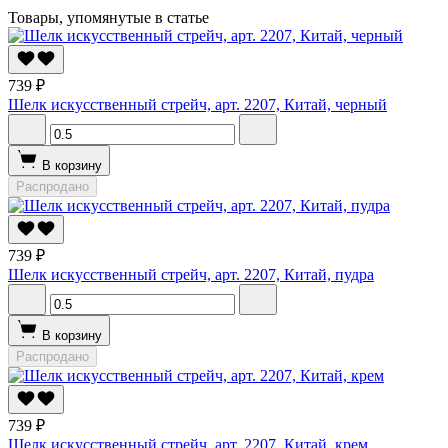
Товары, упомянутые в статье
739 ₽
Шелк искусственный стрейч, арт. 2207, Китай, черный
В корзину
Распродано
739 ₽
Шелк искусственный стрейч, арт. 2207, Китай, пудра
В корзину
Распродано
739 ₽
Шелк искусственный стрейч, арт. 2207, Китай, крем