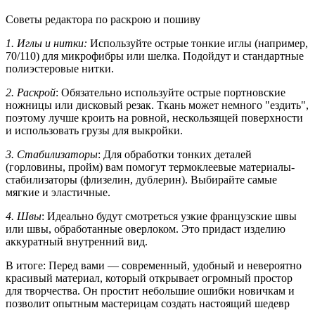
Советы редактора по раскрою и пошиву
1. Иглы и нитки:
Используйте острые тонкие иглы (например,
70/110) для микрофибры или шелка. Подойдут и стандартные
полиэстеровые нитки.
2. Раскрой
: Обязательно используйте острые портновские
ножницы или дисковый резак. Ткань может немного "ездить",
поэтому лучше кроить на ровной, нескользящей поверхности
и использовать грузы для выкройки.
3. Стабилизаторы
: Для обработки тонких деталей
(горловины, пройм) вам помогут термоклеевые материалы-
стабилизаторы (флизелин, дублерин). Выбирайте самые
мягкие и эластичные.
4. Швы
: Идеально будут смотреться узкие французские швы
или швы, обработанные оверлоком. Это придаст изделию
аккуратный внутренний вид.
В итоге: Перед вами — современный, удобный и невероятно
красивый материал, который открывает огромный простор
для творчества. Он простит небольшие ошибки новичкам и
позволит опытным мастерицам создать настоящий шедевр