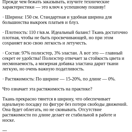
Прежде чем бежать заказывать, изучите технические
характеристики — это ключ к успешному пошиву!
· Ширина: 150 см. Стандартная и удобная ширина для
большинства выкроек платьев и блуз.
· Плотность: 110 г/кв.м. Идеальный баланс! Ткань достаточно
плотная, чтобы не быть просвечивающей, но при этом
сохраняет всю свою легкость и летучесть.
· Состав: 97% полиэстер, 3% эластан. А вот это — главный
секрет ее удобства! Полиэстер отвечает за стойкость цвета и
несминаемость, а мизерная добавка эластана дарит ткани
легкую, но очень важную податливость.
· Растяжимость: По ширине — 15-20%, по длине — 0%.
Что означает эта растяжимость на практике?
Ткань прекрасно тянется в ширину, что обеспечивает
идеальную посадку по фигуре без потери свободы движений.
Она будет облегать, но не сковывать. Отсутствие
растяжимости по длине делает ее стабильной в работе и
носке.
---