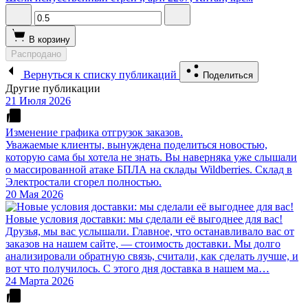
В корзину
Распродано
Вернуться к списку публикаций
Поделиться
Другие публикации
21 Июля 2026
Изменение графика отгрузок заказов.
Уважаемые клиенты, вынуждена поделиться новостью,
которую сама бы хотела не знать. Вы наверняка уже слышали
о массированной атаке БПЛА на склады Wildberries. Склад в
Электростали сгорел полностью.
20 Мая 2026
Новые условия доставки: мы сделали её выгоднее для вас!
Друзья, мы вас услышали. Главное, что останавливало вас от
заказов на нашем сайте, — стоимость доставки. Мы долго
анализировали обратную связь, считали, как сделать лучше, и
вот что получилось. С этого дня доставка в нашем ма…
24 Марта 2026