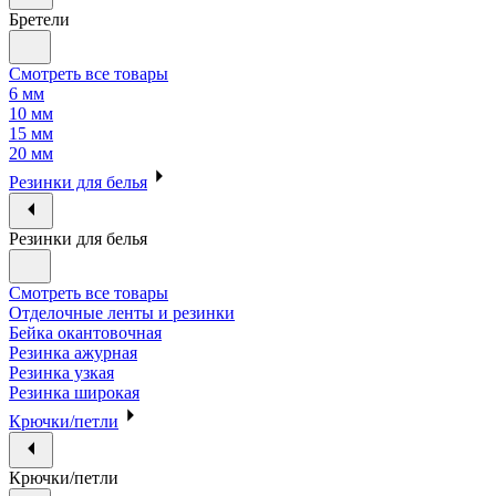
Бретели
Смотреть все товары
6 мм
10 мм
15 мм
20 мм
Резинки для белья
Резинки для белья
Смотреть все товары
Отделочные ленты и резинки
Бейка окантовочная
Резинка ажурная
Резинка узкая
Резинка широкая
Крючки/петли
Крючки/петли