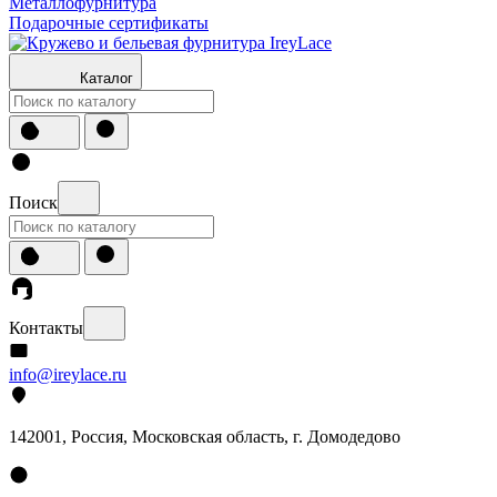
Металлофурнитура
Подарочные сертификаты
Каталог
Поиск
Контакты
info@ireylace.ru
142001
,
Россия
, Московская область, г.
Домодедово