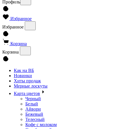
Профиль
Избранное
Избранное
Корзина
Корзина
Как на ВБ
Новинки
Хиты продаж
Мерные лоскуты
Карта цветов
Черный
Белый
Айвори
Бежевый
Телесный
Кофе с молоком