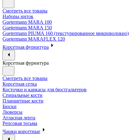
Смотреть все товары
Наборы ниток
Guetermann MARA 100
Guetermann MARA 150
Guetermann PIUMA 160 (текстурированное микроволокно)
Guetermann MARAFLEX 120
Корсетная фурнитура
Корсетная фурнитура
Смотреть все товары
Корсетная сетка
Косточки и каркасы для бюстгальтеров
Спиральные кости
Планшетные кости
Бюски
Люверсы
Атласная лента
Репсовая тесьма
Чашки корсетные