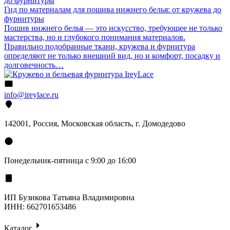
Гид по материалам для пошива нижнего белья: от кружева до
фурнитуры
Пошив нижнего белья — это искусство, требующее не только
мастерства, но и глубокого понимания материалов.
Правильно подобранные ткани, кружева и фурнитура
определяют не только внешний вид, но и комфорт, посадку и
долговечность…
info@ireylace.ru
142001
,
Россия
, Московская область, г.
Домодедово
Понедельник-пятница с 9:00 до 16:00
ИП Бузикова Татьяна Владимировна
ИНН: 662701653486
Каталог