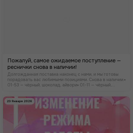
Пожалуй, самое ожидаемое поступление —
реснички снова в наличии!
Долгожданная поставка наконец с нами, и мы готовы
порадовать вас любимыми позициями. Снова в наличии:▪️
01-53 — чёрный, шоколад, айвори▪️ 01-11 — чёрный,
айвори▪️ 07-02 (широкие, 75 см) — чёрный, айвори
23 Января 2026