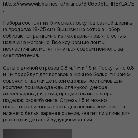
https://www.wildberries.ru/brands/310650610-IREYLACE
.
Наборы состоят из 5 мерных лоскутов разной ширины
(в пределах 18-25 см). Вышивки на сетке в набор
собираются рандомно из тех вариантов, что есть в
наличии в магазине. Все кружевные ленты
неэластичные, могут тянуться совсем немного за
счет плетения.
Сеты с длиной отрезов 0,8 м, 1 м и 1,5 м. Лоскуты по 0,8
и 1 м подойдут для вставок в нижнее белье, пижамки,
сорочки; отделки детской одежды, костюмов для
косплея; пошива одежды для кукол; декора
аксессуаров для дома, предметов интерьера;
поделок; скрапбукинга. Отрезы 1,5 м можно
полноценно использовать для пошива комплектов
нижнего белья, заранее оценив, хватит ли длины для
раскладки деталей будущих изделий.