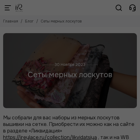
Главная
Блог
Сеты мерных лоскутов
30 Ноября 2023
Сеты мерных лоскутов
Мы собрали для вас наборы из мерных лоскутов
вышивки на сетке. Приобрести их можно как на сайте
в разделе «Ликвидация»
https://ireylace.ru/collection/likvidatsiya
, так и на
WB