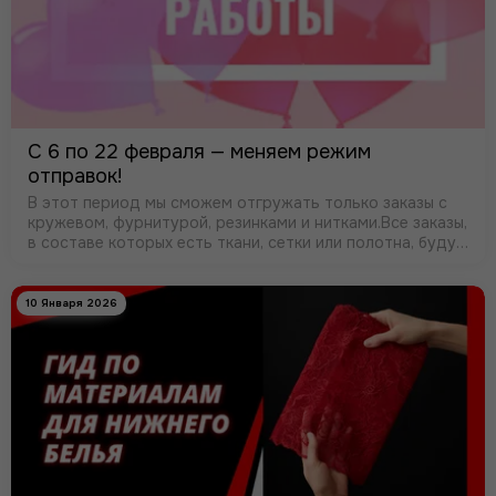
С 6 по 22 февраля — меняем режим
отправок!
В этот период мы сможем отгружать только заказы с
кружевом, фурнитурой, резинками и нитками.Все заказы,
в составе которых есть ткани, сетки или полотна, будут
отправлены после 23 февраля. Также временно
приостанавливается отправка …
10 Января 2026