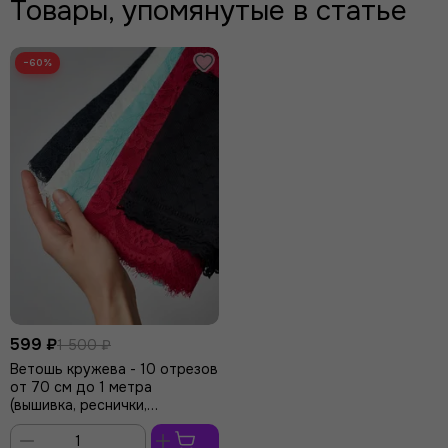
Товары, упомянутые в статье
−60%
599 ₽
1 500 ₽
Ветошь кружева - 10 отрезов
от 70 см до 1 метра
(вышивка, реснички,
эластичка)